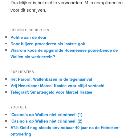
Duidelijker is het niet te verwoorden. Mijn complimenten
voor dit schrijven.
RECENTE BERICHTEN
Politie aan de deur
Door blijven procederen als laatste gok
Waarom koos de opgerolde Roemeense pooierbende de
Wallen als werkterrein?
PUBLICATIES
Het Parool: Wallenbazen in de tegenaanval
Vrij Nederland: Marcel Kaatee voor altijd verdacht
Telegraaf: Smartengeld voor Marcel Kaatee
YOUTUBE
'Casino's op Wallen niet crimineel' (1)
'Casino's op Wallen niet crimineel' (2)
AT5: Geld nog steeds onvindbaar 40 jaar na de Heineken-
ontvoering