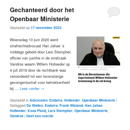
Gechanteerd door het
Openbaar Ministerie
Geplaatst op
17 november 2023
Woensdag 10 juni 2020 werd
strafrechtadvocaat Han Jahae ’s
middags gebeld door Lars Stempher,
officier van justitie in de strafzaak
Vandros waarin Willem Holleeder op
4 juli 2019 door de rechtbank was
veroordeeld tot een levenslange
gevangenisstraf voor betrokkenheid
bij …
Lees verder
→
Geplaatst in
Advocaten
,
Endstra
,
Holleeder
,
Openbaar Ministerie
|
Getagged
De Wallen
,
Endstra
,
Frank Wieland
,
Han Jahae
,
Holleeder
,
Koos Plooij
,
Lars Stempher
,
Openbaar Ministerie
,
Vandros
|
Geef een reactie