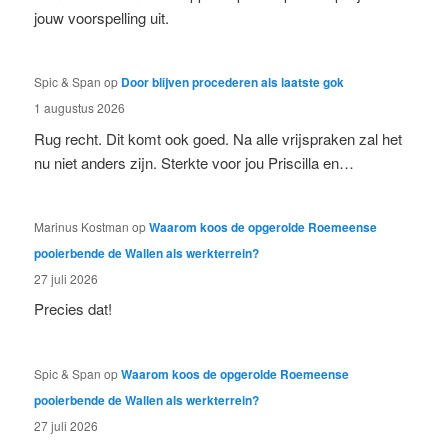
jouw voorspelling uit.
Spic & Span
op
Door blijven procederen als laatste gok
1 augustus 2026
Rug recht. Dit komt ook goed. Na alle vrijspraken zal het
nu niet anders zijn. Sterkte voor jou Priscilla en…
Marinus Kostman
op
Waarom koos de opgerolde Roemeense
pooierbende de Wallen als werkterrein?
27 juli 2026
Precies dat!
Spic & Span
op
Waarom koos de opgerolde Roemeense
pooierbende de Wallen als werkterrein?
27 juli 2026