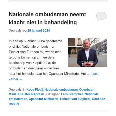
Nationale ombudsman neemt
klacht niet in behandeling
Geplaatst op
26 januari 2024
In een op 5 januari 2024 gedateerde
brief liet Nationale ombudsman
Reinier van Zutphen mij weten niet
terug te komen op zijn eerdere
boodschap van 5 april 2023: de
ombudsman doet geen onderzoek
naar het handelen van het Openbaar Ministerie. Het …
Lees
verder
→
Geplaatst in
Koos Plooij
,
Nationale ombudsman
,
Openbaar
Ministerie
,
Rechtspraak
|
Getagged
Lars Stempher
,
Nationale
ombudsman
,
Openbaar Ministerie
,
Reinier van Zutphen
|
Geef een
reactie