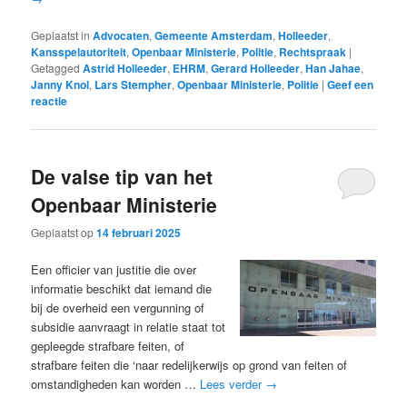
Geplaatst in
Advocaten
,
Gemeente Amsterdam
,
Holleeder
,
Kansspelautoriteit
,
Openbaar Ministerie
,
Politie
,
Rechtspraak
|
Getagged
Astrid Holleeder
,
EHRM
,
Gerard Holleeder
,
Han Jahae
,
Janny Knol
,
Lars Stempher
,
Openbaar Ministerie
,
Politie
|
Geef een
reactie
De valse tip van het
Openbaar Ministerie
Geplaatst op
14 februari 2025
Een officier van justitie die over
informatie beschikt dat iemand die
bij de overheid een vergunning of
subsidie aanvraagt in relatie staat tot
gepleegde strafbare feiten, of
strafbare feiten die ‘naar redelijkerwijs op grond van feiten of
omstandigheden kan worden …
Lees verder
→