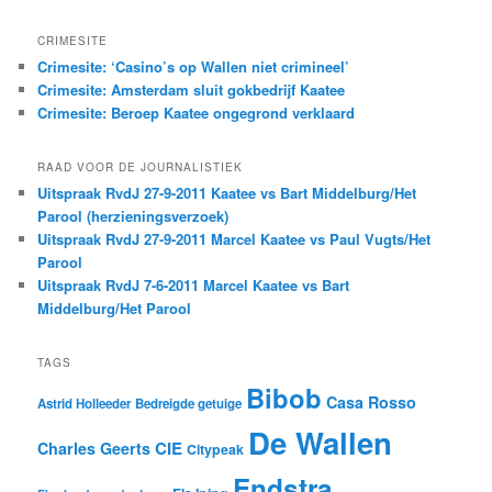
CRIMESITE
Crimesite: ‘Casino’s op Wallen niet crimineel’
Crimesite: Amsterdam sluit gokbedrijf Kaatee
Crimesite: Beroep Kaatee ongegrond verklaard
RAAD VOOR DE JOURNALISTIEK
Uitspraak RvdJ 27-9-2011 Kaatee vs Bart Middelburg/Het
Parool (herzieningsverzoek)
Uitspraak RvdJ 27-9-2011 Marcel Kaatee vs Paul Vugts/Het
Parool
Uitspraak RvdJ 7-6-2011 Marcel Kaatee vs Bart
Middelburg/Het Parool
TAGS
Bibob
Casa Rosso
Astrid Holleeder
Bedreigde getuige
De Wallen
CIE
Charles Geerts
Citypeak
Endstra