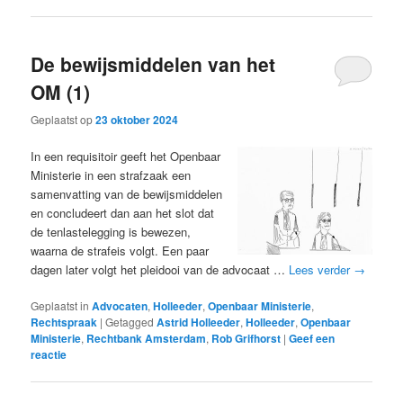
De bewijsmiddelen van het
OM (1)
Geplaatst op
23 oktober 2024
In een requisitoir geeft het Openbaar
Ministerie in een strafzaak een
samenvatting van de bewijsmiddelen
en concludeert dan aan het slot dat
de tenlastelegging is bewezen,
waarna de strafeis volgt. Een paar
dagen later volgt het pleidooi van de advocaat …
Lees verder
→
Geplaatst in
Advocaten
,
Holleeder
,
Openbaar Ministerie
,
Rechtspraak
|
Getagged
Astrid Holleeder
,
Holleeder
,
Openbaar
Ministerie
,
Rechtbank Amsterdam
,
Rob Grifhorst
|
Geef een
reactie