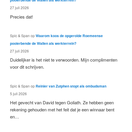
pooierbende de Wallen als werkterrein?
27 juli 2026
Precies dat!
Spic & Span
op
Waarom koos de opgerolde Roemeense
pooierbende de Wallen als werkterrein?
27 juli 2026
Duidelijker is het niet te verwoorden. Mijn complimenten
voor dit schrijven.
Spic & Span
op
Reinier van Zutphen stopt als ombudsman
5 juli 2026
Het gevecht van David tegen Goliath. Ze hebben geen
rekening gehouden met het feit dat je een winnaar bent
en…