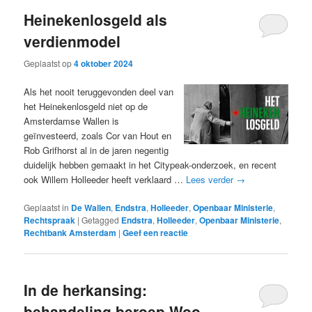
Heinekenlosgeld als
verdienmodel
Geplaatst op
4 oktober 2024
Als het nooit teruggevonden deel van
het Heinekenlosgeld niet op de
Amsterdamse Wallen is
geïnvesteerd, zoals Cor van Hout en
Rob Grifhorst al in de jaren negentig
duidelijk hebben gemaakt in het Citypeak-onderzoek, en recent
ook Willem Holleeder heeft verklaard …
Lees verder
→
Geplaatst in
De Wallen
,
Endstra
,
Holleeder
,
Openbaar Ministerie
,
Rechtspraak
|
Getagged
Endstra
,
Holleeder
,
Openbaar Ministerie
,
Rechtbank Amsterdam
|
Geef een reactie
In de herkansing:
behandeling beroep Woo-