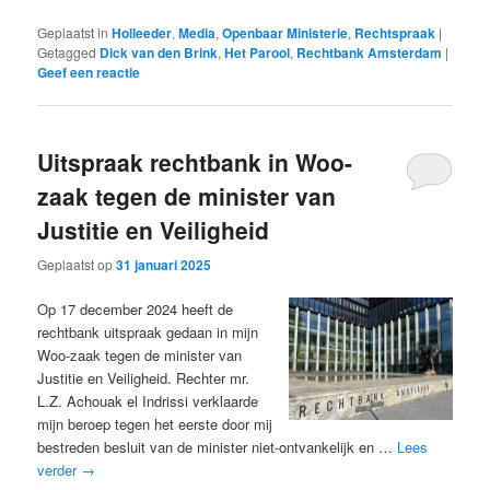
Geplaatst in
Holleeder
,
Media
,
Openbaar Ministerie
,
Rechtspraak
|
Getagged
Dick van den Brink
,
Het Parool
,
Rechtbank Amsterdam
|
Geef een reactie
Uitspraak rechtbank in Woo-
zaak tegen de minister van
Justitie en Veiligheid
Geplaatst op
31 januari 2025
Op 17 december 2024 heeft de
rechtbank uitspraak gedaan in mijn
Woo-zaak tegen de minister van
Justitie en Veiligheid. Rechter mr.
L.Z. Achouak el Indrissi verklaarde
mijn beroep tegen het eerste door mij
bestreden besluit van de minister niet-ontvankelijk en …
Lees
verder
→