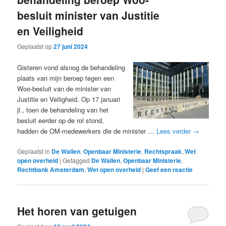
besluit minister van Justitie
en Veiligheid
Geplaatst op
27 juni 2024
Gisteren vond alsnog de behandeling
plaats van mijn beroep tegen een
Woo-besluit van de minister van
Justitie en Veiligheid. Op 17 januari
jl., toen de behandeling van het
besluit eerder op de rol stond,
hadden de OM-medewerkers die de minister …
Lees verder
→
Geplaatst in
De Wallen
,
Openbaar Ministerie
,
Rechtspraak
,
Wet
open overheid
|
Getagged
De Wallen
,
Openbaar Ministerie
,
Rechtbank Amsterdam
,
Wet open overheid
|
Geef een reactie
Het horen van getuigen