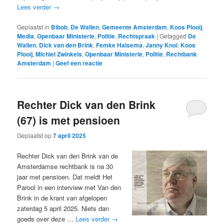
Lees verder
→
Geplaatst in
Bibob
,
De Wallen
,
Gemeente Amsterdam
,
Koos Plooij
,
Media
,
Openbaar Ministerie
,
Politie
,
Rechtspraak
|
Getagged
De
Wallen
,
Dick van den Brink
,
Femke Halsema
,
Janny Knol
,
Koos
Plooij
,
Michiel Zwinkels
,
Openbaar Ministerie
,
Politie
,
Rechtbank
Amsterdam
|
Geef een reactie
Rechter Dick van den Brink
(67) is met pensioen
Geplaatst op
7 april 2025
Rechter Dick van den Brink van de
Amsterdamse rechtbank is na 30
jaar met pensioen. Dat meldt Het
Parool in een interview met Van den
Brink in de krant van afgelopen
zaterdag 5 april 2025. Niets dan
goeds over deze …
Lees verder
→