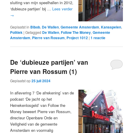
sluiting van mijn speelhallen in 2012,
‘dubieuze partijen’ bij …
Lees verder
→
Geplaatst in
Bibob
,
De Wallen
,
Gemeente Amsterdam
,
Kansspelen
,
Politiek
|
Getagged
De Wallen
,
Follow The Money
,
Gemeente
Amsterdam
,
Pierre van Rossum
,
Project 1012
|
1
reactie
De ‘dubieuze partijen’ van
Pierre van Rossum (1)
Geplaatst op
25 juli 2024
In aflevering 7 ‘De afrekening’ van de
podcast ‘De jacht op het
Heinekenlosgeld’ van Follow the
Money beweert Pierre van Rossum,
directeur Openbare Orde en
Veiligheid van de gemeente
Amsterdam en voormalig