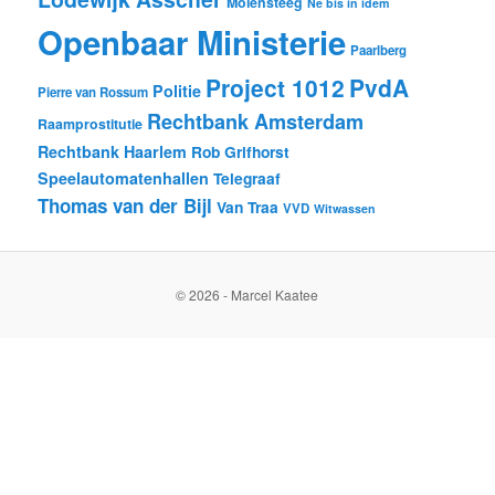
Molensteeg
Ne bis in idem
Openbaar Ministerie
Paarlberg
Project 1012
PvdA
Politie
Pierre van Rossum
Rechtbank Amsterdam
Raamprostitutie
Rechtbank Haarlem
Rob Grifhorst
Speelautomatenhallen
Telegraaf
Thomas van der Bijl
Van Traa
VVD
Witwassen
© 2026 - Marcel Kaatee