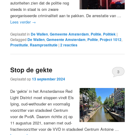
autoriteiten zien dat de politie nog
steeds in staat is om zware
georganiseerde criminaliteit aan te pakken. De arrestatie van …
Lees verder
→
Geplaatst in
De Wallen
,
Gemeente Amsterdam
,
Politie
,
Politiek
|
Getagged
De Wallen
,
Gemeente Amsterdam
,
Politie
,
Project 1012
,
Prostitutie
,
Raamprostitutie
|
2
reacties
Stop de gekte
3
Geplaatst op
13 september 2024
De ‘gekte’ in het Amsterdamse Red
Light District moet stoppen vindt Els
Iping, oud-wethouder en voormalig
voorzitter van stadsdeel Centrum
voor de PvdA. Daarom richtte zij op
11 augustus 2021, samen met oud-
fractievoorzitter voor de VVD in stadsdeel Centrum Antoine …