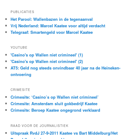
PUBLICATIES
Het Parool: Wallenbazen in de tegenaanval
Vrij Nederland: Marcel Kaatee voor altijd verdacht
Telegraaf: Smartengeld voor Marcel Kaatee
YOUTUBE
'Casino's op Wallen niet crimineel' (1)
'Casino's op Wallen niet crimineel' (2)
AT5: Geld nog steeds onvindbaar 40 jaar na de Heineken-
ontvoering
CRIMESITE
Crimesite: ‘Casino’s op Wallen niet crimineel’
Crimesite: Amsterdam sluit gokbedrijf Kaatee
Crimesite: Beroep Kaatee ongegrond verklaard
RAAD VOOR DE JOURNALISTIEK
Uitspraak RvdJ 27-9-2011 Kaatee vs Bart Middelburg/Het