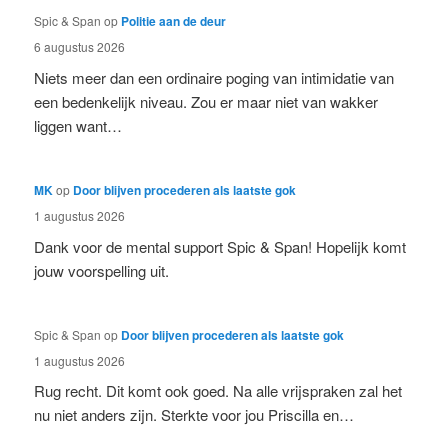
Spic & Span
op
Politie aan de deur
6 augustus 2026
Niets meer dan een ordinaire poging van intimidatie van
een bedenkelijk niveau. Zou er maar niet van wakker
liggen want…
MK
op
Door blijven procederen als laatste gok
1 augustus 2026
Dank voor de mental support Spic & Span! Hopelijk komt
jouw voorspelling uit.
Spic & Span
op
Door blijven procederen als laatste gok
1 augustus 2026
Rug recht. Dit komt ook goed. Na alle vrijspraken zal het
nu niet anders zijn. Sterkte voor jou Priscilla en…