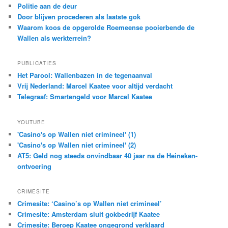
Politie aan de deur
Door blijven procederen als laatste gok
Waarom koos de opgerolde Roemeense pooierbende de
Wallen als werkterrein?
PUBLICATIES
Het Parool: Wallenbazen in de tegenaanval
Vrij Nederland: Marcel Kaatee voor altijd verdacht
Telegraaf: Smartengeld voor Marcel Kaatee
YOUTUBE
'Casino's op Wallen niet crimineel' (1)
'Casino's op Wallen niet crimineel' (2)
AT5: Geld nog steeds onvindbaar 40 jaar na de Heineken-
ontvoering
CRIMESITE
Crimesite: ‘Casino’s op Wallen niet crimineel’
Crimesite: Amsterdam sluit gokbedrijf Kaatee
Crimesite: Beroep Kaatee ongegrond verklaard