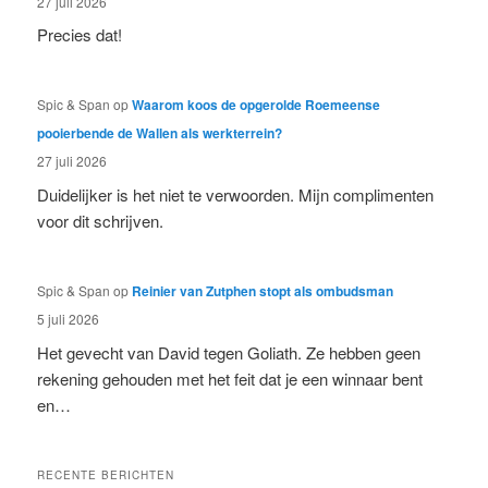
27 juli 2026
Precies dat!
Spic & Span
op
Waarom koos de opgerolde Roemeense
pooierbende de Wallen als werkterrein?
27 juli 2026
Duidelijker is het niet te verwoorden. Mijn complimenten
voor dit schrijven.
Spic & Span
op
Reinier van Zutphen stopt als ombudsman
5 juli 2026
Het gevecht van David tegen Goliath. Ze hebben geen
rekening gehouden met het feit dat je een winnaar bent
en…
RECENTE BERICHTEN