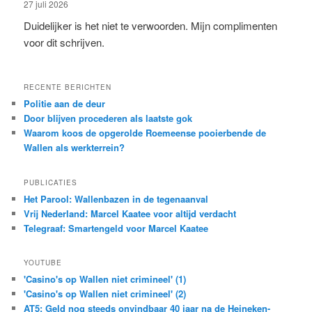
27 juli 2026
Duidelijker is het niet te verwoorden. Mijn complimenten
voor dit schrijven.
RECENTE BERICHTEN
Politie aan de deur
Door blijven procederen als laatste gok
Waarom koos de opgerolde Roemeense pooierbende de
Wallen als werkterrein?
PUBLICATIES
Het Parool: Wallenbazen in de tegenaanval
Vrij Nederland: Marcel Kaatee voor altijd verdacht
Telegraaf: Smartengeld voor Marcel Kaatee
YOUTUBE
'Casino's op Wallen niet crimineel' (1)
'Casino's op Wallen niet crimineel' (2)
AT5: Geld nog steeds onvindbaar 40 jaar na de Heineken-