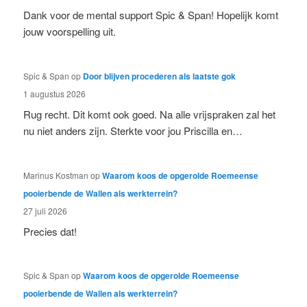
Dank voor de mental support Spic & Span! Hopelijk komt
jouw voorspelling uit.
Spic & Span
op
Door blijven procederen als laatste gok
1 augustus 2026
Rug recht. Dit komt ook goed. Na alle vrijspraken zal het
nu niet anders zijn. Sterkte voor jou Priscilla en…
Marinus Kostman
op
Waarom koos de opgerolde Roemeense
pooierbende de Wallen als werkterrein?
27 juli 2026
Precies dat!
Spic & Span
op
Waarom koos de opgerolde Roemeense
pooierbende de Wallen als werkterrein?