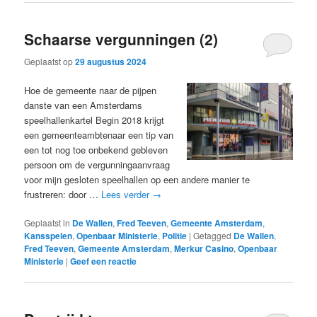
Schaarse vergunningen (2)
Geplaatst op
29 augustus 2024
Hoe de gemeente naar de pijpen
danste van een Amsterdams
speelhallenkartel Begin 2018 krijgt
een gemeenteambtenaar een tip van
een tot nog toe onbekend gebleven
persoon om de vergunningaanvraag
voor mijn gesloten speelhallen op een andere manier te
frustreren: door …
Lees verder
→
Geplaatst in
De Wallen
,
Fred Teeven
,
Gemeente Amsterdam
,
Kansspelen
,
Openbaar Ministerie
,
Politie
|
Getagged
De Wallen
,
Fred Teeven
,
Gemeente Amsterdam
,
Merkur Casino
,
Openbaar
Ministerie
|
Geef een reactie