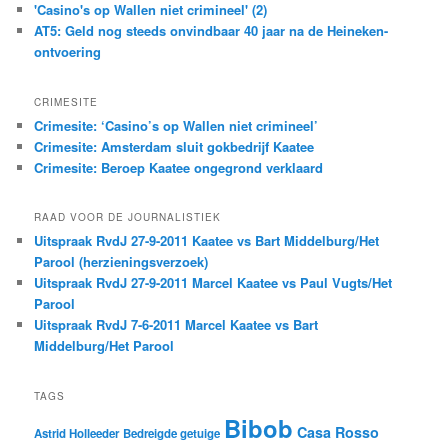
'Casino's op Wallen niet crimineel' (2)
AT5: Geld nog steeds onvindbaar 40 jaar na de Heineken-
ontvoering
CRIMESITE
Crimesite: ‘Casino’s op Wallen niet crimineel’
Crimesite: Amsterdam sluit gokbedrijf Kaatee
Crimesite: Beroep Kaatee ongegrond verklaard
RAAD VOOR DE JOURNALISTIEK
Uitspraak RvdJ 27-9-2011 Kaatee vs Bart Middelburg/Het
Parool (herzieningsverzoek)
Uitspraak RvdJ 27-9-2011 Marcel Kaatee vs Paul Vugts/Het
Parool
Uitspraak RvdJ 7-6-2011 Marcel Kaatee vs Bart
Middelburg/Het Parool
TAGS
Bibob
Casa Rosso
Astrid Holleeder
Bedreigde getuige