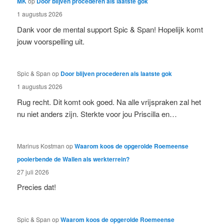
MK
op
Door blijven procederen als laatste gok
1 augustus 2026
Dank voor de mental support Spic & Span! Hopelijk komt
jouw voorspelling uit.
Spic & Span
op
Door blijven procederen als laatste gok
1 augustus 2026
Rug recht. Dit komt ook goed. Na alle vrijspraken zal het
nu niet anders zijn. Sterkte voor jou Priscilla en…
Marinus Kostman
op
Waarom koos de opgerolde Roemeense
pooierbende de Wallen als werkterrein?
27 juli 2026
Precies dat!
Spic & Span
op
Waarom koos de opgerolde Roemeense