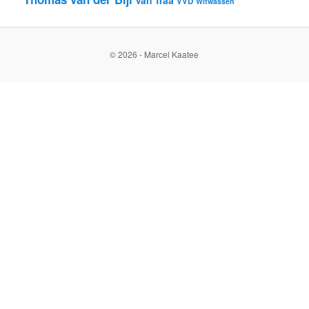
VVD
Witwassen
© 2026 - Marcel Kaatee