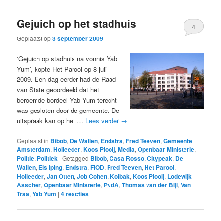
Gejuich op het stadhuis
4
Geplaatst op
3 september 2009
‘Gejuich op stadhuis na vonnis Yab
Yum’, kopte Het Parool op 8 juli
2009. Een dag eerder had de Raad
van State geoordeeld dat het
beroemde bordeel Yab Yum terecht
was gesloten door de gemeente. De
uitspraak kan op het …
Lees verder
→
Geplaatst in
Bibob
,
De Wallen
,
Endstra
,
Fred Teeven
,
Gemeente
Amsterdam
,
Holleeder
,
Koos Plooij
,
Media
,
Openbaar Ministerie
,
Politie
,
Politiek
|
Getagged
Bibob
,
Casa Rosso
,
Citypeak
,
De
Wallen
,
Els Iping
,
Endstra
,
FIOD
,
Fred Teeven
,
Het Parool
,
Holleeder
,
Jan Otten
,
Job Cohen
,
Kolbak
,
Koos Plooij
,
Lodewijk
Asscher
,
Openbaar Ministerie
,
PvdA
,
Thomas van der Bijl
,
Van
Traa
,
Yab Yum
|
4
reacties