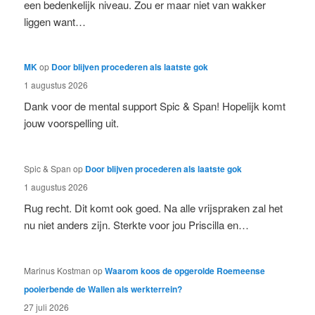
een bedenkelijk niveau. Zou er maar niet van wakker
liggen want…
MK
op
Door blijven procederen als laatste gok
1 augustus 2026
Dank voor de mental support Spic & Span! Hopelijk komt
jouw voorspelling uit.
Spic & Span
op
Door blijven procederen als laatste gok
1 augustus 2026
Rug recht. Dit komt ook goed. Na alle vrijspraken zal het
nu niet anders zijn. Sterkte voor jou Priscilla en…
Marinus Kostman
op
Waarom koos de opgerolde Roemeense
pooierbende de Wallen als werkterrein?
27 juli 2026