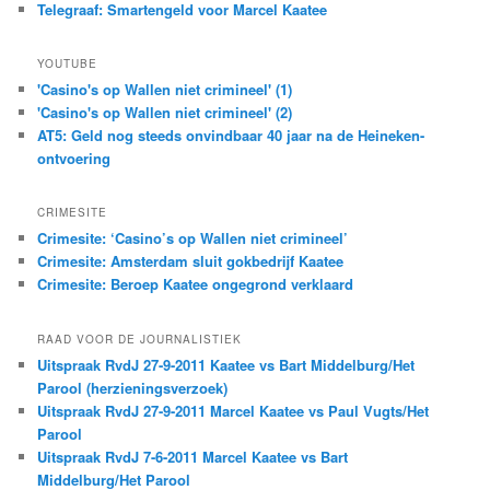
Telegraaf: Smartengeld voor Marcel Kaatee
YOUTUBE
'Casino's op Wallen niet crimineel' (1)
'Casino's op Wallen niet crimineel' (2)
AT5: Geld nog steeds onvindbaar 40 jaar na de Heineken-
ontvoering
CRIMESITE
Crimesite: ‘Casino’s op Wallen niet crimineel’
Crimesite: Amsterdam sluit gokbedrijf Kaatee
Crimesite: Beroep Kaatee ongegrond verklaard
RAAD VOOR DE JOURNALISTIEK
Uitspraak RvdJ 27-9-2011 Kaatee vs Bart Middelburg/Het
Parool (herzieningsverzoek)
Uitspraak RvdJ 27-9-2011 Marcel Kaatee vs Paul Vugts/Het
Parool
Uitspraak RvdJ 7-6-2011 Marcel Kaatee vs Bart
Middelburg/Het Parool