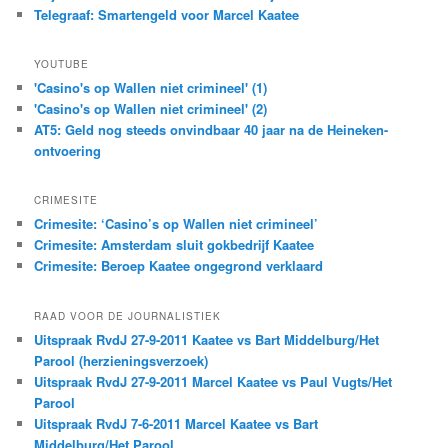
Telegraaf: Smartengeld voor Marcel Kaatee
YOUTUBE
'Casino's op Wallen niet crimineel' (1)
'Casino's op Wallen niet crimineel' (2)
AT5: Geld nog steeds onvindbaar 40 jaar na de Heineken-
ontvoering
CRIMESITE
Crimesite: ‘Casino’s op Wallen niet crimineel’
Crimesite: Amsterdam sluit gokbedrijf Kaatee
Crimesite: Beroep Kaatee ongegrond verklaard
RAAD VOOR DE JOURNALISTIEK
Uitspraak RvdJ 27-9-2011 Kaatee vs Bart Middelburg/Het
Parool (herzieningsverzoek)
Uitspraak RvdJ 27-9-2011 Marcel Kaatee vs Paul Vugts/Het
Parool
Uitspraak RvdJ 7-6-2011 Marcel Kaatee vs Bart
Middelburg/Het Parool