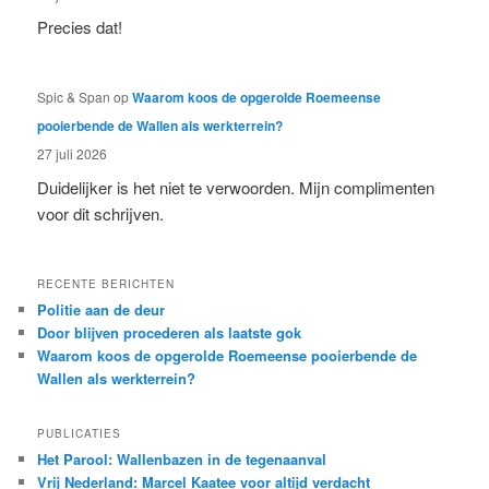
Precies dat!
Spic & Span
op
Waarom koos de opgerolde Roemeense
pooierbende de Wallen als werkterrein?
27 juli 2026
Duidelijker is het niet te verwoorden. Mijn complimenten
voor dit schrijven.
RECENTE BERICHTEN
Politie aan de deur
Door blijven procederen als laatste gok
Waarom koos de opgerolde Roemeense pooierbende de
Wallen als werkterrein?
PUBLICATIES
Het Parool: Wallenbazen in de tegenaanval
Vrij Nederland: Marcel Kaatee voor altijd verdacht