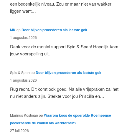
een bedenkelijk niveau. Zou er maar niet van wakker
liggen want…
MK
op
Door blijven procederen als laatste gok
1 augustus 2026
Dank voor de mental support Spic & Span! Hopelijk komt
jouw voorspelling uit.
Spic & Span
op
Door blijven procederen als laatste gok
1 augustus 2026
Rug recht. Dit komt ook goed. Na alle vrijspraken zal het
nu niet anders zijn. Sterkte voor jou Priscilla en…
Marinus Kostman
op
Waarom koos de opgerolde Roemeense
pooierbende de Wallen als werkterrein?
27 juli 2026