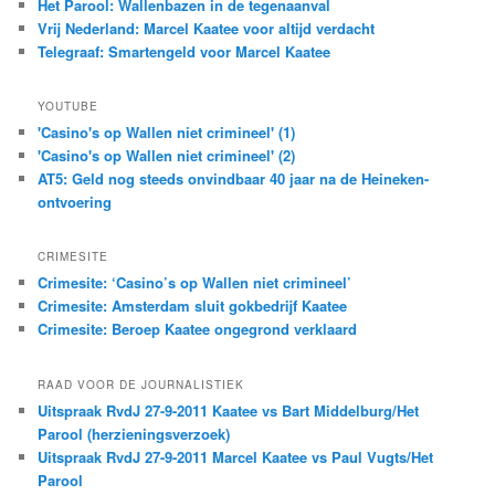
Het Parool: Wallenbazen in de tegenaanval
Vrij Nederland: Marcel Kaatee voor altijd verdacht
Telegraaf: Smartengeld voor Marcel Kaatee
YOUTUBE
'Casino's op Wallen niet crimineel' (1)
'Casino's op Wallen niet crimineel' (2)
AT5: Geld nog steeds onvindbaar 40 jaar na de Heineken-
ontvoering
CRIMESITE
Crimesite: ‘Casino’s op Wallen niet crimineel’
Crimesite: Amsterdam sluit gokbedrijf Kaatee
Crimesite: Beroep Kaatee ongegrond verklaard
RAAD VOOR DE JOURNALISTIEK
Uitspraak RvdJ 27-9-2011 Kaatee vs Bart Middelburg/Het
Parool (herzieningsverzoek)
Uitspraak RvdJ 27-9-2011 Marcel Kaatee vs Paul Vugts/Het
Parool