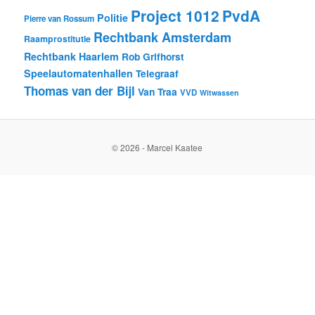
Project 1012
PvdA
Politie
Pierre van Rossum
Rechtbank Amsterdam
Raamprostitutie
Rechtbank Haarlem
Rob Grifhorst
Speelautomatenhallen
Telegraaf
Thomas van der Bijl
Van Traa
VVD
Witwassen
© 2026 - Marcel Kaatee