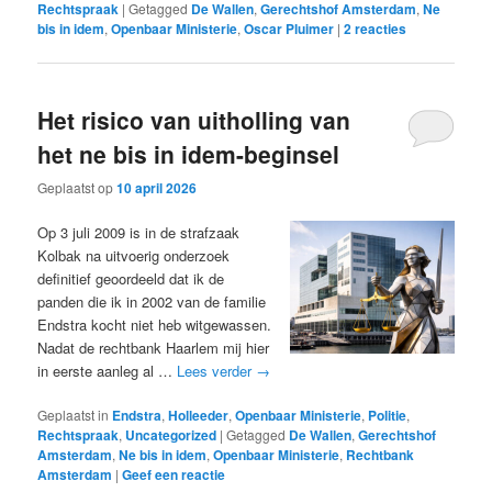
Rechtspraak
|
Getagged
De Wallen
,
Gerechtshof Amsterdam
,
Ne
bis in idem
,
Openbaar Ministerie
,
Oscar Pluimer
|
2
reacties
Het risico van uitholling van
het ne bis in idem-beginsel
Geplaatst op
10 april 2026
Op 3 juli 2009 is in de strafzaak
Kolbak na uitvoerig onderzoek
definitief geoordeeld dat ik de
panden die ik in 2002 van de familie
Endstra kocht niet heb witgewassen.
Nadat de rechtbank Haarlem mij hier
in eerste aanleg al …
Lees verder
→
Geplaatst in
Endstra
,
Holleeder
,
Openbaar Ministerie
,
Politie
,
Rechtspraak
,
Uncategorized
|
Getagged
De Wallen
,
Gerechtshof
Amsterdam
,
Ne bis in idem
,
Openbaar Ministerie
,
Rechtbank
Amsterdam
|
Geef een reactie