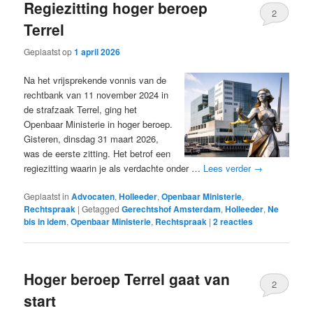
Regiezitting hoger beroep
2
Terrel
Geplaatst op
1 april 2026
Na het vrijsprekende vonnis van de
rechtbank van 11 november 2024 in
de strafzaak Terrel, ging het
Openbaar Ministerie in hoger beroep.
Gisteren, dinsdag 31 maart 2026,
was de eerste zitting. Het betrof een
regiezitting waarin je als verdachte onder …
Lees verder
→
Geplaatst in
Advocaten
,
Holleeder
,
Openbaar Ministerie
,
Rechtspraak
|
Getagged
Gerechtshof Amsterdam
,
Holleeder
,
Ne
bis in idem
,
Openbaar Ministerie
,
Rechtspraak
|
2
reacties
Hoger beroep Terrel gaat van
2
start