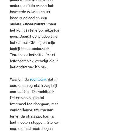
andere periode waarin het
beweerde witwassen ten
laste is gelegd en een
andere witwasvariant, maar
het komt in feite op hetzelfde
neer. Daaruit concludeert het
hof dat het OM mij en mijn
bedrijf in het onderzoek
Terrel voor hetzelfde feit of
feitencomplex vervolgt als in
het onderzoek Kolbak.
Waarom de
rechtbank
dat in
eerste aanleg niet inzag blijft
een raadsel. De rechtbank
liet de vervolging tot
tweemaal toe doorgaan, met
verschillende argumenten,
terwijl de strafzaak toen al
had moeten stoppen. Sterker
nog, die had nooit mogen