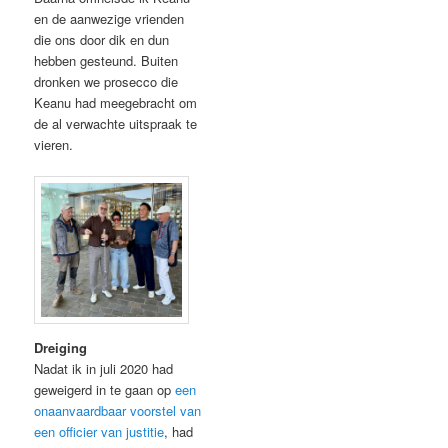
en de aanwezige vrienden
die ons door dik en dun
hebben gesteund. Buiten
dronken we prosecco die
Keanu had meegebracht om
de al verwachte uitspraak te
vieren.
Dreiging
Nadat ik in juli 2020 had
geweigerd in te gaan op
een
onaanvaardbaar voorstel van
een officier van justitie
, had