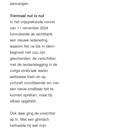
aanvangen.
Viermaal nul is nul
In het vrijsprekende vonnis
van 11 november 2024
formuleerde de rechtbank
een nieuwe redenering
waarom het ne bis in idem-
beginsel niet zou zijn
geschonden: de verschillen
met de tenlastelegging in de
vorige strafzaak waren
weliswaar klein en op
zichzelf onvoldoende om van
een nieuw strafbaar feit te
kunnen spreken, maar bij
elkaar opgeteld…
Ook daar ging de voorzitter
op in. Met een glimlach
herhaalde hij wat mijn