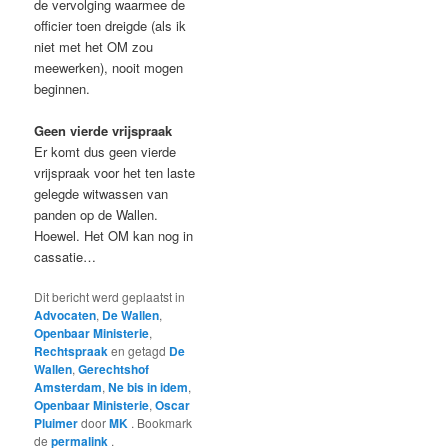
de vervolging waarmee de
officier toen dreigde (als ik
niet met het OM zou
meewerken), nooit mogen
beginnen.
Geen vierde vrijspraak
Er komt dus geen vierde
vrijspraak voor het ten laste
gelegde witwassen van
panden op de Wallen.
Hoewel. Het OM kan nog in
cassatie…
Dit bericht werd geplaatst in
Advocaten
,
De Wallen
,
Openbaar Ministerie
,
Rechtspraak
en getagd
De
Wallen
,
Gerechtshof
Amsterdam
,
Ne bis in idem
,
Openbaar Ministerie
,
Oscar
Pluimer
door
MK
. Bookmark
de
permalink
.