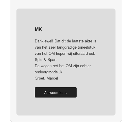
MK
Dankjewel! Dat dit de laatste akte is
van het zeer langdradige toneelstuk
van het OM hopen wij uiteraard ook
Spic & Span.
De wegen het het OM zijn echter
ondoorgrondelijk.
Groet, Marcel
↓
Antwoorden