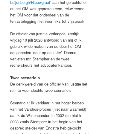
Leijenbergh/Nieuwgraa
f’
aan het gerechtshof
en het OM was gepresenteerd, rekwireerde
het OM voor dat onderdeel van de
tenlastelegging niet voor niks tot vrijspraak.
De officier van justitie verlangde uiterlijk
vrijdag 10 juli 2020 antwoord van mij of ik
gebruik wilde maken van de door het OM
aangeboden ‘deur op een kier’. Daarna
verlieten mr. Stempher en de twee
rechercheurs het advocatenkantoor.
Twee scenario’s
De denkwereld van de officier van justitie liet
ruimte voor slechts twee scenario’s:
Scenario 1: Ik verklaar in het hoger beroep
van het Vandros-proces (niet naar waarheid)
dat ik de Wallenpanden in 2002 (en niet in
2003 zoals Stempher in het begin van het
gesprek stelde) van Endstra heb gekocht