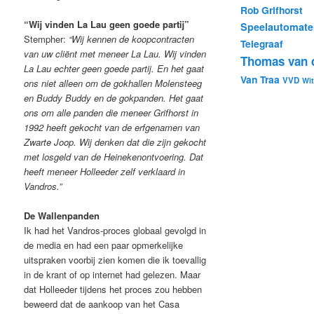
Rob Grifhorst
“Wij vinden La Lau geen goede partij”
Speelautomate
Stempher:
“Wij kennen de koopcontracten
Telegraaf
van uw cliënt met meneer La Lau. Wij vinden
Thomas van d
La Lau echter geen goede partij. En het gaat
Van Traa
VVD
Wi
ons niet alleen om de gokhallen Molensteeg
en Buddy Buddy en de gokpanden. Het gaat
ons om alle panden die meneer Grifhorst in
1992 heeft gekocht van de erfgenamen van
Zwarte Joop. Wij denken dat die zijn gekocht
met losgeld van de Heinekenontvoering. Dat
heeft meneer Holleeder zelf verklaard in
Vandros.”
De Wallenpanden
Ik had het Vandros-proces globaal gevolgd in
de media en had een paar opmerkelijke
uitspraken voorbij zien komen die ik toevallig
in de krant of op internet had gelezen. Maar
dat Holleeder tijdens het proces zou hebben
beweerd dat de aankoop van het Casa