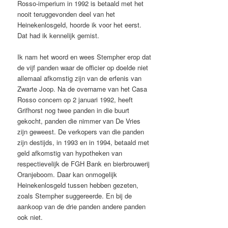
Rosso-imperium in 1992 is betaald met het
nooit teruggevonden deel van het
Heinekenlosgeld, hoorde ik voor het eerst.
Dat had ik kennelijk gemist.
Ik nam het woord en wees Stempher erop dat
de vijf panden waar de officier op doelde niet
allemaal afkomstig zijn van de erfenis van
Zwarte Joop. Na de overname van het Casa
Rosso concern op 2 januari 1992, heeft
Grifhorst nog twee panden in die buurt
gekocht, panden die nimmer van De Vries
zijn geweest. De verkopers van die panden
zijn destijds, in 1993 en in 1994, betaald met
geld afkomstig van hypotheken van
respectievelijk de FGH Bank en bierbrouwerij
Oranjeboom. Daar kan onmogelijk
Heinekenlosgeld tussen hebben gezeten,
zoals Stempher suggereerde. En bij de
aankoop van de drie panden andere panden
ook niet.