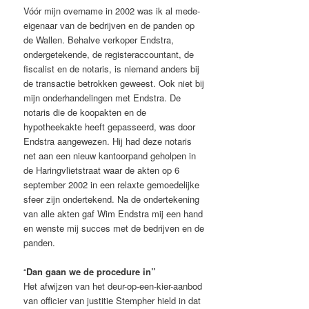
Vóór mijn overname in 2002 was ik al mede-
eigenaar van de bedrijven en de panden op
de Wallen. Behalve verkoper Endstra,
ondergetekende, de registeraccountant, de
fiscalist en de notaris, is niemand anders bij
de transactie betrokken geweest. Ook niet bij
mijn onderhandelingen met Endstra. De
notaris die de koopakten en de
hypotheekakte heeft gepasseerd, was door
Endstra aangewezen. Hij had deze notaris
net aan een nieuw kantoorpand geholpen in
de Haringvlietstraat waar de akten op 6
september 2002 in een relaxte gemoedelijke
sfeer zijn ondertekend. Na de ondertekening
van alle akten gaf Wim Endstra mij een hand
en wenste mij succes met de bedrijven en de
panden.
“
Dan gaan we de procedure in”
Het afwijzen van het deur-op-een-kier-aanbod
van officier van justitie Stempher hield in dat