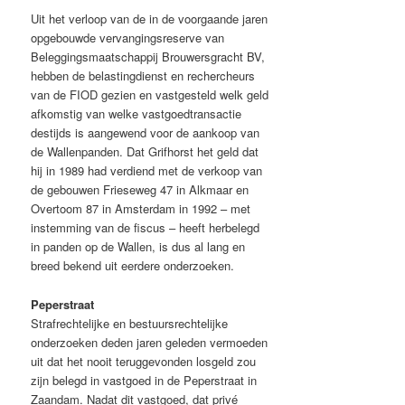
Uit het verloop van de in de voorgaande jaren
opgebouwde vervangingsreserve van
Beleggingsmaatschappij Brouwersgracht BV,
hebben de belastingdienst en rechercheurs
van de FIOD gezien en vastgesteld welk geld
afkomstig van welke vastgoedtransactie
destijds is aangewend voor de aankoop van
de Wallenpanden. Dat Grifhorst het geld dat
hij in 1989 had verdiend met de verkoop van
de gebouwen Frieseweg 47 in Alkmaar en
Overtoom 87 in Amsterdam in 1992 – met
instemming van de fiscus – heeft herbelegd
in panden op de Wallen, is dus al lang en
breed bekend uit eerdere onderzoeken.
Peperstraat
Strafrechtelijke en bestuursrechtelijke
onderzoeken deden jaren geleden vermoeden
uit dat het nooit teruggevonden losgeld zou
zijn belegd in vastgoed in de Peperstraat in
Zaandam. Nadat dit vastgoed, dat privé