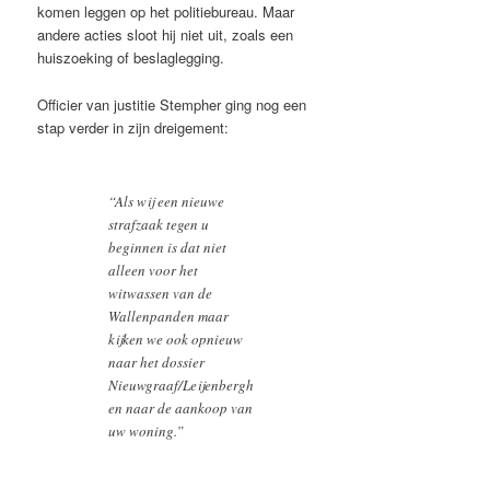
komen leggen op het politiebureau. Maar
andere acties sloot hij niet uit, zoals een
huiszoeking of beslaglegging.
Officier van justitie Stempher ging nog een
stap verder in zijn dreigement:
“Als wij een nieuwe
strafzaak tegen u
beginnen is dat niet
alleen voor het
witwassen van de
Wallenpanden maar
kijken we ook opnieuw
naar het dossier
Nieuwgraaf/Leijenbergh
en naar de aankoop van
uw woning.”