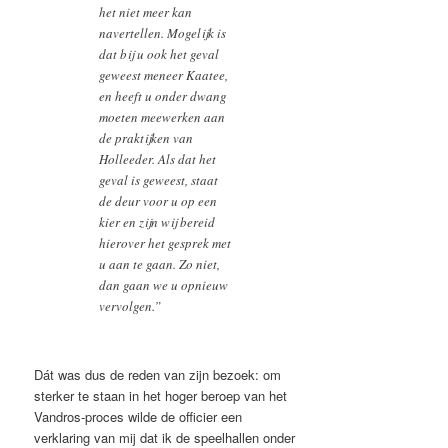
het niet meer kan
navertellen. Mogelijk is
dat bij u ook het geval
geweest meneer Kaatee,
en heeft u onder dwang
moeten meewerken aan
de praktijken van
Holleeder. Als dat het
geval is geweest, staat
de deur voor u op een
kier en zijn wij bereid
hierover het gesprek met
u aan te gaan. Zo niet,
dan gaan we u opnieuw
vervolgen.”
Dát was dus de reden van zijn bezoek: om
sterker te staan in het hoger beroep van het
Vandros-proces wilde de officier een
verklaring van mij dat ik de speelhallen onder