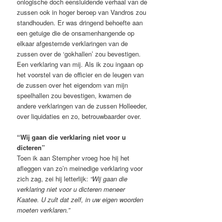
onlogische doch eensluidende verhaal van de
zussen ook in hoger beroep van Vandros zou
standhouden. Er was dringend behoefte aan
een getuige die de onsamenhangende op
elkaar afgestemde verklaringen van de
zussen over de ‘gokhallen’ zou bevestigen.
Een verklaring van mij. Als ik zou ingaan op
het voorstel van de officier en de leugen van
de zussen over het eigendom van mijn
speelhallen zou bevestigen, kwamen de
andere verklaringen van de zussen Holleeder,
over liquidaties en zo, betrouwbaarder over.
“Wij gaan die verklaring niet voor u
dicteren”
Toen ik aan Stempher vroeg hoe hij het
afleggen van zo’n meinedige verklaring voor
zich zag, zei hij letterlijk:
“Wij gaan die
verklaring niet voor u dicteren meneer
Kaatee. U zult dat zelf, in uw eigen woorden
moeten verklaren.”