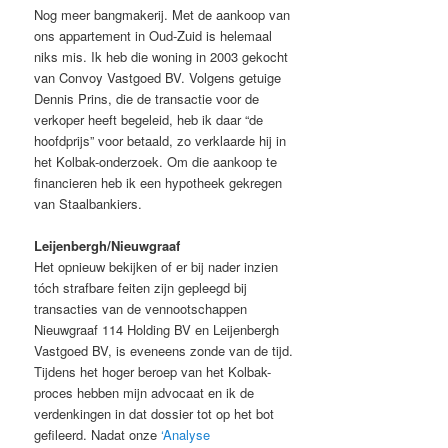
Nog meer bangmakerij. Met de aankoop van
ons appartement in Oud-Zuid is helemaal
niks mis. Ik heb die woning in 2003 gekocht
van Convoy Vastgoed BV. Volgens getuige
Dennis Prins, die de transactie voor de
verkoper heeft begeleid, heb ik daar “de
hoofdprijs” voor betaald, zo verklaarde hij in
het Kolbak-onderzoek. Om die aankoop te
financieren heb ik een hypotheek gekregen
van Staalbankiers.
Leijenbergh/Nieuwgraaf
Het opnieuw bekijken of er bij nader inzien
tóch strafbare feiten zijn gepleegd bij
transacties van de vennootschappen
Nieuwgraaf 114 Holding BV en Leijenbergh
Vastgoed BV, is eveneens zonde van de tijd.
Tijdens het hoger beroep van het Kolbak-
proces hebben mijn advocaat en ik de
verdenkingen in dat dossier tot op het bot
gefileerd. Nadat onze
‘Analyse