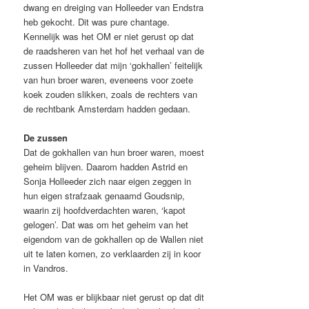
dwang en dreiging van Holleeder van Endstra
heb gekocht. Dit was pure chantage.
Kennelijk was het OM er niet gerust op dat
de raadsheren van het hof het verhaal van de
zussen Holleeder dat mijn ‘gokhallen’ feitelijk
van hun broer waren, eveneens voor zoete
koek zouden slikken, zoals de rechters van
de rechtbank Amsterdam hadden gedaan.
De zussen
Dat de gokhallen van hun broer waren, moest
geheim blijven. Daarom hadden Astrid en
Sonja Holleeder zich naar eigen zeggen in
hun eigen strafzaak genaamd Goudsnip,
waarin zij hoofdverdachten waren, ‘kapot
gelogen’. Dat was om het geheim van het
eigendom van de gokhallen op de Wallen niet
uit te laten komen, zo verklaarden zij in koor
in Vandros.
Het OM was er blijkbaar niet gerust op dat dit