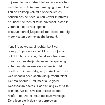
mij een nieuwe strafrechtelijke procedure te
wachten stond die weer jaren ging duren. Het
zou de verkoop van mijn speelhallen en
panden aan de heer La Lau verder frustreren
en, naast de toch al forse advocaatkosten in
verband met de nog lopende
bestuursrechtelijke procedures, leiden tot nóg
meer kosten voor juridische bijstand.
Tenzij je advocaat of rechter bent van
beroep, is procederen niet iets waar je naar
uitkijkt. Het sloopt je, niet alleen financieel
maar ook geestelijk. Jarenlang in spanning
zitten voordat er een eindoordeel is. Het
heeft ook zijn weerslag op je privéleven. Dat
was bepaald geen aantrekkelijk vooruitzicht.
Dat realiseerde ik mij maar al te goed.
Desondanks hoefde ik er niet lang over na te
denken. Als het OM niks beters te doen
heeft, moet ze mij maar opnieuw vervolgen.
De afloop zie ik dan met vertrouwen