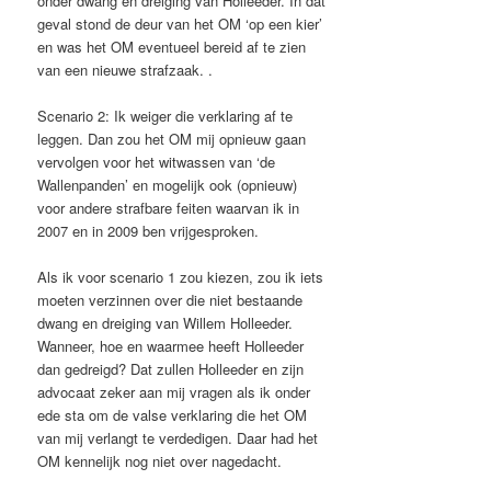
onder dwang en dreiging van Holleeder. In dat
geval stond de deur van het OM ‘op een kier’
en was het OM eventueel bereid af te zien
van een nieuwe strafzaak. .
Scenario 2: Ik weiger die verklaring af te
leggen. Dan zou het OM mij opnieuw gaan
vervolgen voor het witwassen van ‘de
Wallenpanden’ en mogelijk ook (opnieuw)
voor andere strafbare feiten waarvan ik in
2007 en in 2009 ben vrijgesproken.
Als ik voor scenario 1 zou kiezen, zou ik iets
moeten verzinnen over die niet bestaande
dwang en dreiging van Willem Holleeder.
Wanneer, hoe en waarmee heeft Holleeder
dan gedreigd? Dat zullen Holleeder en zijn
advocaat zeker aan mij vragen als ik onder
ede sta om de valse verklaring die het OM
van mij verlangt te verdedigen. Daar had het
OM kennelijk nog niet over nagedacht.