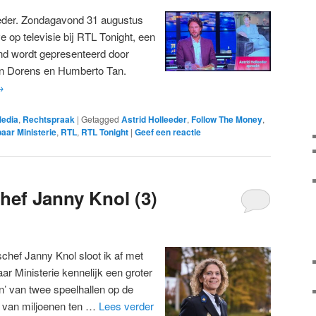
eeder. Zondagavond 31 augustus
e op televisie bij RTL Tonight, een
nd wordt gepresenteerd door
n Dorens en Humberto Tan.
→
edia
,
Rechtspraak
|
Getagged
Astrid Holleeder
,
Follow The Money
,
aar Ministerie
,
RTL
,
RTL Tonight
|
Geef een reactie
hef Janny Knol (3)
schef Janny Knol sloot ik af met
ar Ministerie kennelijk een groter
en’ van twee speelhallen op de
n van miljoenen ten …
Lees verder