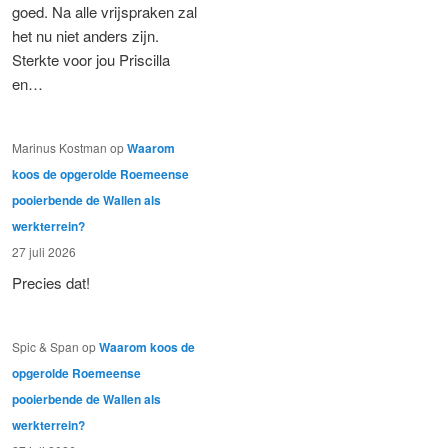
goed. Na alle vrijspraken zal
het nu niet anders zijn.
Sterkte voor jou Priscilla
en…
Marinus Kostman
op
Waarom
koos de opgerolde Roemeense
pooierbende de Wallen als
werkterrein?
27 juli 2026
Precies dat!
Spic & Span
op
Waarom koos de
opgerolde Roemeense
pooierbende de Wallen als
werkterrein?