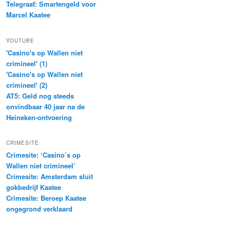
Telegraaf: Smartengeld voor
Marcel Kaatee
YOUTUBE
'Casino's op Wallen niet
crimineel' (1)
'Casino's op Wallen niet
crimineel' (2)
AT5: Geld nog steeds
onvindbaar 40 jaar na de
Heineken-ontvoering
CRIMESITE
Crimesite: ‘Casino’s op
Wallen niet crimineel’
Crimesite: Amsterdam sluit
gokbedrijf Kaatee
Crimesite: Beroep Kaatee
ongegrond verklaard