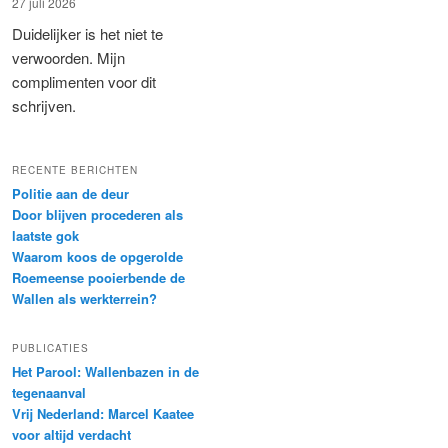
27 juli 2026
Duidelijker is het niet te
verwoorden. Mijn
complimenten voor dit
schrijven.
RECENTE BERICHTEN
Politie aan de deur
Door blijven procederen als
laatste gok
Waarom koos de opgerolde
Roemeense pooierbende de
Wallen als werkterrein?
PUBLICATIES
Het Parool: Wallenbazen in de
tegenaanval
Vrij Nederland: Marcel Kaatee
voor altijd verdacht