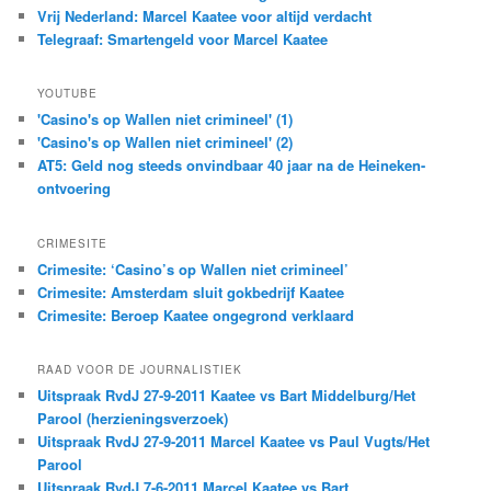
Vrij Nederland: Marcel Kaatee voor altijd verdacht
Telegraaf: Smartengeld voor Marcel Kaatee
YOUTUBE
'Casino's op Wallen niet crimineel' (1)
'Casino's op Wallen niet crimineel' (2)
AT5: Geld nog steeds onvindbaar 40 jaar na de Heineken-
ontvoering
CRIMESITE
Crimesite: ‘Casino’s op Wallen niet crimineel’
Crimesite: Amsterdam sluit gokbedrijf Kaatee
Crimesite: Beroep Kaatee ongegrond verklaard
RAAD VOOR DE JOURNALISTIEK
Uitspraak RvdJ 27-9-2011 Kaatee vs Bart Middelburg/Het
Parool (herzieningsverzoek)
Uitspraak RvdJ 27-9-2011 Marcel Kaatee vs Paul Vugts/Het
Parool
Uitspraak RvdJ 7-6-2011 Marcel Kaatee vs Bart