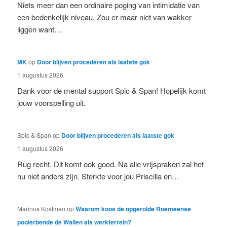
Niets meer dan een ordinaire poging van intimidatie van
een bedenkelijk niveau. Zou er maar niet van wakker
liggen want…
MK
op
Door blijven procederen als laatste gok
1 augustus 2026
Dank voor de mental support Spic & Span! Hopelijk komt
jouw voorspelling uit.
Spic & Span
op
Door blijven procederen als laatste gok
1 augustus 2026
Rug recht. Dit komt ook goed. Na alle vrijspraken zal het
nu niet anders zijn. Sterkte voor jou Priscilla en…
Marinus Kostman
op
Waarom koos de opgerolde Roemeense
pooierbende de Wallen als werkterrein?