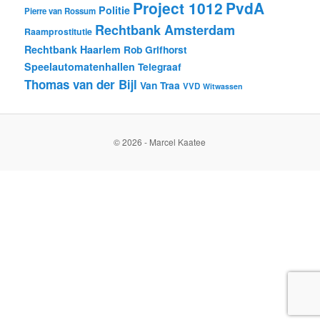
Project 1012
PvdA
Politie
Pierre van Rossum
Rechtbank Amsterdam
Raamprostitutie
Rechtbank Haarlem
Rob Grifhorst
Speelautomatenhallen
Telegraaf
Thomas van der Bijl
Van Traa
VVD
Witwassen
© 2026 - Marcel Kaatee