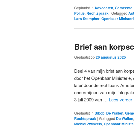
Geplaatst in
Advocaten
,
Gemeente
Politie
,
Rechtspraak
|
Getagged
Ast
Lars Stempher
,
Openbaar Ministeri
Brief aan korpsc
Geplaatst op
26 augustus 2025
Deel 4 van mijn brief aan korp
door het Openbaar Ministerie
later door de rechtbank Amste
ondermijnen van mijn integrale
3 juli 2009 van …
Lees verder
Geplaatst in
Bibob
,
De Wallen
,
Geme
Rechtspraak
|
Getagged
De Wallen
Michiel Zwinkels
,
Openbaar Ministe