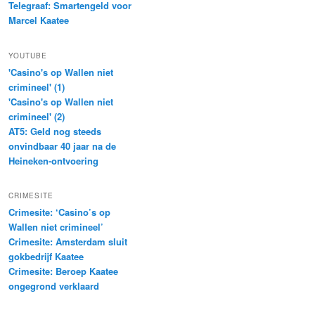
Telegraaf: Smartengeld voor
Marcel Kaatee
YOUTUBE
'Casino's op Wallen niet
crimineel' (1)
'Casino's op Wallen niet
crimineel' (2)
AT5: Geld nog steeds
onvindbaar 40 jaar na de
Heineken-ontvoering
CRIMESITE
Crimesite: ‘Casino’s op
Wallen niet crimineel’
Crimesite: Amsterdam sluit
gokbedrijf Kaatee
Crimesite: Beroep Kaatee
ongegrond verklaard