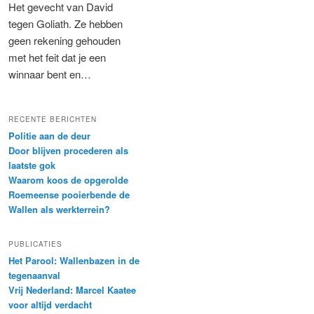
Het gevecht van David
tegen Goliath. Ze hebben
geen rekening gehouden
met het feit dat je een
winnaar bent en…
RECENTE BERICHTEN
Politie aan de deur
Door blijven procederen als
laatste gok
Waarom koos de opgerolde
Roemeense pooierbende de
Wallen als werkterrein?
PUBLICATIES
Het Parool: Wallenbazen in de
tegenaanval
Vrij Nederland: Marcel Kaatee
voor altijd verdacht