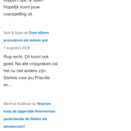
Hopelijk komt jouw
voorspelling uit.
Spic & Span
op
Door blijven
procederen als laatste gok
1 augustus 2026
Rug recht. Dit komt ook
goed. Na alle vrijspraken zal
het nu niet anders zijn.
Sterkte voor jou Priscilla
en…
Marinus Kostman
op
Waarom
koos de opgerolde Roemeense
pooierbende de Wallen als
werkterrein?