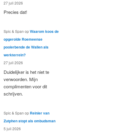
27 juli 2026
Precies dat!
Spic & Span
op
Waarom koos de
opgerolde Roemeense
pooierbende de Wallen als
werkterrein?
27 juli 2026
Duidelijker is het niet te
verwoorden. Mijn
complimenten voor dit
schrijven.
Spic & Span
op
Reinier van
Zutphen stopt als ombudsman
5 juli 2026