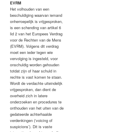
EVRM
Het volhouden van een
beschuldiging waarvan iemand
onherroepelijk is vrijgesproken,
is een schending van artikel 6
lid 2 van het Europees Verdrag
voor de Rechten van de Mens
(EVRM). Volgens dit verdrag
moet een ieder tegen wie
vervolging is ingesteld, voor
onschuldig worden gehouden
totdat zijn of haar schuld in
rechte is vast komen te staan.
Wordt de verdachte uiteindelijk
vrijgesproken, dan dient de
overheid zich in latere
onderzoeken en procedures te
onthouden van het uiten van de
gedateerde achterhaalde
verdenkingen (‘voicing of
suspicions’). Dit is vaste