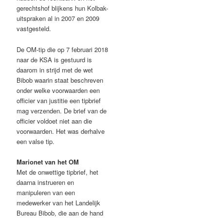
gerechtshof blijkens hun Kolbak-
uitspraken al in 2007 en 2009
vastgesteld.
De OM-tip die op 7 februari 2018
naar de KSA is gestuurd is
daarom in strijd met de wet
Bibob waarin staat beschreven
onder welke voorwaarden een
officier van justitie een tipbrief
mag verzenden. De brief van de
officier voldoet niet aan die
voorwaarden. Het was derhalve
een valse tip.
Marionet van het OM
Met de onwettige tipbrief, het
daarna instrueren en
manipuleren van een
medewerker van het Landelijk
Bureau Bibob, die aan de hand