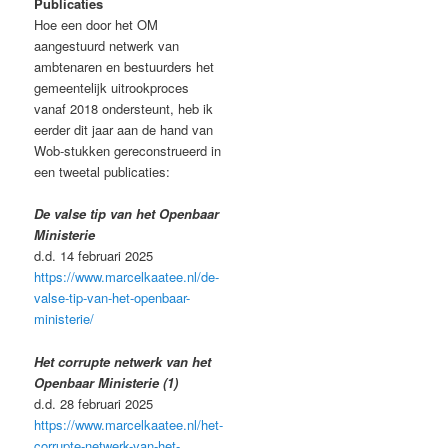
Publicaties
Hoe een door het OM
aangestuurd netwerk van
ambtenaren en bestuurders het
gemeentelijk uitrookproces
vanaf 2018 ondersteunt, heb ik
eerder dit jaar aan de hand van
Wob-stukken gereconstrueerd in
een tweetal publicaties:
De valse tip van het Openbaar
Ministerie
d.d. 14 februari 2025
https://www.marcelkaatee.nl/de-
valse-tip-van-het-openbaar-
ministerie/
Het corrupte netwerk van het
Openbaar Ministerie (1)
d.d. 28 februari 2025
https://www.marcelkaatee.nl/het-
corrupte-netwerk-van-het-