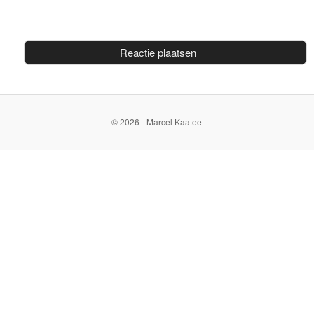
© 2026 - Marcel Kaatee