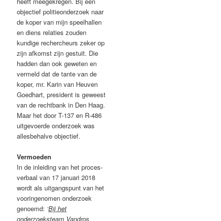
heeft meegekregen. Bij een
objectief politieonderzoek naar
de koper van mijn speelhallen
en diens relaties zouden
kundige rechercheurs zeker op
zijn afkomst zijn gestuit. Die
hadden dan ook geweten en
vermeld dat de tante van de
koper, mr. Karin van Heuven
Goedhart, president is geweest
van de rechtbank in Den Haag.
Maar het door T-137 en R-486
uitgevoerde onderzoek was
allesbehalve objectief.
Vermoeden
In de inleiding van het proces-
verbaal van 17 januari 2018
wordt als uitgangspunt van het
vooringenomen onderzoek
genoemd:
‘
Bij het
onderzoeksteam Vandros