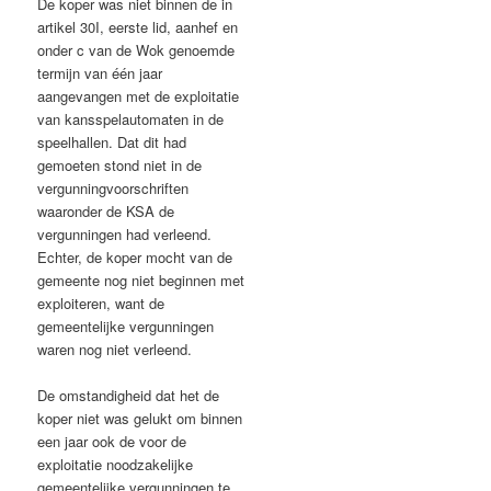
De koper was niet binnen de in
artikel 30I, eerste lid, aanhef en
onder c van de Wok genoemde
termijn van één jaar
aangevangen met de exploitatie
van kansspelautomaten in de
speelhallen. Dat dit had
gemoeten stond niet in de
vergunningvoorschriften
waaronder de KSA de
vergunningen had verleend.
Echter, de koper mocht van de
gemeente nog niet beginnen met
exploiteren, want de
gemeentelijke vergunningen
waren nog niet verleend.
De omstandigheid dat het de
koper niet was gelukt om binnen
een jaar ook de voor de
exploitatie noodzakelijke
gemeentelijke vergunningen te