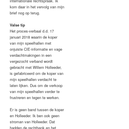
internationale rechtspraak. Ik
kom daar in het vervolg van mijn
brief nog op terug.
Valse tip
Het proces-verbaal d.d. 17
januari 2018 waarin de koper
van mijn speelhallen met
onjuiste CIE-informatie en vage
verdachtmakingen in een
vergezocht verband wordt
gebracht met Willem Holleeder,
is gefabriceerd om de koper van
mijn speelhallen verdacht te
laten lijken. Dus om de verkoop
van mijn speelhallen verder te
frustreren en tegen te werken.
Er is geen band tussen de koper
en Holleeder. Ik ben ook geen
stroman van Holleeder. Dat
hadden de rechtbank en het