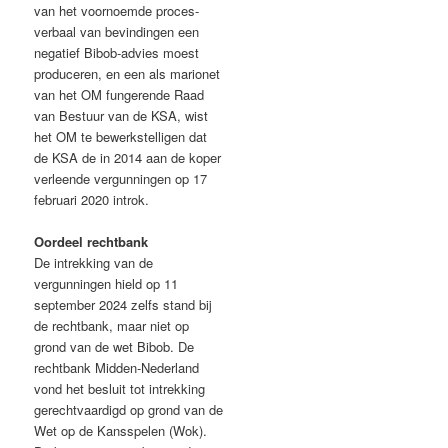
van het voornoemde proces-
verbaal van bevindingen een
negatief Bibob-advies moest
produceren, en een als marionet
van het OM fungerende Raad
van Bestuur van de KSA, wist
het OM te bewerkstelligen dat
de KSA de in 2014 aan de koper
verleende vergunningen op 17
februari 2020 introk.
Oordeel rechtbank
De intrekking van de
vergunningen hield op 11
september 2024 zelfs stand bij
de rechtbank, maar niet op
grond van de wet Bibob. De
rechtbank Midden-Nederland
vond het besluit tot intrekking
gerechtvaardigd op grond van de
Wet op de Kansspelen (Wok).