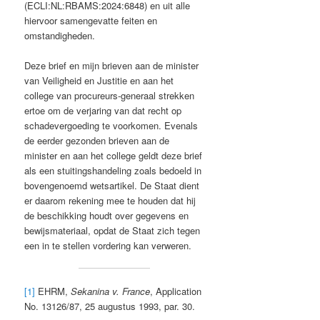
(ECLI:NL:RBAMS:2024:6848) en uit alle
hiervoor samengevatte feiten en
omstandigheden.
Deze brief en mijn brieven aan de minister
van Veiligheid en Justitie en aan het
college van procureurs-generaal strekken
ertoe om de verjaring van dat recht op
schadevergoeding te voorkomen. Evenals
de eerder gezonden brieven aan de
minister en aan het college geldt deze brief
als een stuitingshandeling zoals bedoeld in
bovengenoemd wetsartikel. De Staat dient
er daarom rekening mee te houden dat hij
de beschikking houdt over gegevens en
bewijsmateriaal, opdat de Staat zich tegen
een in te stellen vordering kan verweren.
[1]
EHRM,
Sekanina v. France
, Application
No. 13126/87, 25 augustus 1993, par. 30.