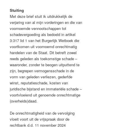
Stuiting
Met deze brief stuit ik uitdrukkelijk de
verjaring van al mijn vorderingen en die van
voornoemde vennootschappen tot
schadevergoeding als bedoeld in artikel
3:317 lid 1 van het Burgerlijk Wetboek die
voortkomen uit voornoemd onrechtmatig
handelen van de Staat. Dit betreft zowel
reeds geleden als toekomstige schade –
waaronder, zonder te beogen uitputtend te
zijn, begrepen vermogensschade in de
vorm van geleden verliezen, gederfde
winst, reputatieschade, kosten van
juridische bijstand en immateriële schade –
voortvloeiend uit genoemde onrechtmatige
(overheids)daad.
De onrechtmatigheid van de vervolging
vloeit voort uit de vrijspraak door de
rechtbank d.d. 11 november 2024