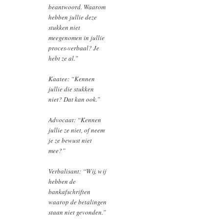
beantwoord. Waarom
hebben jullie deze
stukken niet
meegenomen in jullie
proces-verbaal? Je
hebt ze al.”
Kaatee: “Kennen
jullie die stukken
niet? Dat kan ook.”
Advocaat: “Kennen
jullie ze niet, of neem
je ze bewust niet
mee?”
Verbalisant: “Wij, wij
hebben de
bankafschriften
waarop de betalingen
staan niet gevonden.”