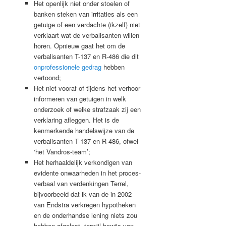
Het openlijk niet onder stoelen of
banken steken van irritaties als een
getuige of een verdachte (ikzelf) niet
verklaart wat de verbalisanten willen
horen. Opnieuw gaat het om de
verbalisanten T-137 en R-486 die dit
onprofessionele gedrag
hebben
vertoond;
Het niet vooraf of tijdens het verhoor
informeren van getuigen in welk
onderzoek of welke strafzaak zij een
verklaring afleggen. Het is de
kenmerkende handelswijze van de
verbalisanten T-137 en R-486, ofwel
‘het Vandros-team’;
Het herhaaldelijk verkondigen van
evidente onwaarheden in het proces-
verbaal van verdenkingen Terrel,
bijvoorbeeld dat ik van de in 2002
van Endstra verkregen hypotheken
en de onderhandse lening niets zou
hebben afgelost, terwijl bewijs van