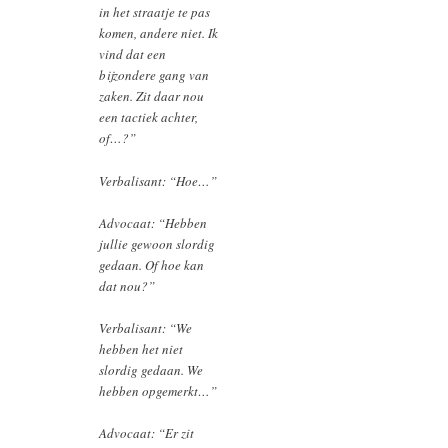
in het straatje te pas
komen, andere niet. Ik
vind dat een
bijzondere gang van
zaken. Zit daar nou
een tactiek achter,
of…?”
Verbalisant: “Hoe…”
Advocaat: “Hebben
jullie gewoon slordig
gedaan. Of hoe kan
dat nou?”
Verbalisant: “We
hebben het niet
slordig gedaan. We
hebben opgemerkt…”
Advocaat: “Er zit