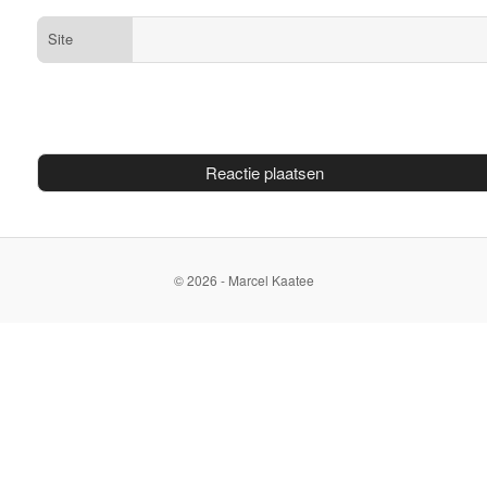
Site
© 2026 - Marcel Kaatee