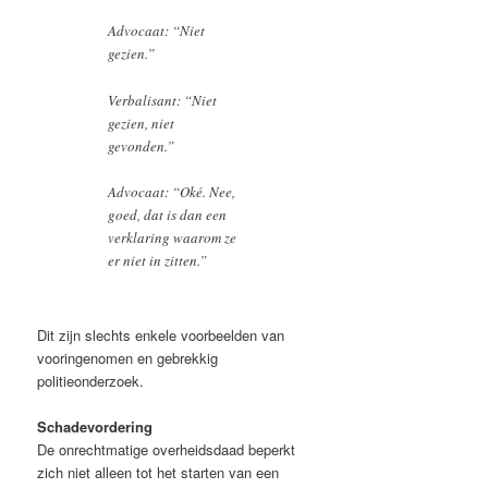
Advocaat: “Niet
gezien.”
Verbalisant: “Niet
gezien, niet
gevonden.”
Advocaat: “Oké. Nee,
goed, dat is dan een
verklaring waarom ze
er niet in zitten.”
Dit zijn slechts enkele voorbeelden van
vooringenomen en gebrekkig
politieonderzoek.
Schadevordering
De onrechtmatige overheidsdaad beperkt
zich niet alleen tot het starten van een