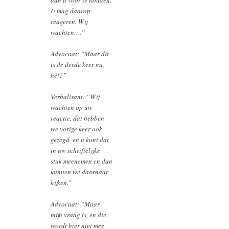
U mag daarop
reageren. Wij
wachten….”
Advocaat: “Maar dit
is de derde keer nu,
hè!?”
Verbalisant: “Wij
wachten op uw
reactie, dat hebben
we vorige keer ook
gezegd, en u kunt dat
in uw schriftelijke
stuk meenemen en dan
kunnen we daarnaar
kijken.”
Advocaat: “Maar
mijn vraag is, en die
wordt hier niet mee