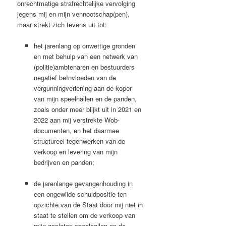
onrechtmatige strafrechtelijke vervolging
jegens mij en mijn vennootschap(pen),
maar strekt zich tevens uit tot:
het jarenlang op onwettige gronden
en met behulp van een netwerk van
(politie)ambtenaren en bestuurders
negatief beïnvloeden van de
vergunningverlening aan de koper
van mijn speelhallen en de panden,
zoals onder meer blijkt uit in 2021 en
2022 aan mij verstrekte Wob-
documenten, en het daarmee
structureel tegenwerken van de
verkoop en levering van mijn
bedrijven en panden;
de jarenlange gevangenhouding in
een ongewilde schuldpositie ten
opzichte van de Staat door mij niet in
staat te stellen om de verkoop van
mijn gesloten speelhallen en de