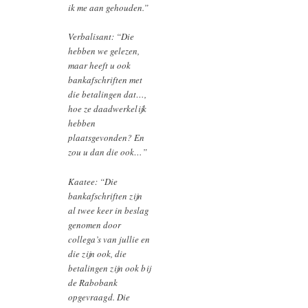
ik me aan gehouden.”
Verbalisant: “Die
hebben we gelezen,
maar heeft u ook
bankafschriften met
die betalingen dat…,
hoe ze daadwerkelijk
hebben
plaatsgevonden? En
zou u dan die ook…”
Kaatee: “Die
bankafschriften zijn
al twee keer in beslag
genomen door
collega’s van jullie en
die zijn ook, die
betalingen zijn ook bij
de Rabobank
opgevraagd. Die