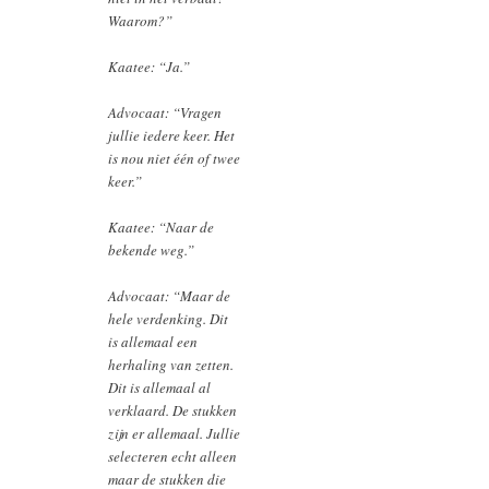
Waarom?”
Kaatee: “Ja.”
Advocaat: “Vragen
jullie iedere keer. Het
is nou niet één of twee
keer.”
Kaatee: “Naar de
bekende weg.”
Advocaat: “Maar de
hele verdenking. Dit
is allemaal een
herhaling van zetten.
Dit is allemaal al
verklaard. De stukken
zijn er allemaal. Jullie
selecteren echt alleen
maar de stukken die