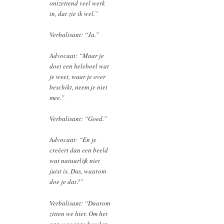
ontzettend veel werk
in, dat zie ik wel.”
Verbalisant: “Ja.”
Advocaat: “Maar je
doet een heleboel wat
je weet, waar je over
beschikt, neem je niet
mee.”
Verbalisant: “Goed.”
Advocaat: “En je
creëert dan een beeld
wat natuurlijk niet
juist is. Dus, waarom
doe je dat?”
Verbalisant: “Daarom
zitten we hier. Om het
aan u voor te houden.