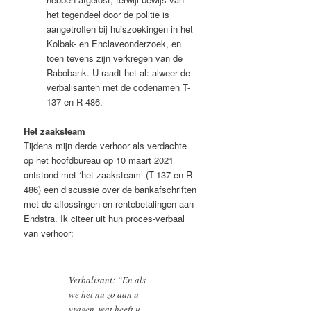
het tegendeel door de politie is
aangetroffen bij huiszoekingen in het
Kolbak- en Enclaveonderzoek, en
toen tevens zijn verkregen van de
Rabobank. U raadt het al: alweer de
verbalisanten met de codenamen T-
137 en R-486.
Het zaaksteam
Tijdens mijn derde verhoor als verdachte
op het hoofdbureau op 10 maart 2021
ontstond met ‘het zaaksteam’ (T-137 en R-
486) een discussie over de bankafschriften
met de aflossingen en rentebetalingen aan
Endstra. Ik citeer uit hun proces-verbaal
van verhoor:
Verbalisant: “En als
we het nu zo aan u
vragen, wat heeft u