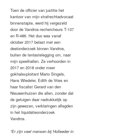
Toen de officier van justitie het
kantoor van mijn strafrechtadvocaat
binnenstapte, werd hij vergezeld
door de Vandros-rechercheurs T-137
en R-486. Het duo was vanaf
oktober 2017 belast met een
deelonderzoek binnen Vandros,
buiten de tenlastelegging om, naar
mijn speelhallen. Ze verhoorden in
2017 en 2018 onder meer
gokhalexploitant Mario Singels,
Hans Wiedeler, Edith de Vries en
haar fiscalist Gerard van den
Nieuwenhuizen die allen, zonder dat
de getuigen daar nadrukkelijk op
zijn gewezen, verklaringen aflegden
in het liquidatieonderzoek
Vandros.
“Er zijn veel mensen bij Holleeder in