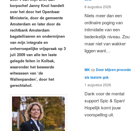
korpschef Janny Knol handelt
6 augustus 2026
over het door het Openbaar
Niets meer dan een
Ministerie, door de gemeente
ordinaire poging van
Amsterdam en later door de
intimidatie van een
rechtbank Amsterdam
bagatelliseren en ondermijnen
bedenkelijk niveau. Zou 
van mijn integrale en
maar niet van wakker
onherroepelijke vrijspraak op 3
liggen want…
juli 2009 van alle ten laste
gelegde feiten in Kolbak,
waaronder het beweerde
MK
op
Door blijven procede
witwassen van ‘de
als laatste gok
Wallenpanden’, door het
1 augustus 2026
gerechtshof.
Dank voor de mental
support Spic & Span!
Hopelijk komt jouw
voorspelling uit.