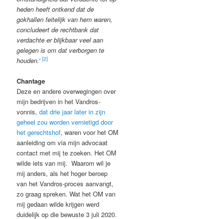
heden heeft ontkend dat de
gokhallen feitelijk van hem waren,
concludeert de rechtbank dat
verdachte er blijkbaar veel aan
gelegen is om dat verborgen te
[2]
houden.’
Chantage
Deze en andere overwegingen over
mijn bedrijven in het Vandros-
vonnis,
dat drie jaar later in zijn
geheel zou worden vernietigd door
het gerechtshof
, waren voor het OM
aanleiding om via mijn advocaat
contact met mij te zoeken. Het OM
wilde iets van mij. Waarom wil je
mij anders, als het hoger beroep
van het Vandros-proces aanvangt,
zo graag spreken. Wat het OM van
mij gedaan wilde krijgen werd
duidelijk op die bewuste 3 juli 2020.