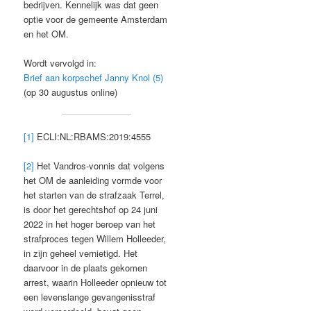
bedrijven. Kennelijk was dat geen
optie voor de gemeente Amsterdam
en het OM.
Wordt vervolgd in:
Brief aan korpschef Janny Knol (5)
(op 30 augustus online)
[1]
ECLI:NL:RBAMS:2019:4555
[2]
Het Vandros-vonnis dat volgens
het OM de aanleiding vormde voor
het starten van de strafzaak Terrel,
is door het gerechtshof op 24 juni
2022 in het hoger beroep van het
strafproces tegen Willem Holleeder,
in zijn geheel vernietigd. Het
daarvoor in de plaats gekomen
arrest, waarin Holleeder opnieuw tot
een levenslange gevangenisstraf