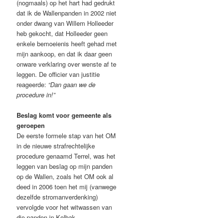
(nogmaals) op het hart had gedrukt
dat ik de Wallenpanden in 2002 niet
onder dwang van Willem Holleeder
heb gekocht, dat Holleeder geen
enkele bemoeienis heeft gehad met
mijn aankoop, en dat ik daar geen
onware verklaring over wenste af te
leggen. De officier van justitie
reageerde:
“Dan gaan we de
procedure in!”
Beslag komt voor gemeente als
geroepen
De eerste formele stap van het OM
in de nieuwe strafrechtelijke
procedure genaamd Terrel, was het
leggen van beslag op mijn panden
op de Wallen, zoals het OM ook al
deed in 2006 toen het mij (vanwege
dezelfde stromanverdenking)
vervolgde voor het witwassen van
die panden in Kolbak.