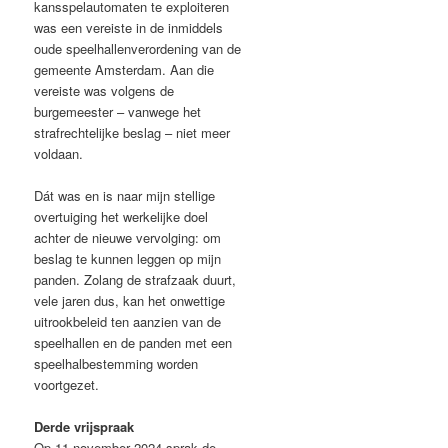
kansspelautomaten te exploiteren
was een vereiste in de inmiddels
oude speelhallenverordening van de
gemeente Amsterdam. Aan die
vereiste was volgens de
burgemeester – vanwege het
strafrechtelijke beslag – niet meer
voldaan.
Dát was en is naar mijn stellige
overtuiging het werkelijke doel
achter de nieuwe vervolging: om
beslag te kunnen leggen op mijn
panden. Zolang de strafzaak duurt,
vele jaren dus, kan het onwettige
uitrookbeleid ten aanzien van de
speelhallen en de panden met een
speelhalbestemming worden
voortgezet.
Derde vrijspraak
Op 11 november 2024 sprak de