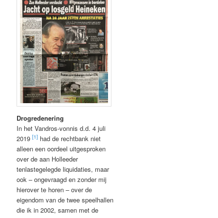
Drogredenering
In het Vandros-vonnis d.d. 4 juli
[1]
2019
had de rechtbank niet
alleen een oordeel uitgesproken
over de aan Holleeder
tenlastegelegde liquidaties, maar
ook – ongevraagd en zonder mij
hierover te horen – over de
eigendom van de twee speelhallen
die ik in 2002, samen met de