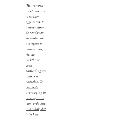
‘Het verzoek
dient dan ook
te worden
afgewezen. In
hetgeen door
de raadsman
en verdachte
overigens is
aangevoerd,
ziet de
rechtbank
geen
aanleiding om
anders te
oordelen.
Zo
maakt de
overweging in
de vrijspraak
van verdachte
in Kolbak, dat
‘niet kan