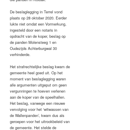
De beslaglegging in Terrel vond
plaats op 28 oktober 2020. Eerder
lukte niet omdat een Vormerkung,
ingesteld door een notaris in
opdracht van de koper, beslag op
de panden Molensteeg 1 en
Oudezijds Achterburgwal 30
verhinderde.
Het strafrechtelijke beslag kwam de
gemeente heel goed uit. Op het
moment van beslaglegging waren
alle argumenten uitgeput om geen
vergunningen te hoeven verlenen
aan de koper van de speelhallen.
Het beslag, vanwege een nieuwe
vervolging voor het ‘witwassen van
de Wallenpanden’, kwam dus als
geroepen voor het uitrookbeleid van
de gemeente. Het stelde de