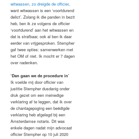
witwassen, zo dreigde de officier
,
want witwassen is een ‘voortdurend
delict’. Zolang ik die panden in bezit
heb, ben ik ze volgens de officier
‘voortdurend’ aan het witwassen en
dat is strafbaar, ook al ben ik daar
eerder van vrijgesproken. Stempher
gaf twee opties: samenwerken met
het OM of niet. Ik mocht er 7 dagen
over nadenken.
‘Dan gaan we de procedure in’
Ik voelde mij door officier van
justitie Stempher dusdanig onder
druk gezet om een meinedige
verklaring af te leggen, dat ik over
de chantagepoging een beëdigde
verklaring heb afgelegd bij een
Amsterdamse notaris. Dit was
enkele dagen nadat mijn advocaat
officier Stempher op 10 juli 2020