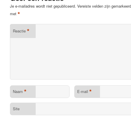
Je e-mailadres wordt niet gepubliceerd.
Vereiste velden zijn gemarkeer
*
met
*
Reactie
*
*
Naam
E-mail
Site