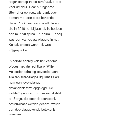
hoger beroep in die strafzaak stond
voor de deur. Daarin fungeerde
Stempher opnieuw als aanklager,
samen met een oude bekende:
Koos Plooij, een van de officieren
die in 2010 liet blijken lak te hebben
aan mijn vrijspraak in Kolbak. Plooij
was een van de aanklagers in het
Kolbak-proces waarin ik was
vrijgesproken.
In eerste aanleg van het Vandros-
proces had de rechtbank Willem
Holleeder schuldig bevonden aan
alle tenlastegelegde liquidaties en
hem een levenslange
gevangenisstraf opgelegd. De
verklaringen van zijn zussen Astrid
en Sonja, die door de rechtbank
betrouwbaar werden geacht, waren
van doorslaggevende betekenis
geweest.