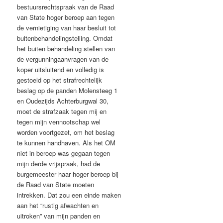
bestuursrechtspraak van de Raad
van State hoger beroep aan tegen
de vernietiging van haar besluit tot
buitenbehandelingstelling. Omdat
het buiten behandeling stellen van
de vergunningaanvragen van de
koper uitsluitend en volledig is
gestoeld op het strafrechtelijk
beslag op de panden Molensteeg 1
en Oudezijds Achterburgwal 30,
moet de strafzaak tegen mij en
tegen mijn vennootschap wel
worden voortgezet, om het beslag
te kunnen handhaven. Als het OM
niet in beroep was gegaan tegen
mijn derde vrijspraak, had de
burgemeester haar hoger beroep bij
de Raad van State moeten
intrekken. Dat zou een einde maken
aan het “rustig afwachten en
uitroken” van mijn panden en