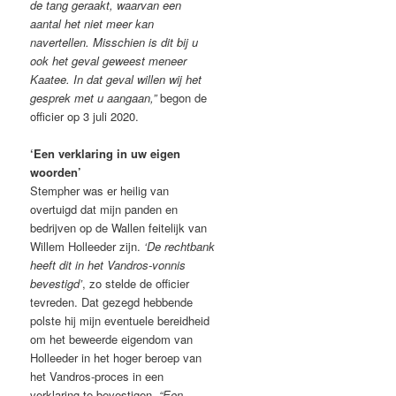
de tang geraakt, waarvan een
aantal het niet meer kan
navertellen. Misschien is dit bij u
ook het geval geweest meneer
Kaatee. In dat geval willen wij het
gesprek met u aangaan,”
begon de
officier op 3 juli 2020.
‘Een verklaring in uw eigen
woorden’
Stempher was er heilig van
overtuigd dat mijn panden en
bedrijven op de Wallen feitelijk van
Willem Holleeder zijn.
‘De rechtbank
heeft dit in het Vandros-vonnis
bevestigd’
, zo stelde de officier
tevreden. Dat gezegd hebbende
polste hij mijn eventuele bereidheid
om het beweerde eigendom van
Holleeder in het hoger beroep van
het Vandros-proces in een
verklaring te bevestigen.
“Een