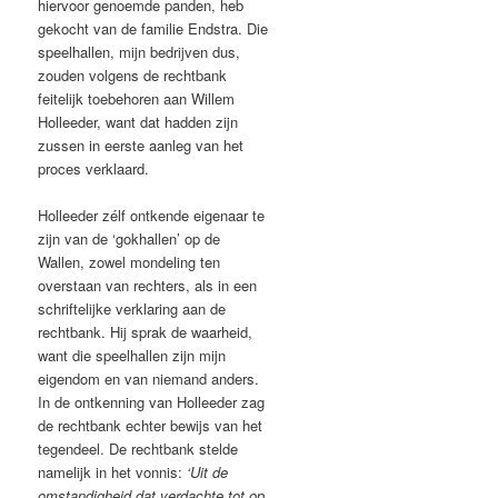
hiervoor genoemde panden, heb
gekocht van de familie Endstra. Die
speelhallen, mijn bedrijven dus,
zouden volgens de rechtbank
feitelijk toebehoren aan Willem
Holleeder, want dat hadden zijn
zussen in eerste aanleg van het
proces verklaard.
Holleeder zélf ontkende eigenaar te
zijn van de ‘gokhallen’ op de
Wallen, zowel mondeling ten
overstaan van rechters, als in een
schriftelijke verklaring aan de
rechtbank. Hij sprak de waarheid,
want die speelhallen zijn mijn
eigendom en van niemand anders.
In de ontkenning van Holleeder zag
de rechtbank echter bewijs van het
tegendeel. De rechtbank stelde
namelijk in het vonnis:
‘Uit de
omstandigheid dat verdachte tot op