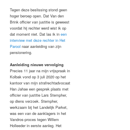
Tegen deze beslissing stond geen
hoger beroep open. Dat Van den
Brink officier van justitie is geweest
voordat hij rechter werd wist ik op
dat moment niet. Dat las ik in
een
interview met deze rechter in Het
Parool
naar aanleiding van zijn
pensionering.
Aanleiding nieuwe vervolging
Precies 11 jaar na mijn vrijspraak in
Kolbak vond op 3 juli 2020 op het
kantoor van mijn strafrechtadvocaat
Han Jahae een gesprek plaats met
officier van justitie Lars Stempher,
op diens verzoek. Stempher,
werkzaam bij het Landelijk Parket,
was een van de aanklagers in het
Vandros-proces tegen Willem
Holleeder in eerste aanleg. Het