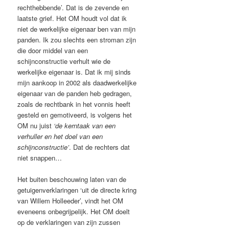
rechthebbende’. Dat is de zevende en
laatste grief. Het OM houdt vol dat ik
niet de werkelijke eigenaar ben van mijn
panden. Ik zou slechts een stroman zijn
die door middel van een
schijnconstructie verhult wie de
werkelijke eigenaar is. Dat ik mij sinds
mijn aankoop in 2002 als daadwerkelijke
eigenaar van de panden heb gedragen,
zoals de rechtbank in het vonnis heeft
gesteld en gemotiveerd, is volgens het
OM nu juist
‘de kerntaak van een
verhuller en het doel van een
schijnconstructie’
. Dat de rechters dat
niet snappen…
Het buiten beschouwing laten van de
getuigenverklaringen ‘uit de directe kring
van Willem Holleeder’, vindt het OM
eveneens onbegrijpelijk. Het OM doelt
op de verklaringen van zijn zussen