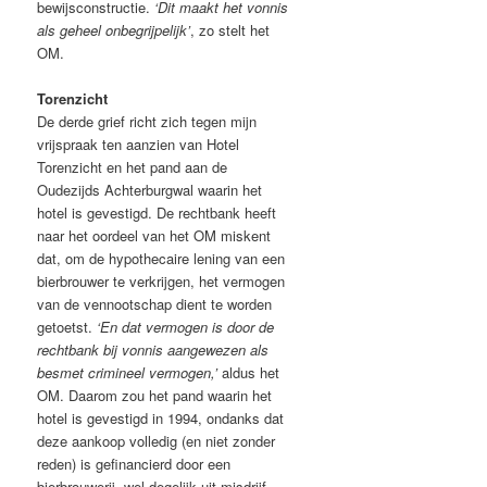
bewijsconstructie.
‘Dit maakt het vonnis
als geheel onbegrijpelijk’
, zo stelt het
OM.
Torenzicht
De derde grief richt zich tegen mijn
vrijspraak ten aanzien van Hotel
Torenzicht en het pand aan de
Oudezijds Achterburgwal waarin het
hotel is gevestigd. De rechtbank heeft
naar het oordeel van het OM miskent
dat, om de hypothecaire lening van een
bierbrouwer te verkrijgen, het vermogen
van de vennootschap dient te worden
getoetst.
‘En dat vermogen is door de
rechtbank bij vonnis aangewezen als
besmet crimineel vermogen,’
aldus het
OM. Daarom zou het pand waarin het
hotel is gevestigd in 1994, ondanks dat
deze aankoop volledig (en niet zonder
reden) is gefinancierd door een
bierbrouwerij, wel degelijk uit misdrijf