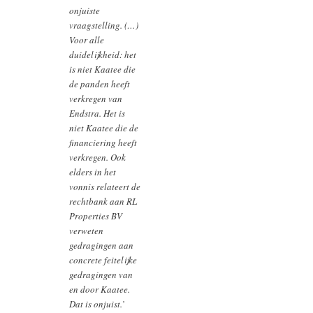
onjuiste
vraagstelling. (…)
Voor alle
duidelijkheid: het
is niet Kaatee die
de panden heeft
verkregen van
Endstra. Het is
niet Kaatee die de
financiering heeft
verkregen. Ook
elders in het
vonnis relateert de
rechtbank aan RL
Properties BV
verweten
gedragingen aan
concrete feitelijke
gedragingen van
en door Kaatee.
Dat is onjuist.’