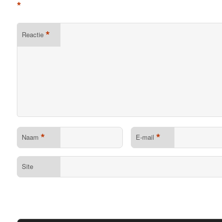
*
*
Reactie
*
*
Naam
E-mail
Site