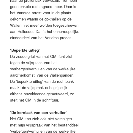
naar de prullenbak verwezen. Het heeft
geen enkele rechtsgrond meer. Daar is
het Vandros-arrest voor in de plaats
gekomen waarin de gokhallen op de
Wallen niet meer worden toegeschreven
aan Holleeder. Dat is het onherroepelijke
eindoordeel van het Vandros-proces.
‘Beperkte uitleg’
De zesde grief van het OM richt zich
tegen de vrijspraak van het
‘verbergen/verhullen van de werkelijke
aard/herkomst’ van de Wallenpanden.
De ‘beperkte uitleg’ van de rechtbank
maakt de vrijspraak onbegrijpelijk,
althans onvoldoende gemotiveerd, zo
stelt het OM in de schriftuur.
‘De kerntaak van een verhuller’
Het OM kan zich ook niet verenigen
met mijn vrijspraak van het bestanddeel
‘verbergen/verhullen van de werkelijke