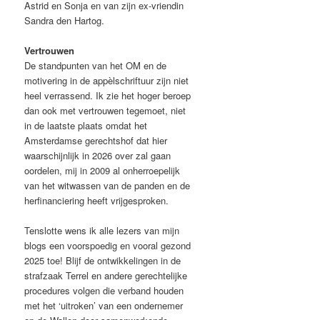
Astrid en Sonja en van zijn ex-vriendin
Sandra den Hartog.
Vertrouwen
De standpunten van het OM en de
motivering in de appèlschriftuur zijn niet
heel verrassend. Ik zie het hoger beroep
dan ook met vertrouwen tegemoet, niet
in de laatste plaats omdat het
Amsterdamse gerechtshof dat hier
waarschijnlijk in 2026 over zal gaan
oordelen, mij in 2009 al onherroepelijk
van het witwassen van de panden en de
herfinanciering heeft vrijgesproken.
Tenslotte wens ik alle lezers van mijn
blogs een voorspoedig en vooral gezond
2025 toe! Blijf de ontwikkelingen in de
strafzaak Terrel en andere gerechtelijke
procedures volgen die verband houden
met het ‘uitroken’ van een ondernemer