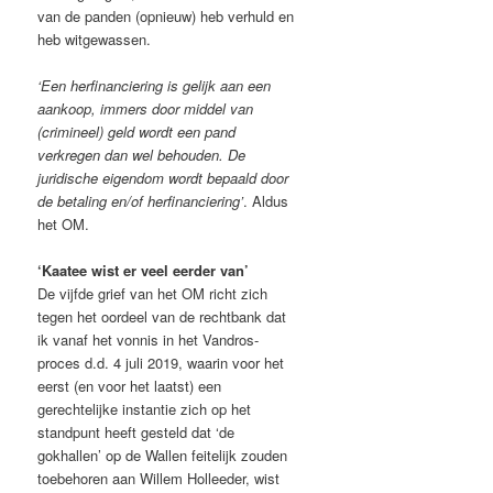
van de panden (opnieuw) heb verhuld en
heb witgewassen.
‘Een herfinanciering is gelijk aan een
aankoop, immers door middel van
(crimineel) geld wordt een pand
verkregen dan wel behouden. De
juridische eigendom wordt bepaald door
de betaling en/of herfinanciering’
. Aldus
het OM.
‘Kaatee wist er veel eerder van’
De vijfde grief van het OM richt zich
tegen het oordeel van de rechtbank dat
ik vanaf het vonnis in het Vandros-
proces d.d. 4 juli 2019, waarin voor het
eerst (en voor het laatst) een
gerechtelijke instantie zich op het
standpunt heeft gesteld dat ‘de
gokhallen’ op de Wallen feitelijk zouden
toebehoren aan Willem Holleeder, wist