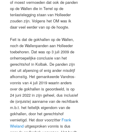
of moest vermoeden dat ook de panden
op de Wallen die in Terrel op de
tenlastelegging staan van Holleeder
zouden zijn. Volgens het OM was ik
daar veel eerder van op de hoogte.
Feit is dat de gokhallen op de Wallen,
noch de Wallenpanden aan Holleeder
toebehoren. Dat was op 3 juli 2009 de
onherroepelijke conclusie van het
gerechtshof in Kolbak. De panden zijn
niet uit afpersing of enig ander misdrijf
afkomstig. Het gemankeerde Vandros-
vonnis van 4 juli 2019 waarin anders
over de gokhallen is geoordeeld, is op
24 juni 2022 in zijn geheel, dus inclusief
de (onjuiste) aanname van de rechtbank
m.b.t. het feitelijk eigendom van de
gokhallen, door het gerechtshof
vernietigd. Het door voorzitter
Frank
Wieland
uitgesproken vonnis is dus