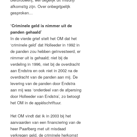
afkomstig zijn. Over onbegrijpelijk
gesproken…
‘Criminele geld is nimmer uit de
panden gehaald’
In de vierde grief stelt het OM dat het
‘criminele geld’ dat Holleeder in 1992 in
de panden zou hebben geïnvesteerd, er
nimmer uit is gehaald; niet bij de
verdeling in 1996, niet bij de overdracht
aan Endstra en ook niet in 2002 na de
overdracht van de panden aan mij. De
levering van de panden door Endstra
aan mij was ‘onderdeel van de afpersing
door Holleeder van Endstra’, zo betoogt
het OM in de appèlschriftuur.
Het OM vindt dat ik in 2003 bij het
aanvaarden van een financiering van de
heer Paarlberg met uit misdaad
verkregen geld, de criminele herkomst