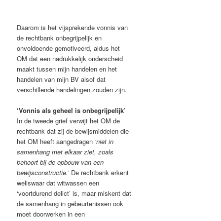
Daarom is het vijsprekende vonnis van
de rechtbank onbegrijpelijk en
onvoldoende gemotiveerd, aldus het
OM dat een nadrukkelijk onderscheid
maakt tussen mijn handelen en het
handelen van mijn BV alsof dat
verschillende handelingen zouden zijn.
‘Vonnis als geheel is onbegrijpelijk’
In de tweede grief verwijt het OM de
rechtbank dat zij de bewijsmiddelen die
het OM heeft aangedragen
‘niet in
samenhang met elkaar ziet, zoals
behoort bij de opbouw van een
bewijsconstructie.’
De rechtbank erkent
weliswaar dat witwassen een
‘voortdurend delict’ is, maar miskent dat
de samenhang in gebeurtenissen ook
moet doorwerken in een