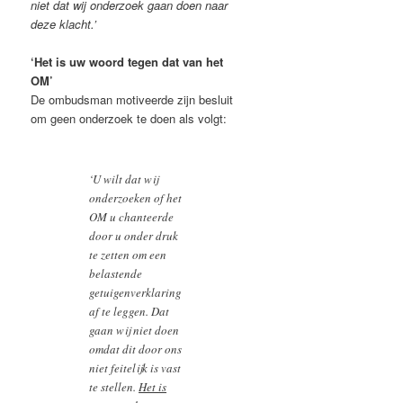
niet dat wij onderzoek gaan doen naar
deze klacht.’
‘Het is uw woord tegen dat van het
OM’
De ombudsman motiveerde zijn besluit
om geen onderzoek te doen als volgt:
‘U wilt dat wij
onderzoeken of het
OM u chanteerde
door u onder druk
te zetten om een
belastende
getuigenverklaring
af te leggen. Dat
gaan wij niet doen
omdat dit door ons
niet feitelijk is vast
te stellen.
Het is