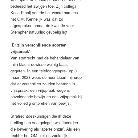
bedeesd het zwijgen toe. Zijn collega
Koos Plooij voerde het woord namens
het OM. Kennelijk was dat zo
afgesproken omdat de kwestie voor
Stempher natuurlijk gevoelig ligt.
‘Er zijn verschillende soorten
vrijspraak’
Van strafrecht had de behandelaar van
mijn klacht sowieso weinig kaas
gegeten. In een telefoongesprek op 3
maart 2023 wees de heer Libari mij erop
dat er verschillen zouden bestaan in
vrijspraak; een vrijspraak wegens
onvoldoende bewijs en een vrijspraak bij
het volledig ontbreken van bewijs.
Strafrechtdeskundigen die ik deze
stelling heb voorgelegd kwalificeerden
die bewering als ‘aperte onzin’. Als een
rechter het OM niet-ontvankelijk