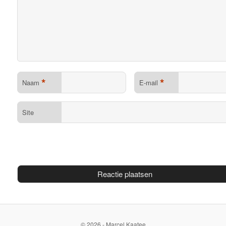
*
*
Naam
E-mail
Site
© 2026 - Marcel Kaatee