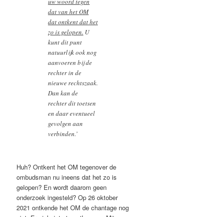
uw woord tegen
dat van het OM
dat ontkent dat het
zo is gelopen.
U
kunt dit punt
natuurlijk ook nog
aanvoeren bij de
rechter in de
nieuwe rechtszaak.
Dan kan de
rechter dit toetsen
en daar eventueel
gevolgen aan
verbinden.’
Huh? Ontkent het OM tegenover de
ombudsman nu ineens dat het zo is
gelopen? En wordt daarom geen
onderzoek ingesteld? Op 26 oktober
2021 ontkende het OM de chantage nog