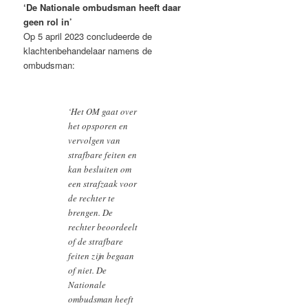
‘De Nationale ombudsman heeft daar
geen rol in’
Op 5 april 2023 concludeerde de
klachtenbehandelaar namens de
ombudsman:
‘Het OM gaat over
het opsporen en
vervolgen van
strafbare feiten en
kan besluiten om
een strafzaak voor
de rechter te
brengen. De
rechter beoordeelt
of de strafbare
feiten zijn begaan
of niet. De
Nationale
ombudsman heeft