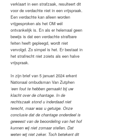
verklaart in een strafzaak, resulteert dit
voor de verdachte niet in een vrijspraak.
Een verdachte kan alleen worden
vrijgesproken als het OM wél
ontvankelijk is. En als er helemaal geen
bewijs is dat een verdachte strafbare
feiten heeft gepleegd, wordt niet
vervolgd. Zo simpel is het. Er bestaat in
het strafrecht niet zoiets als een halve
vrijspraak.
In zijn brief van 5 januari 2024 erkent
Nationaal ombudsman Van Zutphen
‘een fout te hebben gemaakt bij uw
klacht over de chantage. In de
rechtszaak stond u inderdaad niet
terecht, maar was u getuige. Onze
conclusie dat de chantage onderdeel is
geweest van de beoordeling van het hof
kunnen wij niet zomaar stellen. Dat
weten wij niet zeker. Toch betekent dit