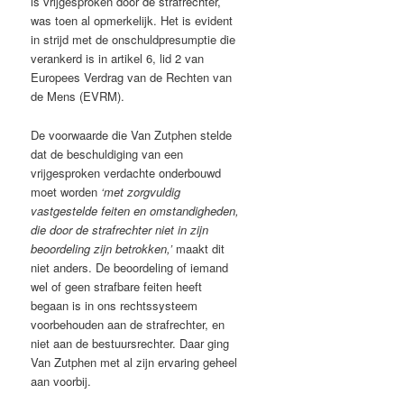
is vrijgesproken door de strafrechter,
was toen al opmerkelijk. Het is evident
in strijd met de onschuldpresumptie die
verankerd is in artikel 6, lid 2 van
Europees Verdrag van de Rechten van
de Mens (EVRM).
De voorwaarde die Van Zutphen stelde
dat de beschuldiging van een
vrijgesproken verdachte onderbouwd
moet worden
‘met zorgvuldig
vastgestelde feiten en omstandigheden,
die door de strafrechter niet in zijn
beoordeling zijn betrokken,’
maakt dit
niet anders. De beoordeling of iemand
wel of geen strafbare feiten heeft
begaan is in ons rechtssysteem
voorbehouden aan de strafrechter, en
niet aan de bestuursrechter. Daar ging
Van Zutphen met al zijn ervaring geheel
aan voorbij.