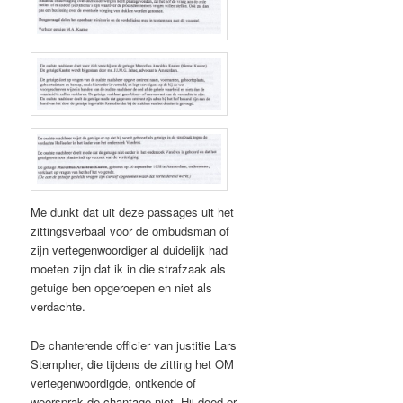
Me dunkt dat uit deze passages uit het
zittingsverbaal voor de ombudsman of
zijn vertegenwoordiger al duidelijk had
moeten zijn dat ik in die strafzaak als
getuige ben opgeroepen en niet als
verdachte.
De chanterende officier van justitie Lars
Stempher, die tijdens de zitting het OM
vertegenwoordigde, ontkende of
weersprak de chantage niet. Hij deed er