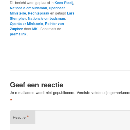
Dit bericht werd geplaatst in
Koos Plooij
,
Nationale ombudsman
,
Openbaar
Ministerie
,
Rechtspraak
en getagd
Lars
Stempher
,
Nationale ombudsman
,
Openbaar Ministerie
,
Reinier van
Zutphen
door
MK
. Bookmark de
permalink
.
Geef een reactie
Je e-mailadres wordt niet gepubliceerd.
Vereiste velden zijn gemarkeer
*
*
Reactie