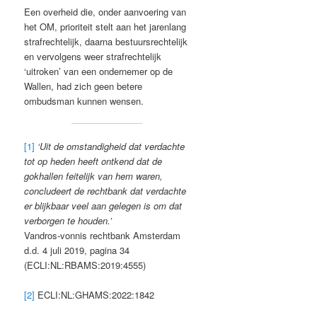
Een overheid die, onder aanvoering van
het OM, prioriteit stelt aan het jarenlang
strafrechtelijk, daarna bestuursrechtelijk
en vervolgens weer strafrechtelijk
‘uitroken’ van een ondernemer op de
Wallen, had zich geen betere
ombudsman kunnen wensen.
[1]
‘Uit de omstandigheid dat verdachte
tot op heden heeft ontkend dat de
gokhallen feitelijk van hem waren,
concludeert de rechtbank dat verdachte
er blijkbaar veel aan gelegen is om dat
verborgen te houden.’
Vandros-vonnis rechtbank Amsterdam
d.d. 4 juli 2019, pagina 34
(ECLI:NL:RBAMS:2019:4555)
[2]
ECLI:NL:GHAMS:2022:1842