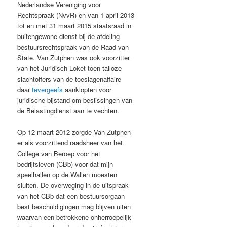
Nederlandse Vereniging voor
Rechtspraak (NvvR) en van 1 april 2013
tot en met 31 maart 2015 staatsraad in
buitengewone dienst bij de afdeling
bestuursrechtspraak van de Raad van
State. Van Zutphen was ook voorzitter
van het Juridisch Loket toen talloze
slachtoffers van de toeslagenaffaire
daar
tevergeefs
aanklopten voor
juridische bijstand om beslissingen van
de Belastingdienst aan te vechten.
Op 12 maart 2012 zorgde Van Zutphen
er als voorzittend raadsheer van het
College van Beroep voor het
bedrijfsleven (CBb) voor dat mijn
speelhallen op de Wallen moesten
sluiten. De overweging in de uitspraak
van het CBb dat een bestuursorgaan
best beschuldigingen mag blijven uiten
waarvan een betrokkene onherroepelijk