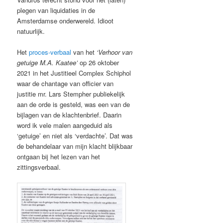
plegen van liquidaties in de
Amsterdamse onderwereld. Idioot
natuurlijk.
Het
proces-verbaal
van het
‘Verhoor van
getuige M.A. Kaatee’
op 26 oktober
2021 in het Justitieel Complex Schiphol
waar de chantage van officier van
justitie mr. Lars Stempher publiekelijk
aan de orde is gesteld, was een van de
bijlagen van de klachtenbrief. Daarin
word ik vele malen aangeduid als
‘getuige’ en niet als ‘verdachte’. Dat was
de behandelaar van mijn klacht blijkbaar
ontgaan bij het lezen van het
zittingsverbaal.