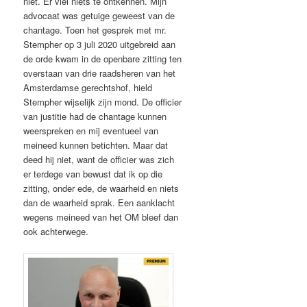
niet. Er viel niets te ontkennen. Mijn
advocaat was getuige geweest van de
chantage. Toen het gesprek met mr.
Stempher op 3 juli 2020 uitgebreid aan
de orde kwam in de openbare zitting ten
overstaan van drie raadsheren van het
Amsterdamse gerechtshof, hield
Stempher wijselijk zijn mond. De officier
van justitie had de chantage kunnen
weerspreken en mij eventueel van
meineed kunnen betichten. Maar dat
deed hij niet, want de officier was zich
er terdege van bewust dat ik op die
zitting, onder ede, de waarheid en niets
dan de waarheid sprak. Een aanklacht
wegens meineed van het OM bleef dan
ook achterwege.