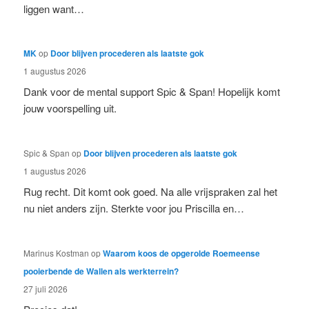
liggen want…
MK
op
Door blijven procederen als laatste gok
1 augustus 2026
Dank voor de mental support Spic & Span! Hopelijk komt
jouw voorspelling uit.
Spic & Span
op
Door blijven procederen als laatste gok
1 augustus 2026
Rug recht. Dit komt ook goed. Na alle vrijspraken zal het
nu niet anders zijn. Sterkte voor jou Priscilla en…
Marinus Kostman
op
Waarom koos de opgerolde Roemeense
pooierbende de Wallen als werkterrein?
27 juli 2026