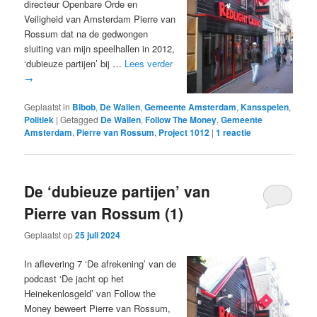
directeur Openbare Orde en
Veiligheid van Amsterdam Pierre van
Rossum dat na de gedwongen
sluiting van mijn speelhallen in 2012,
‘dubieuze partijen’ bij …
Lees verder
→
Geplaatst in
Bibob
,
De Wallen
,
Gemeente Amsterdam
,
Kansspelen
,
Politiek
|
Getagged
De Wallen
,
Follow The Money
,
Gemeente
Amsterdam
,
Pierre van Rossum
,
Project 1012
|
1
reactie
De ‘dubieuze partijen’ van
Pierre van Rossum (1)
Geplaatst op
25 juli 2024
In aflevering 7 ‘De afrekening’ van de
podcast ‘De jacht op het
Heinekenlosgeld’ van Follow the
Money beweert Pierre van Rossum,