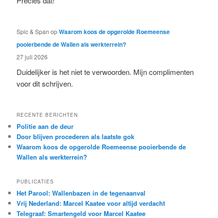
Precies dat!
Spic & Span
op
Waarom koos de opgerolde Roemeense
pooierbende de Wallen als werkterrein?
27 juli 2026
Duidelijker is het niet te verwoorden. Mijn complimenten
voor dit schrijven.
RECENTE BERICHTEN
Politie aan de deur
Door blijven procederen als laatste gok
Waarom koos de opgerolde Roemeense pooierbende de
Wallen als werkterrein?
PUBLICATIES
Het Parool: Wallenbazen in de tegenaanval
Vrij Nederland: Marcel Kaatee voor altijd verdacht
Telegraaf: Smartengeld voor Marcel Kaatee