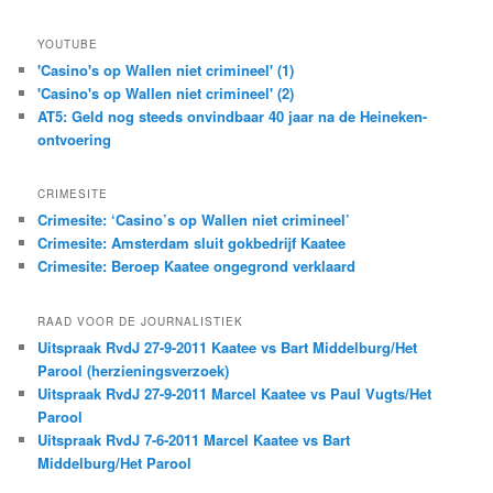
YOUTUBE
'Casino's op Wallen niet crimineel' (1)
'Casino's op Wallen niet crimineel' (2)
AT5: Geld nog steeds onvindbaar 40 jaar na de Heineken-
ontvoering
CRIMESITE
Crimesite: ‘Casino’s op Wallen niet crimineel’
Crimesite: Amsterdam sluit gokbedrijf Kaatee
Crimesite: Beroep Kaatee ongegrond verklaard
RAAD VOOR DE JOURNALISTIEK
Uitspraak RvdJ 27-9-2011 Kaatee vs Bart Middelburg/Het
Parool (herzieningsverzoek)
Uitspraak RvdJ 27-9-2011 Marcel Kaatee vs Paul Vugts/Het
Parool
Uitspraak RvdJ 7-6-2011 Marcel Kaatee vs Bart
Middelburg/Het Parool