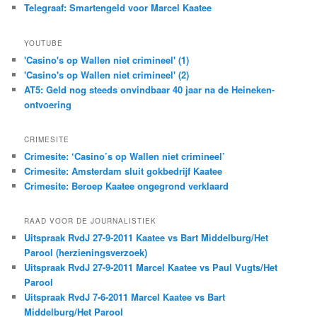
Telegraaf: Smartengeld voor Marcel Kaatee
YOUTUBE
'Casino's op Wallen niet crimineel' (1)
'Casino's op Wallen niet crimineel' (2)
AT5: Geld nog steeds onvindbaar 40 jaar na de Heineken-
ontvoering
CRIMESITE
Crimesite: ‘Casino’s op Wallen niet crimineel’
Crimesite: Amsterdam sluit gokbedrijf Kaatee
Crimesite: Beroep Kaatee ongegrond verklaard
RAAD VOOR DE JOURNALISTIEK
Uitspraak RvdJ 27-9-2011 Kaatee vs Bart Middelburg/Het
Parool (herzieningsverzoek)
Uitspraak RvdJ 27-9-2011 Marcel Kaatee vs Paul Vugts/Het
Parool
Uitspraak RvdJ 7-6-2011 Marcel Kaatee vs Bart
Middelburg/Het Parool