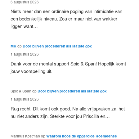
6 augustus 2026
Niets meer dan een ordinaire poging van intimidatie van
een bedenkelijk niveau. Zou er maar niet van wakker
liggen want…
MK
op
Door blijven procederen als laatste gok
1 augustus 2026
Dank voor de mental support Spic & Span! Hopelijk komt
jouw voorspelling uit.
Spic & Span
op
Door blijven procederen als laatste gok
1 augustus 2026
Rug recht. Dit komt ook goed. Na alle vrijspraken zal het
nu niet anders zijn. Sterkte voor jou Priscilla en…
Marinus Kostman
op
Waarom koos de opgerolde Roemeense