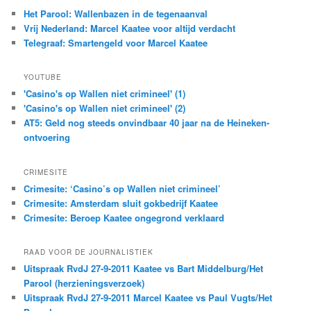
Het Parool: Wallenbazen in de tegenaanval
Vrij Nederland: Marcel Kaatee voor altijd verdacht
Telegraaf: Smartengeld voor Marcel Kaatee
YOUTUBE
'Casino's op Wallen niet crimineel' (1)
'Casino's op Wallen niet crimineel' (2)
AT5: Geld nog steeds onvindbaar 40 jaar na de Heineken-
ontvoering
CRIMESITE
Crimesite: ‘Casino’s op Wallen niet crimineel’
Crimesite: Amsterdam sluit gokbedrijf Kaatee
Crimesite: Beroep Kaatee ongegrond verklaard
RAAD VOOR DE JOURNALISTIEK
Uitspraak RvdJ 27-9-2011 Kaatee vs Bart Middelburg/Het
Parool (herzieningsverzoek)
Uitspraak RvdJ 27-9-2011 Marcel Kaatee vs Paul Vugts/Het