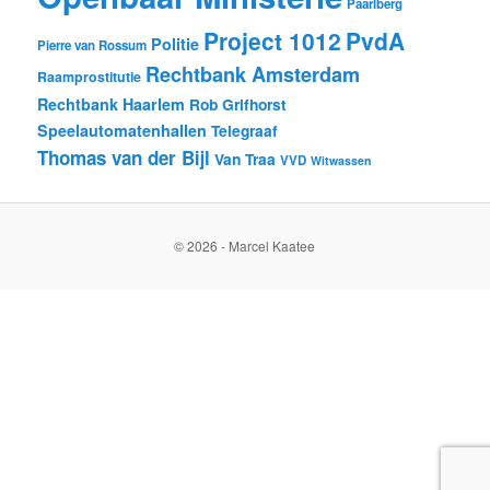
Paarlberg
Project 1012
PvdA
Politie
Pierre van Rossum
Rechtbank Amsterdam
Raamprostitutie
Rechtbank Haarlem
Rob Grifhorst
Speelautomatenhallen
Telegraaf
Thomas van der Bijl
Van Traa
VVD
Witwassen
© 2026 - Marcel Kaatee