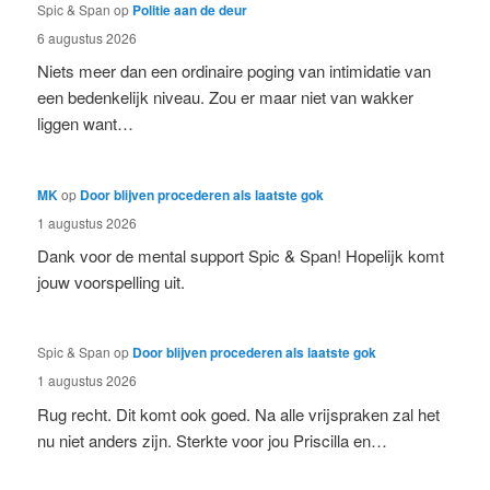
Spic & Span
op
Politie aan de deur
6 augustus 2026
Niets meer dan een ordinaire poging van intimidatie van
een bedenkelijk niveau. Zou er maar niet van wakker
liggen want…
MK
op
Door blijven procederen als laatste gok
1 augustus 2026
Dank voor de mental support Spic & Span! Hopelijk komt
jouw voorspelling uit.
Spic & Span
op
Door blijven procederen als laatste gok
1 augustus 2026
Rug recht. Dit komt ook goed. Na alle vrijspraken zal het
nu niet anders zijn. Sterkte voor jou Priscilla en…