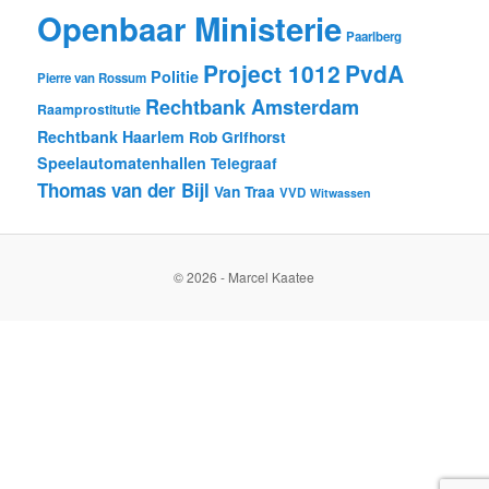
Openbaar Ministerie
Paarlberg
Project 1012
PvdA
Politie
Pierre van Rossum
Rechtbank Amsterdam
Raamprostitutie
Rechtbank Haarlem
Rob Grifhorst
Speelautomatenhallen
Telegraaf
Thomas van der Bijl
Van Traa
VVD
Witwassen
© 2026 - Marcel Kaatee