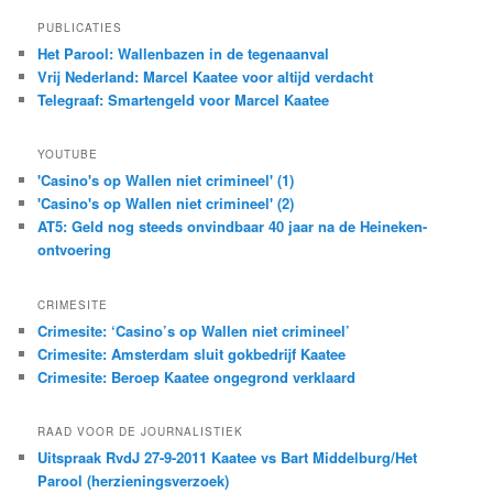
PUBLICATIES
Het Parool: Wallenbazen in de tegenaanval
Vrij Nederland: Marcel Kaatee voor altijd verdacht
Telegraaf: Smartengeld voor Marcel Kaatee
YOUTUBE
'Casino's op Wallen niet crimineel' (1)
'Casino's op Wallen niet crimineel' (2)
AT5: Geld nog steeds onvindbaar 40 jaar na de Heineken-
ontvoering
CRIMESITE
Crimesite: ‘Casino’s op Wallen niet crimineel’
Crimesite: Amsterdam sluit gokbedrijf Kaatee
Crimesite: Beroep Kaatee ongegrond verklaard
RAAD VOOR DE JOURNALISTIEK
Uitspraak RvdJ 27-9-2011 Kaatee vs Bart Middelburg/Het
Parool (herzieningsverzoek)