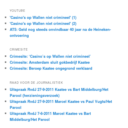
YOUTUBE
'Casino's op Wallen niet crimineel' (1)
'Casino's op Wallen niet crimineel' (2)
AT5: Geld nog steeds onvindbaar 40 jaar na de Heineken-
ontvoering
CRIMESITE
Crimesite: ‘Casino’s op Wallen niet crimineel’
Crimesite: Amsterdam sluit gokbedrijf Kaatee
Crimesite: Beroep Kaatee ongegrond verklaard
RAAD VOOR DE JOURNALISTIEK
Uitspraak RvdJ 27-9-2011 Kaatee vs Bart Middelburg/Het
Parool (herzieningsverzoek)
Uitspraak RvdJ 27-9-2011 Marcel Kaatee vs Paul Vugts/Het
Parool
Uitspraak RvdJ 7-6-2011 Marcel Kaatee vs Bart
Middelburg/Het Parool