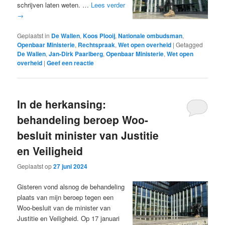
schrijven laten weten. …
Lees verder
→
Geplaatst in
De Wallen
,
Koos Plooij
,
Nationale ombudsman
,
Openbaar Ministerie
,
Rechtspraak
,
Wet open overheid
|
Getagged
De Wallen
,
Jan-Dirk Paarlberg
,
Openbaar Ministerie
,
Wet open
overheid
|
Geef een reactie
In de herkansing:
behandeling beroep Woo-
besluit minister van Justitie
en Veiligheid
Geplaatst op
27 juni 2024
Gisteren vond alsnog de behandeling
plaats van mijn beroep tegen een
Woo-besluit van de minister van
Justitie en Veiligheid. Op 17 januari