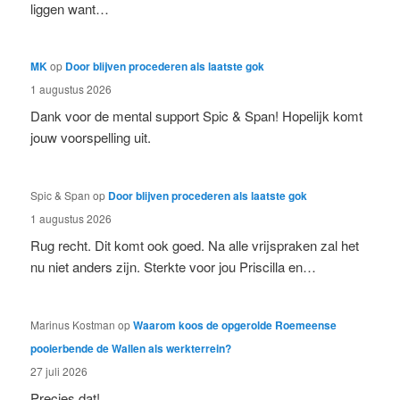
liggen want…
MK
op
Door blijven procederen als laatste gok
1 augustus 2026
Dank voor de mental support Spic & Span! Hopelijk komt
jouw voorspelling uit.
Spic & Span
op
Door blijven procederen als laatste gok
1 augustus 2026
Rug recht. Dit komt ook goed. Na alle vrijspraken zal het
nu niet anders zijn. Sterkte voor jou Priscilla en…
Marinus Kostman
op
Waarom koos de opgerolde Roemeense
pooierbende de Wallen als werkterrein?
27 juli 2026
Precies dat!