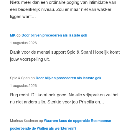
Niets meer dan een ordinaire poging van intimidatie van
een bedenkelijk niveau. Zou er maar niet van wakker
liggen want…
MK
op
Door blijven procederen als laatste gok
1 augustus 2026
Dank voor de mental support Spic & Span! Hopelijk komt
jouw voorspelling uit.
Spic & Span
op
Door blijven procederen als laatste gok
1 augustus 2026
Rug recht. Dit komt ook goed. Na alle vrijspraken zal het
nu niet anders zijn. Sterkte voor jou Priscilla en…
Marinus Kostman
op
Waarom koos de opgerolde Roemeense
pooierbende de Wallen als werkterrein?