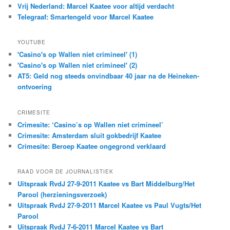
Vrij Nederland: Marcel Kaatee voor altijd verdacht
Telegraaf: Smartengeld voor Marcel Kaatee
YOUTUBE
'Casino's op Wallen niet crimineel' (1)
'Casino's op Wallen niet crimineel' (2)
AT5: Geld nog steeds onvindbaar 40 jaar na de Heineken-
ontvoering
CRIMESITE
Crimesite: ‘Casino’s op Wallen niet crimineel’
Crimesite: Amsterdam sluit gokbedrijf Kaatee
Crimesite: Beroep Kaatee ongegrond verklaard
RAAD VOOR DE JOURNALISTIEK
Uitspraak RvdJ 27-9-2011 Kaatee vs Bart Middelburg/Het
Parool (herzieningsverzoek)
Uitspraak RvdJ 27-9-2011 Marcel Kaatee vs Paul Vugts/Het
Parool
Uitspraak RvdJ 7-6-2011 Marcel Kaatee vs Bart