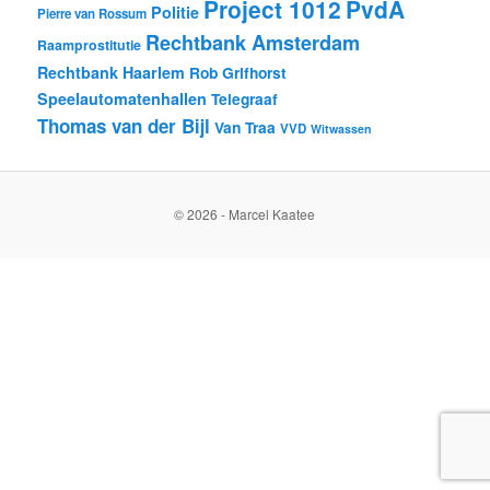
Project 1012
PvdA
Politie
Pierre van Rossum
Rechtbank Amsterdam
Raamprostitutie
Rechtbank Haarlem
Rob Grifhorst
Speelautomatenhallen
Telegraaf
Thomas van der Bijl
Van Traa
VVD
Witwassen
© 2026 - Marcel Kaatee