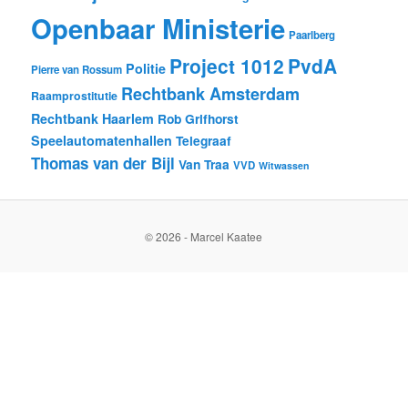
Openbaar Ministerie
Paarlberg
Project 1012
PvdA
Politie
Pierre van Rossum
Rechtbank Amsterdam
Raamprostitutie
Rechtbank Haarlem
Rob Grifhorst
Speelautomatenhallen
Telegraaf
Thomas van der Bijl
Van Traa
VVD
Witwassen
© 2026 - Marcel Kaatee