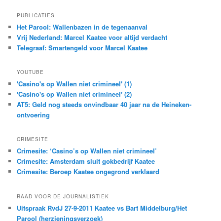
PUBLICATIES
Het Parool: Wallenbazen in de tegenaanval
Vrij Nederland: Marcel Kaatee voor altijd verdacht
Telegraaf: Smartengeld voor Marcel Kaatee
YOUTUBE
'Casino's op Wallen niet crimineel' (1)
'Casino's op Wallen niet crimineel' (2)
AT5: Geld nog steeds onvindbaar 40 jaar na de Heineken-
ontvoering
CRIMESITE
Crimesite: ‘Casino’s op Wallen niet crimineel’
Crimesite: Amsterdam sluit gokbedrijf Kaatee
Crimesite: Beroep Kaatee ongegrond verklaard
RAAD VOOR DE JOURNALISTIEK
Uitspraak RvdJ 27-9-2011 Kaatee vs Bart Middelburg/Het
Parool (herzieningsverzoek)