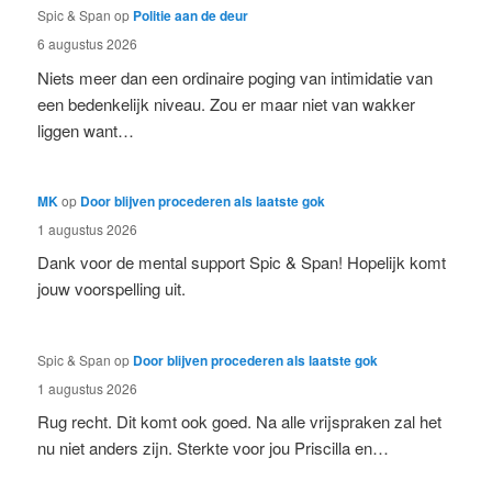
Spic & Span
op
Politie aan de deur
6 augustus 2026
Niets meer dan een ordinaire poging van intimidatie van
een bedenkelijk niveau. Zou er maar niet van wakker
liggen want…
MK
op
Door blijven procederen als laatste gok
1 augustus 2026
Dank voor de mental support Spic & Span! Hopelijk komt
jouw voorspelling uit.
Spic & Span
op
Door blijven procederen als laatste gok
1 augustus 2026
Rug recht. Dit komt ook goed. Na alle vrijspraken zal het
nu niet anders zijn. Sterkte voor jou Priscilla en…