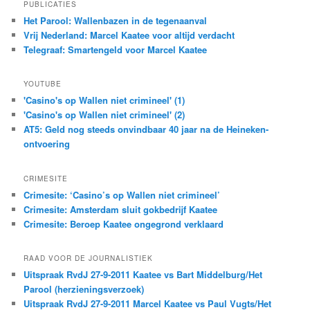
PUBLICATIES
Het Parool: Wallenbazen in de tegenaanval
Vrij Nederland: Marcel Kaatee voor altijd verdacht
Telegraaf: Smartengeld voor Marcel Kaatee
YOUTUBE
'Casino's op Wallen niet crimineel' (1)
'Casino's op Wallen niet crimineel' (2)
AT5: Geld nog steeds onvindbaar 40 jaar na de Heineken-
ontvoering
CRIMESITE
Crimesite: ‘Casino’s op Wallen niet crimineel’
Crimesite: Amsterdam sluit gokbedrijf Kaatee
Crimesite: Beroep Kaatee ongegrond verklaard
RAAD VOOR DE JOURNALISTIEK
Uitspraak RvdJ 27-9-2011 Kaatee vs Bart Middelburg/Het
Parool (herzieningsverzoek)
Uitspraak RvdJ 27-9-2011 Marcel Kaatee vs Paul Vugts/Het