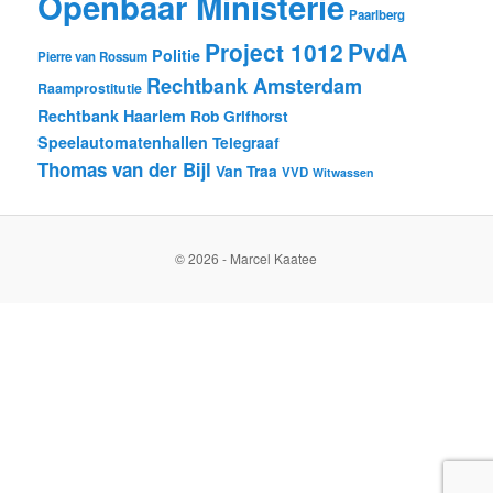
Openbaar Ministerie
Paarlberg
Project 1012
PvdA
Politie
Pierre van Rossum
Rechtbank Amsterdam
Raamprostitutie
Rechtbank Haarlem
Rob Grifhorst
Speelautomatenhallen
Telegraaf
Thomas van der Bijl
Van Traa
VVD
Witwassen
© 2026 - Marcel Kaatee