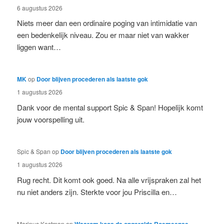
6 augustus 2026
Niets meer dan een ordinaire poging van intimidatie van
een bedenkelijk niveau. Zou er maar niet van wakker
liggen want…
MK
op
Door blijven procederen als laatste gok
1 augustus 2026
Dank voor de mental support Spic & Span! Hopelijk komt
jouw voorspelling uit.
Spic & Span
op
Door blijven procederen als laatste gok
1 augustus 2026
Rug recht. Dit komt ook goed. Na alle vrijspraken zal het
nu niet anders zijn. Sterkte voor jou Priscilla en…
Marinus Kostman
op