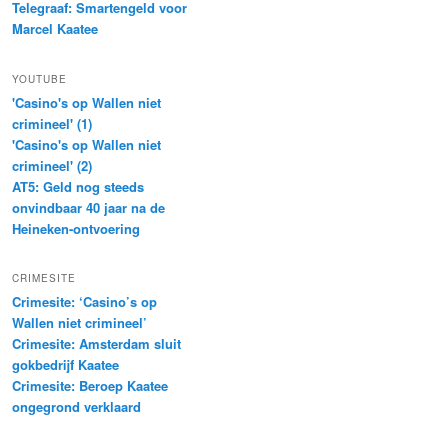
Telegraaf: Smartengeld voor
Marcel Kaatee
YOUTUBE
'Casino's op Wallen niet
crimineel' (1)
'Casino's op Wallen niet
crimineel' (2)
AT5: Geld nog steeds
onvindbaar 40 jaar na de
Heineken-ontvoering
CRIMESITE
Crimesite: ‘Casino’s op
Wallen niet crimineel’
Crimesite: Amsterdam sluit
gokbedrijf Kaatee
Crimesite: Beroep Kaatee
ongegrond verklaard