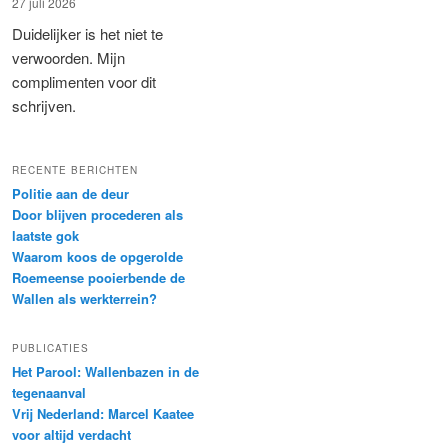
27 juli 2026
Duidelijker is het niet te
verwoorden. Mijn
complimenten voor dit
schrijven.
RECENTE BERICHTEN
Politie aan de deur
Door blijven procederen als
laatste gok
Waarom koos de opgerolde
Roemeense pooierbende de
Wallen als werkterrein?
PUBLICATIES
Het Parool: Wallenbazen in de
tegenaanval
Vrij Nederland: Marcel Kaatee
voor altijd verdacht