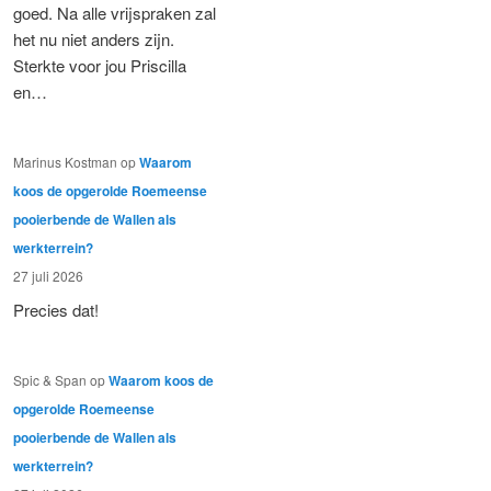
goed. Na alle vrijspraken zal
het nu niet anders zijn.
Sterkte voor jou Priscilla
en…
Marinus Kostman
op
Waarom
koos de opgerolde Roemeense
pooierbende de Wallen als
werkterrein?
27 juli 2026
Precies dat!
Spic & Span
op
Waarom koos de
opgerolde Roemeense
pooierbende de Wallen als
werkterrein?