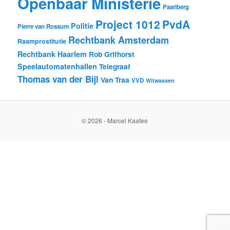
Openbaar Ministerie
Paarlberg
Project 1012
PvdA
Politie
Pierre van Rossum
Rechtbank Amsterdam
Raamprostitutie
Rechtbank Haarlem
Rob Grifhorst
Speelautomatenhallen
Telegraaf
Thomas van der Bijl
Van Traa
VVD
Witwassen
© 2026 - Marcel Kaatee