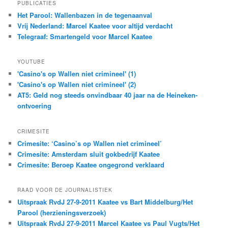
PUBLICATIES
Het Parool: Wallenbazen in de tegenaanval
Vrij Nederland: Marcel Kaatee voor altijd verdacht
Telegraaf: Smartengeld voor Marcel Kaatee
YOUTUBE
'Casino's op Wallen niet crimineel' (1)
'Casino's op Wallen niet crimineel' (2)
AT5: Geld nog steeds onvindbaar 40 jaar na de Heineken-
ontvoering
CRIMESITE
Crimesite: ‘Casino’s op Wallen niet crimineel’
Crimesite: Amsterdam sluit gokbedrijf Kaatee
Crimesite: Beroep Kaatee ongegrond verklaard
RAAD VOOR DE JOURNALISTIEK
Uitspraak RvdJ 27-9-2011 Kaatee vs Bart Middelburg/Het
Parool (herzieningsverzoek)
Uitspraak RvdJ 27-9-2011 Marcel Kaatee vs Paul Vugts/Het