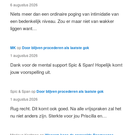
6 augustus 2026
Niets meer dan een ordinaire poging van intimidatie van
een bedenkelijk niveau. Zou er maar niet van wakker
liggen want…
MK
op
Door blijven procederen als laatste gok
1 augustus 2026
Dank voor de mental support Spic & Span! Hopelijk komt
jouw voorspelling uit.
Spic & Span
op
Door blijven procederen als laatste gok
1 augustus 2026
Rug recht. Dit komt ook goed. Na alle vrijspraken zal het
nu niet anders zijn. Sterkte voor jou Priscilla en…
Marinus Kostman
op