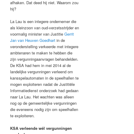
afhaken. Dat deed hij niet. Waarom zou
hij?
La Lau is een integere ondernemer die
als kleinzoon van oud-verzetsstrijder en
voormalig minister van Justitie
Gerrit
Jan van Heuven Goedhart
in de
veronderstelling verkeerde met integere
ambtenaren te maken te hebben die
zijn vergunningaanvragen behandelden.
De KSA had hem in mei 2014 al de
landelijke vergunningen verleend om
kansspelautomaten in de speelhallen te
mogen exploiteren nadat de Justitiële
Informatiedienst onderzoek had gedaan
naar La Lau. Het wachten was alleen
nog op de gemeentelijke vergunningen
die eveneens nodig zijn om speelhallen
te exploiteren.
KSA verleende wél vergunningen