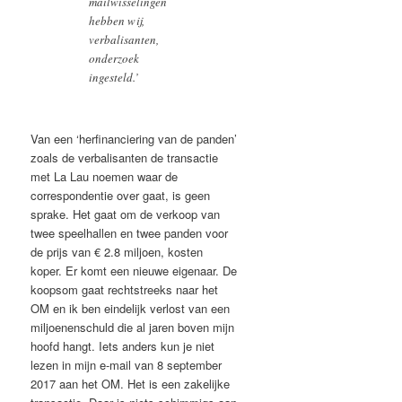
mailwisselingen
hebben wij,
verbalisanten,
onderzoek
ingesteld.’
Van een ‘herfinanciering van de panden’
zoals de verbalisanten de transactie
met La Lau noemen waar de
correspondentie over gaat, is geen
sprake. Het gaat om de verkoop van
twee speelhallen en twee panden voor
de prijs van € 2.8 miljoen, kosten
koper. Er komt een nieuwe eigenaar. De
koopsom gaat rechtstreeks naar het
OM en ik ben eindelijk verlost van een
miljoenenschuld die al jaren boven mijn
hoofd hangt. Iets anders kun je niet
lezen in mijn e-mail van 8 september
2017 aan het OM. Het is een zakelijke