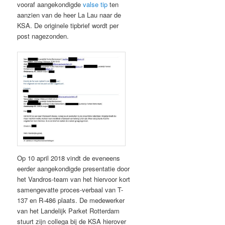
vooraf aangekondigde
valse tip
ten
aanzien van de heer La Lau naar de
KSA. De originele tipbrief wordt per
post nagezonden.
Op 10 april 2018 vindt de eveneens
eerder aangekondigde presentatie door
het Vandros-team van het hiervoor kort
samengevatte proces-verbaal van T-
137 en R-486 plaats. De medewerker
van het Landelijk Parket Rotterdam
stuurt zijn collega bij de KSA hierover