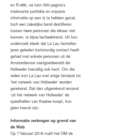
en R-486, na ruim 500 pagina’s
irrelevante justitiële en onjuiste
informatie op een rij te hebben gezet,
toch een zakelijke band destilleren
tussen twee personen die elkaar niet
kennen, is bijna lachwekkend. Uit hun
onderzoek bleek dat La Lau tientallen
jaren geleden kortstondig contact heeft
gehad met enkele personen uit de
Amsterdamse vastgoedwereld die
Holleeder toevallig ook kent. Om die
reden kon La Lau met enige fantasie tot
‘het netwerk van Holleeder’ worden
gerekend. Dat dan uitgerekend iemand
‘uit het netwerk van Holleeder’ de
speelhallen van Kaatee koopt, kon
geen toeval zijn.
Informatie verkregen op grond van
de Wob
Op 7 februari 2018 mailt het OM de