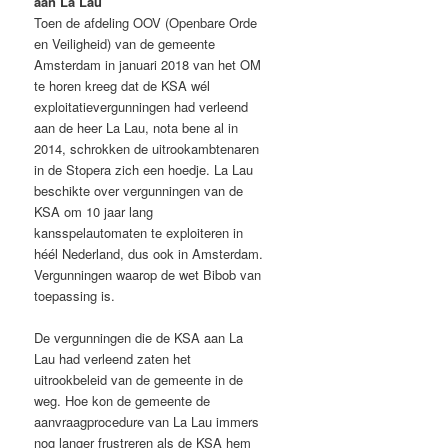
aan La Lau
Toen de afdeling OOV (Openbare Orde
en Veiligheid) van de gemeente
Amsterdam in januari 2018 van het OM
te horen kreeg dat de KSA wél
exploitatievergunningen had verleend
aan de heer La Lau, nota bene al in
2014, schrokken de uitrookambtenaren
in de Stopera zich een hoedje. La Lau
beschikte over vergunningen van de
KSA om 10 jaar lang
kansspelautomaten te exploiteren in
héél Nederland, dus ook in Amsterdam.
Vergunningen waarop de wet Bibob van
toepassing is.
De vergunningen die de KSA aan La
Lau had verleend zaten het
uitrookbeleid van de gemeente in de
weg. Hoe kon de gemeente de
aanvraagprocedure van La Lau immers
nog langer frustreren als de KSA hem