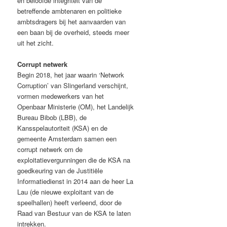
en beloofde integriteit van de
betreffende ambtenaren en politieke
ambtsdragers bij het aanvaarden van
een baan bij de overheid, steeds meer
uit het zicht.
Corrupt netwerk
Begin 2018, het jaar waarin ‘Network
Corruption’ van Slingerland verschijnt,
vormen medewerkers van het
Openbaar Ministerie (OM), het Landelijk
Bureau Bibob (LBB), de
Kansspelautoriteit (KSA) en de
gemeente Amsterdam samen een
corrupt netwerk om de
exploitatievergunningen die de KSA na
goedkeuring van de Justitiële
Informatiedienst in 2014 aan de heer La
Lau (de nieuwe exploitant van de
speelhallen) heeft verleend, door de
Raad van Bestuur van de KSA te laten
intrekken.