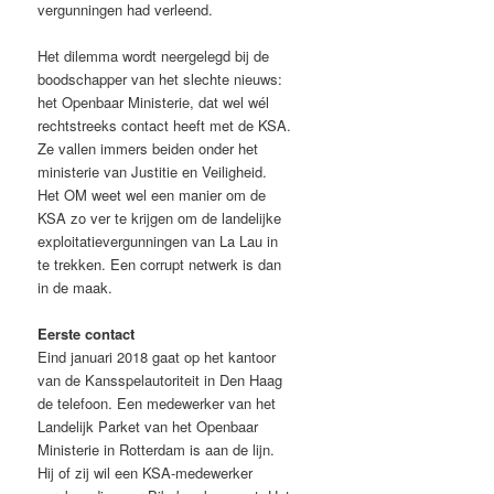
vergunningen had verleend.
Het dilemma wordt neergelegd bij de
boodschapper van het slechte nieuws:
het Openbaar Ministerie, dat wel wél
rechtstreeks contact heeft met de KSA.
Ze vallen immers beiden onder het
ministerie van Justitie en Veiligheid.
Het OM weet wel een manier om de
KSA zo ver te krijgen om de landelijke
exploitatievergunningen van La Lau in
te trekken. Een corrupt netwerk is dan
in de maak.
Eerste contact
Eind januari 2018 gaat op het kantoor
van de Kansspelautoriteit in Den Haag
de telefoon. Een medewerker van het
Landelijk Parket van het Openbaar
Ministerie in Rotterdam is aan de lijn.
Hij of zij wil een KSA-medewerker