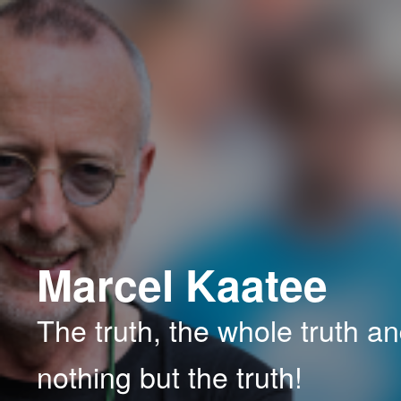
Spring
naar
de
primaire
inhoud
Marcel Kaatee
The truth, the whole truth a
nothing but the truth!