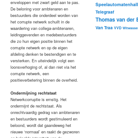
enveloppen met zwart geld aan te pas.
Speelautomatenhal
De beloning voor ambtenaren en
Telegraaf
bestuurders die onderdeel worden van
Thomas van der B
het corrupte netwerk schuilt in de
Van Traa
VVD
waardering van collega-ambtenaren,
Witwasse
leidinggevenden en medebestuurders
die zo hun eigen positie binnen het
corrupte netwerk en op de eigen
afdeling denken te bestendigen en te
versterken. En uiteindelijk volgt een
loonsverhoging of, al dan niet via het
corrupte netwerk, een
positieverbetering binnen de overheid.
Ondermijning rechtstaat
Netwerkcorruptie is ernstig. Het
ondermijnt de rechtstaat. Als
onrechtvaardig gedrag van ambtenaren
en bestuurders wordt gestimuleerd en
beloond, wordt dat gaandeweg het
nieuwe ‘normaal’ en raakt de gezworen