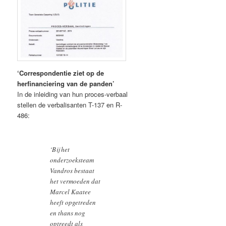
‘Correspondentie ziet op de
herfinanciering van de panden’
In de inleiding van hun proces-verbaal
stellen de verbalisanten T-137 en R-
486:
‘Bij het
onderzoeksteam
Vandros bestaat
het vermoeden dat
Marcel Kaatee
heeft opgetreden
en thans nog
optreedt als