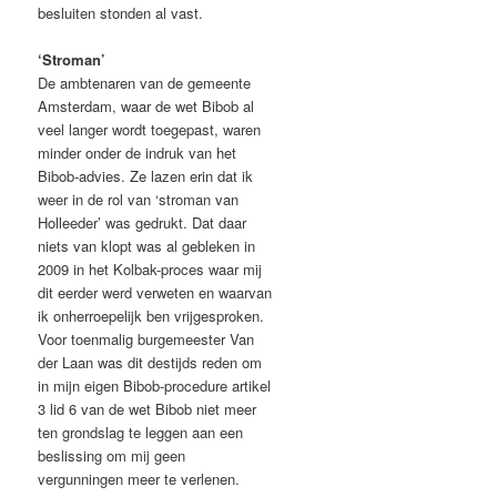
besluiten stonden al vast.
‘Stroman’
De ambtenaren van de gemeente
Amsterdam, waar de wet Bibob al
veel langer wordt toegepast, waren
minder onder de indruk van het
Bibob-advies. Ze lazen erin dat ik
weer in de rol van ‘stroman van
Holleeder’ was gedrukt. Dat daar
niets van klopt was al gebleken in
2009 in het Kolbak-proces waar mij
dit eerder werd verweten en waarvan
ik onherroepelijk ben vrijgesproken.
Voor toenmalig burgemeester Van
der Laan was dit destijds reden om
in mijn eigen Bibob-procedure artikel
3 lid 6 van de wet Bibob niet meer
ten grondslag te leggen aan een
beslissing om mij geen
vergunningen meer te verlenen.