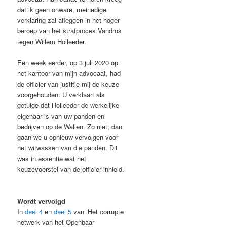
dat ik geen onware, meinedige
verklaring zal afleggen in het hoger
beroep van het strafproces Vandros
tegen Willem Holleeder.
Een week eerder, op 3 juli 2020 op
het kantoor van mijn advocaat, had
de officier van justitie mij de keuze
voorgehouden: U verklaart als
getuige dat Holleeder de werkelijke
eigenaar is van uw panden en
bedrijven op de Wallen. Zo niet, dan
gaan we u opnieuw vervolgen voor
het witwassen van die panden. Dit
was in essentie wat het
keuzevoorstel van de officier inhield.
Wordt vervolgd
In
deel 4
en
deel 5
van ‘Het corrupte
netwerk van het Openbaar