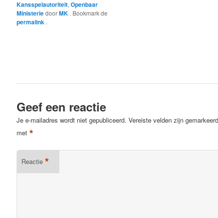
Kansspelautoriteit
,
Openbaar
Ministerie
door
MK
. Bookmark de
permalink
.
Geef een reactie
Je e-mailadres wordt niet gepubliceerd.
Vereiste velden zijn gemarkeer
*
met
*
Reactie