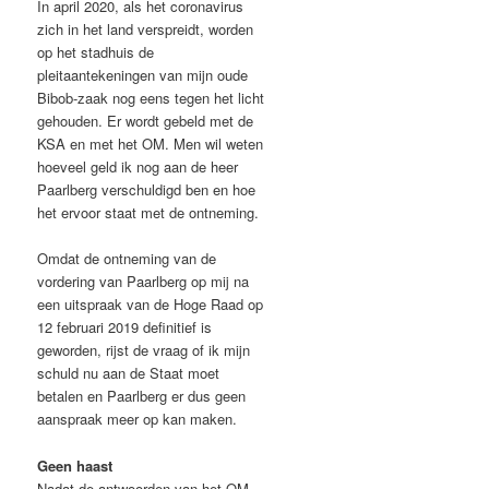
In april 2020, als het coronavirus
zich in het land verspreidt, worden
op het stadhuis de
pleitaantekeningen van mijn oude
Bibob-zaak nog eens tegen het licht
gehouden. Er wordt gebeld met de
KSA en met het OM. Men wil weten
hoeveel geld ik nog aan de heer
Paarlberg verschuldigd ben en hoe
het ervoor staat met de ontneming.
Omdat de ontneming van de
vordering van Paarlberg op mij na
een uitspraak van de Hoge Raad op
12 februari 2019 definitief is
geworden, rijst de vraag of ik mijn
schuld nu aan de Staat moet
betalen en Paarlberg er dus geen
aanspraak meer op kan maken.
Geen haast
Nadat de antwoorden van het OM