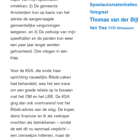
Speelautomatenhallen
intrekken; 2) De gemeente
Telegraaf
Amsterdam kon op basis van het
Thomas van der Bij
advies de aangevraagde
gemeentelijke vergunningen
Van Traa
VVD
Witwassen
weigeren, en 3) De verkoop van mijn
speelhallen en de panden kon weer
een paar jaar langer worden
gefrustreerd. Drie vliegen in één
klap.
Voor de KSA, die sinds haar
oprichting nauwelijks Bibob-zaken
had behandeld, was het een kans
om een goede relatie op te bouwen
met het OM en het LBB. De KSA
ging dan ook voortvarend met het
Bibob-advies aan de slag. De koper,
diens financier en ik als verkoper
mochten als betrokkenen – omdat
de wet dit nu eenmaal verplicht –
een zienswijze indienen, maar de