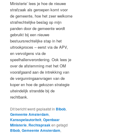
Ministerie’ lees je hoe de nieuwe
strafzaak als geroepen komt voor
de gemeente, hoe het zeer welkome
strafrechtelijke beslag op mijn
panden door de gemeente wordt
gebruikt bij een nieuwe
bestuursrechtelijke stap in het
uitrookproces – eerst via de APV,
en vervolgens via de
speelhallenverordening. Ook lees je
over de afstemming met het OM
voorafgaand aan de intrekking van
de vergunningaanvragen van de
koper en hoe de gekozen strategie
uiteindelijk strandde bij de
rechtbank.
Dit bericht werd geplaatst in
Bibob
,
Gemeente Amsterdam
,
Kansspelautoriteit
,
Openbaar
Ministerie
,
Rechtspraak
en getagd
Bibob
,
Gemeente Amsterdam
,