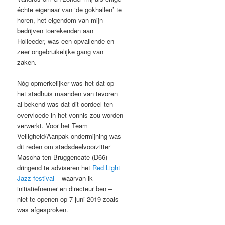
échte eigenaar van ‘de gokhallen’ te
horen, het eigendom van mijn
bedrijven toerekenden aan
Holleeder, was een opvallende en
zeer ongebruikelijke gang van
zaken.
Nóg opmerkelijker was het dat op
het stadhuis maanden van tevoren
al bekend was dat dit oordeel ten
overvloede in het vonnis zou worden
verwerkt. Voor het Team
Veiligheid/Aanpak ondermijning was
dit reden om stadsdeelvoorzitter
Mascha ten Bruggencate (D66)
dringend te adviseren het
Red Light
Jazz festival
– waarvan ik
initiatiefnemer en directeur ben –
niet te openen op 7 juni 2019 zoals
was afgesproken.