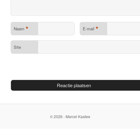
*
*
Naam
E-mail
Site
© 2026 - Marcel Kaatee