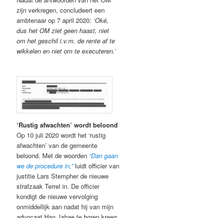
zijn verkregen, concludeert een
ambtenaar op 7 april 2020:
‘Oké,
dus het OM ziet geen haast, niet
om het geschil i.v.m. de rente af te
wikkelen en niet om te executeren.’
‘Rustig afwachten’ wordt beloond
Op 10 juli 2020 wordt het ‘rustig
afwachten’ van de gemeente
beloond. Met de woorden
“Dan gaan
we de procedure in,”
luidt officier van
justitie Lars Stempher de nieuwe
strafzaak Terrel in. De officier
kondigt de nieuwe vervolging
onmiddellijk aan nadat hij van mijn
advocaat Han Jahae te horen kreeg