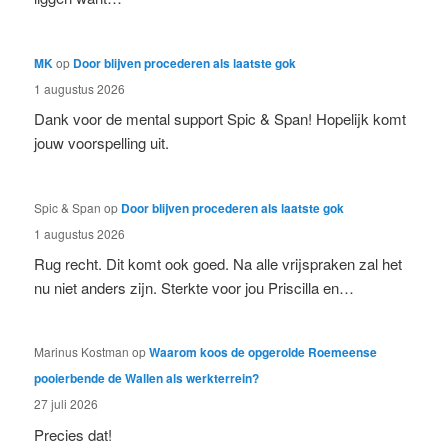
MK
op
Door blijven procederen als laatste gok
1 augustus 2026
Dank voor de mental support Spic & Span! Hopelijk komt
jouw voorspelling uit.
Spic & Span
op
Door blijven procederen als laatste gok
1 augustus 2026
Rug recht. Dit komt ook goed. Na alle vrijspraken zal het
nu niet anders zijn. Sterkte voor jou Priscilla en…
Marinus Kostman
op
Waarom koos de opgerolde Roemeense
pooierbende de Wallen als werkterrein?
27 juli 2026
Precies dat!