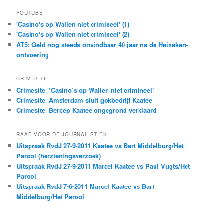
YOUTUBE
'Casino's op Wallen niet crimineel' (1)
'Casino's op Wallen niet crimineel' (2)
AT5: Geld nog steeds onvindbaar 40 jaar na de Heineken-
ontvoering
CRIMESITE
Crimesite: ‘Casino’s op Wallen niet crimineel’
Crimesite: Amsterdam sluit gokbedrijf Kaatee
Crimesite: Beroep Kaatee ongegrond verklaard
RAAD VOOR DE JOURNALISTIEK
Uitspraak RvdJ 27-9-2011 Kaatee vs Bart Middelburg/Het
Parool (herzieningsverzoek)
Uitspraak RvdJ 27-9-2011 Marcel Kaatee vs Paul Vugts/Het
Parool
Uitspraak RvdJ 7-6-2011 Marcel Kaatee vs Bart
Middelburg/Het Parool