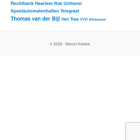
Rechtbank Haarlem
Rob Grifhorst
Speelautomatenhallen
Telegraaf
Thomas van der Bijl
Van Traa
VVD
Witwassen
© 2026 - Marcel Kaatee