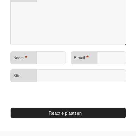
*
*
Naam
E-mail
Site