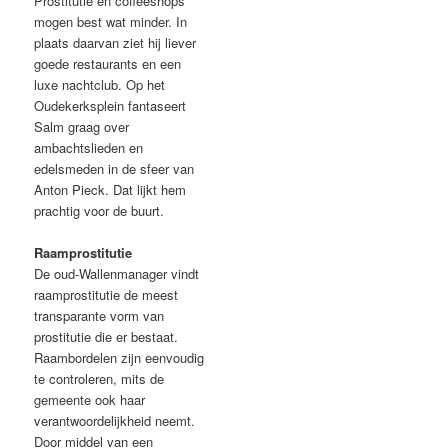
Prostitutie en coffeeshops
mogen best wat minder. In
plaats daarvan ziet hij liever
goede restaurants en een
luxe nachtclub. Op het
Oudekerksplein fantaseert
Salm graag over
ambachtslieden en
edelsmeden in de sfeer van
Anton Pieck. Dat lijkt hem
prachtig voor de buurt.
Raamprostitutie
De oud-Wallenmanager vindt
raamprostitutie de meest
transparante vorm van
prostitutie die er bestaat.
Raambordelen zijn eenvoudig
te controleren, mits de
gemeente ook haar
verantwoordelijkheid neemt.
Door middel van een