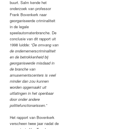
buurt. Salm kende het
onderzoek van professor
Frank Bovenkerk naar
georganiseerde criminaliteit
in de legale
speelautomatenbranche. De
conclusie van dit rapport uit
1998 luidde: “
De omvang van
de ondernemerscriminaliteit
en de betrokkenheid bij
georganiseerde misdaad in
de branche van
amusementscenters is veel
minder dan zou kunnen
worden opgemaakt uit
uitlatingen in het openbaar
door onder andere
politiefunctionarissen.
”
Het rapport van Bovenkerk
verscheen twee jaar nadat de