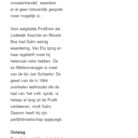
vrouwenhandel’, waardoor
er al geen fatsoenlijk gesprek
meer mogelijk is.
Voor aalgladde PvdA’ers als
Lodewijk Asscher en Wouter
Bos had Salm weinig
waardering. Van Els Iping en
haar regeldrift moet hij
helemaal niets hebben. De
ex-Wallenmanager is meer
van de lijn Jan Schaefer. De
geest van de in 1994
overleden wethouder die de
taal van ‘het volk’ sprak, is
helaas al lang uit de PvdA
verdwenen, vindt Salm.
Daarom heeft hij zijn
partijlidmaatschap opgezegd.
Ontslag