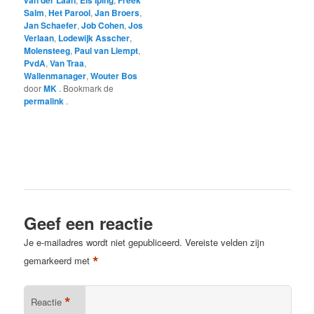
Salm
,
Het Parool
,
Jan Broers
,
Jan Schaefer
,
Job Cohen
,
Jos
Verlaan
,
Lodewijk Asscher
,
Molensteeg
,
Paul van Liempt
,
PvdA
,
Van Traa
,
Wallenmanager
,
Wouter Bos
door
MK
. Bookmark de
permalink
.
Geef een reactie
Je e-mailadres wordt niet gepubliceerd.
Vereiste velden zijn
*
gemarkeerd met
*
Reactie