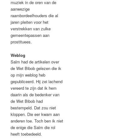
muziek in de oren van de
aanwezige
raambordeelhouders die al
jaren pleiten voor het
verstrekken van zulke
gemeentepassen aan
prostituees.
Weblog
Salm had de artikelen over
de Wet Bibob gelezen die ik
op mijn weblog heb
gepubliceerd. Hij zei lachend
vereerd te zijn dat ik hem
daarin als de bedenker van
de Wet Bibob had
bestempeld. Dat zou niet
kloppen. Die eer kwam aan
anderen toe. Toch ben ik niet
de enige die Salm die rol
heeft toebedeeld.