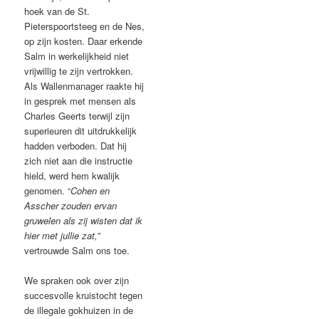
hoek van de St.
Pieterspoortsteeg en de Nes,
op zijn kosten. Daar erkende
Salm in werkelijkheid niet
vrijwillig te zijn vertrokken.
Als Wallenmanager raakte hij
in gesprek met mensen als
Charles Geerts terwijl zijn
superieuren dit uitdrukkelijk
hadden verboden. Dat hij
zich niet aan die instructie
hield, werd hem kwalijk
genomen. “
Cohen en
Asscher zouden ervan
gruwelen als zij wisten dat ik
hier met jullie zat,
”
vertrouwde Salm ons toe.
We spraken ook over zijn
succesvolle kruistocht tegen
de illegale gokhuizen in de