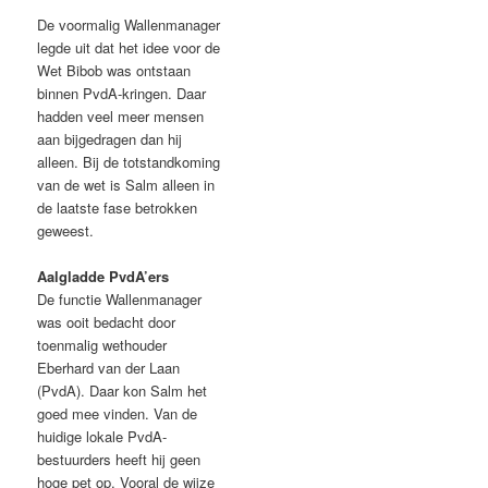
De voormalig Wallenmanager
legde uit dat het idee voor de
Wet Bibob was ontstaan
binnen PvdA-kringen. Daar
hadden veel meer mensen
aan bijgedragen dan hij
alleen. Bij de totstandkoming
van de wet is Salm alleen in
de laatste fase betrokken
geweest.
Aalgladde PvdA’ers
De functie Wallenmanager
was ooit bedacht door
toenmalig wethouder
Eberhard van der Laan
(PvdA). Daar kon Salm het
goed mee vinden. Van de
huidige lokale PvdA-
bestuurders heeft hij geen
hoge pet op. Vooral de wijze