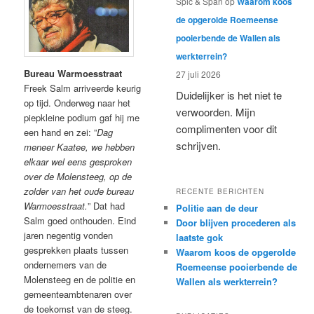
Spic & Span
op
Waarom koos
de opgerolde Roemeense
pooierbende de Wallen als
werkterrein?
Bureau Warmoesstraat
27 juli 2026
Freek Salm arriveerde keurig
Duidelijker is het niet te
op tijd. Onderweg naar het
verwoorden. Mijn
piepkleine podium gaf hij me
complimenten voor dit
een hand en zei: ”
Dag
schrijven.
meneer Kaatee, we hebben
elkaar wel eens gesproken
over de Molensteeg, op de
zolder van het oude bureau
RECENTE BERICHTEN
Warmoesstraat.
” Dat had
Politie aan de deur
Salm goed onthouden. Eind
Door blijven procederen als
jaren negentig vonden
laatste gok
gesprekken plaats tussen
Waarom koos de opgerolde
ondernemers van de
Roemeense pooierbende de
Molensteeg en de politie en
Wallen als werkterrein?
gemeenteambtenaren over
de toekomst van de steeg.