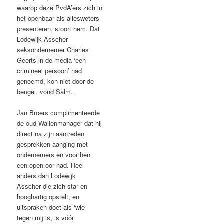
waarop deze PvdA’ers zich in
het openbaar als allesweters
presenteren, stoort hem. Dat
Lodewijk Asscher
seksondernemer Charles
Geerts in de media ‘een
crimineel persoon’ had
genoemd, kon niet door de
beugel, vond Salm.
Jan Broers complimenteerde
de oud-Wallenmanager dat hij
direct na zijn aantreden
gesprekken aanging met
ondernemers en voor hen
een open oor had. Heel
anders dan Lodewijk
Asscher die zich star en
hooghartig opstelt, en
uitspraken doet als ‘wie
tegen mij is, is vóór