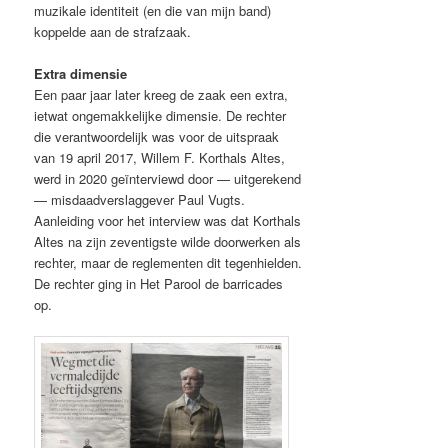
muzikale identiteit (en die van mijn band)
koppelde aan de strafzaak.
Extra dimensie
Een paar jaar later kreeg de zaak een extra,
ietwat ongemakkelijke dimensie. De rechter
die verantwoordelijk was voor de uitspraak
van 19 april 2017, Willem F. Korthals Altes,
werd in 2020 geïnterviewd door — uitgerekend
— misdaadverslaggever Paul Vugts.
Aanleiding voor het interview was dat Korthals
Altes na zijn zeventigste wilde doorwerken als
rechter, maar de reglementen dit tegenhielden.
De rechter ging in Het Parool de barricades
op.