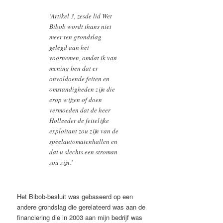
‘Artikel 3, zesde lid Wet
Bibob wordt thans niet
meer ten grondslag
gelegd aan het
voornemen, omdat ik van
mening ben dat er
onvoldoende feiten en
omstandigheden zijn die
erop wijzen of doen
vermoeden dat de heer
Holleeder de feitelijke
exploitant zou zijn van de
speelautomatenhallen en
dat u slechts een stroman
zou zijn.’
Het Bibob-besluit was gebaseerd op een
andere grondslag die gerelateerd was aan de
financiering die in 2003 aan mijn bedrijf was