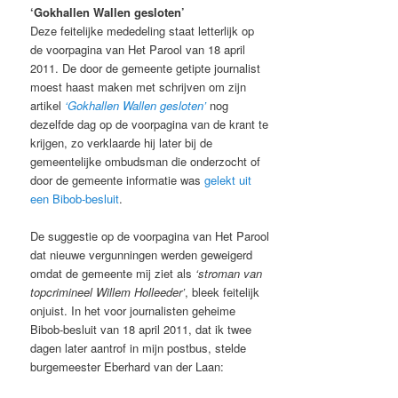
‘Gokhallen Wallen gesloten’
Deze feitelijke mededeling staat letterlijk op
de voorpagina van Het Parool van 18 april
2011. De door de gemeente getipte journalist
moest haast maken met schrijven om zijn
artikel
‘Gokhallen Wallen gesloten’
nog
dezelfde dag op de voorpagina van de krant te
krijgen, zo verklaarde hij later bij de
gemeentelijke ombudsman die onderzocht of
door de gemeente informatie was
gelekt uit
een Bibob-besluit
.
De suggestie op de voorpagina van Het Parool
dat nieuwe vergunningen werden geweigerd
omdat de gemeente mij ziet als
‘stroman van
topcrimineel Willem Holleeder’
, bleek feitelijk
onjuist. In het voor journalisten geheime
Bibob-besluit van 18 april 2011, dat ik twee
dagen later aantrof in mijn postbus, stelde
burgemeester Eberhard van der Laan: