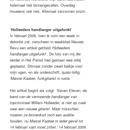
helemaal niet binnengevallen. Overdag
trouwens ook niet. Allemaal verzonnen onzin.
‘Holleeders handlanger uitgefunkt’
In februari 2006, toen ik ruim een week in
detentie zat, verscheen in weekblad Nieuwe
Revu een artikel getiteld
‘Holleeders
handlanger uitgefunkt’
. De foto van mij die
eerder in Het Parool had gestaan was erbij
geplaatst. Ditmaal zonder zwart balkje voor
mijn ogen, en als onderschrift, quasi-lollig:
‘Marcel Kaatee, funkgitarist in ruste.’
Het artikel begint als volgt:
‘Seven Eleven, de
band van de vermeende handlanger van
topcrimineel Willem Holleeder, is niet op zoek
naar een nieuwe gitarist. Maar misschien
moeten ze binnenkort toch een auditie
houden, nu Marcel Kaatee in ieder geval tot
14 februari vast moet zitten.’
14 februari 2006