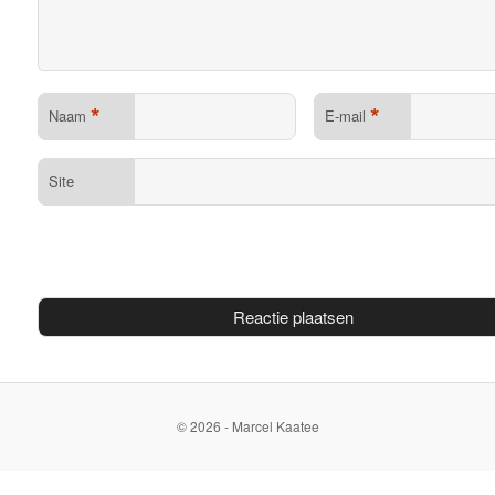
*
*
Naam
E-mail
Site
© 2026 - Marcel Kaatee