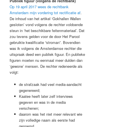
Publiek figuur (volgens de rechtbank)
Op 19 april 2017 wees de rechtbank
Amsterdam mijn vordering tot rectificatie af
.
De inhoud van het artikel ‘Gokhallen Wallen
gesloten’ vond volgens de rechter voldoende
steun in ‘het beschikbare feitenmateriaal’. Dat
zou tevens gelden voor de door Het Parool
gebruikte kwalificatie “stroman”. Bovendien
was ik volgens de Amsterdamse rechter die
uitspraak deed een publiek figuur. En publieke
figuren moeten nu eenmaal meer dulden dan
‘gewone’ mensen. De rechter redeneerde als
volgt:
de strafzaak had veel media-aandacht
gegenereerd;
Kaatee heeft later zelf interviews
gegeven en was in de media
verschenen;
daarom was het niet meer relevant wie
zijn volledige naam als eerste had
genoemd.