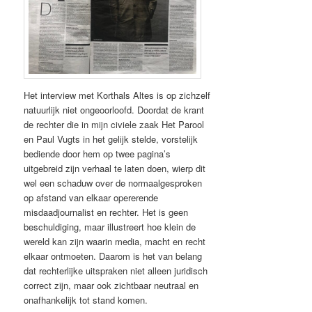
Het interview met Korthals Altes is op zichzelf
natuurlijk niet ongeoorloofd. Doordat de krant
de rechter die in mijn civiele zaak Het Parool
en Paul Vugts in het gelijk stelde, vorstelijk
bediende door hem op twee pagina’s
uitgebreid zijn verhaal te laten doen, wierp dit
wel een schaduw over de normaalgesproken
op afstand van elkaar opererende
misdaadjournalist en rechter. Het is geen
beschuldiging, maar illustreert hoe klein de
wereld kan zijn waarin media, macht en recht
elkaar ontmoeten. Daarom is het van belang
dat rechterlijke uitspraken niet alleen juridisch
correct zijn, maar ook zichtbaar neutraal en
onafhankelijk tot stand komen.