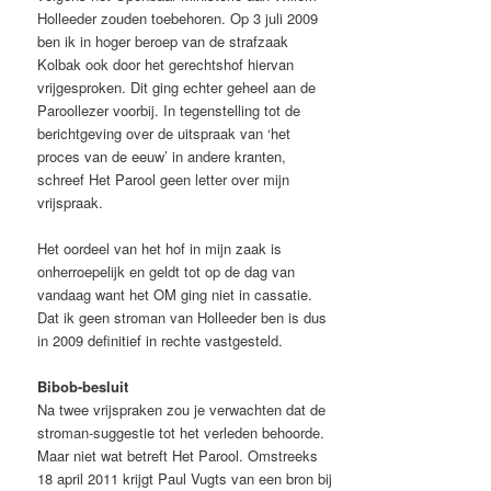
Holleeder zouden toebehoren. Op 3 juli 2009
ben ik in hoger beroep van de strafzaak
Kolbak ook door het gerechtshof hiervan
vrijgesproken. Dit ging echter geheel aan de
Paroollezer voorbij. In tegenstelling tot de
berichtgeving over de uitspraak van ‘het
proces van de eeuw’ in andere kranten,
schreef Het Parool geen letter over mijn
vrijspraak.
Het oordeel van het hof in mijn zaak is
onherroepelijk en geldt tot op de dag van
vandaag want het OM ging niet in cassatie.
Dat ik geen stroman van Holleeder ben is dus
in 2009 definitief in rechte vastgesteld.
Bibob-besluit
Na twee vrijspraken zou je verwachten dat de
stroman-suggestie tot het verleden behoorde.
Maar niet wat betreft Het Parool. Omstreeks
18 april 2011 krijgt Paul Vugts van een bron bij