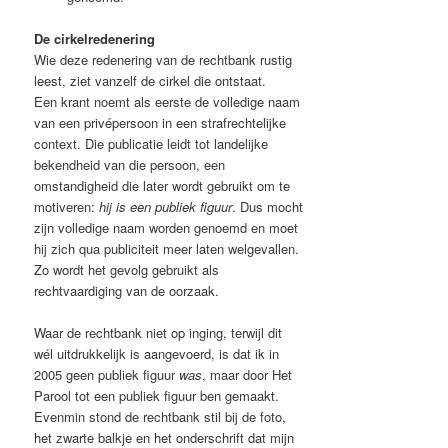
De cirkelredenering
Wie deze redenering van de rechtbank rustig
leest, ziet vanzelf de cirkel die ontstaat.
Een krant noemt als eerste de volledige naam
van een privépersoon in een strafrechtelijke
context. Die publicatie leidt tot landelijke
bekendheid van die persoon, een
omstandigheid die later wordt gebruikt om te
motiveren:
hij is een publiek figuur
. Dus mocht
zijn volledige naam worden genoemd en moet
hij zich qua publiciteit meer laten welgevallen.
Zo wordt het gevolg gebruikt als
rechtvaardiging van de oorzaak.
Waar de rechtbank niet op inging, terwijl dit
wél uitdrukkelijk is aangevoerd, is dat ik in
2005 geen publiek figuur
was
, maar door Het
Parool tot een publiek figuur ben gemaakt.
Evenmin stond de rechtbank stil bij de foto,
het zwarte balkje en het onderschrift dat mijn