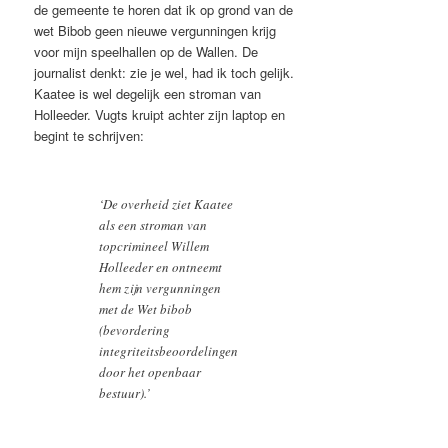
de gemeente te horen dat ik op grond van de
wet Bibob geen nieuwe vergunningen krijg
voor mijn speelhallen op de Wallen. De
journalist denkt: zie je wel, had ik toch gelijk.
Kaatee is wel degelijk een stroman van
Holleeder. Vugts kruipt achter zijn laptop en
begint te schrijven:
‘De overheid ziet Kaatee
als een stroman van
topcrimineel Willem
Holleeder en ontneemt
hem zijn vergunningen
met de Wet bibob
(bevordering
integriteitsbeoordelingen
door het openbaar
bestuur).’