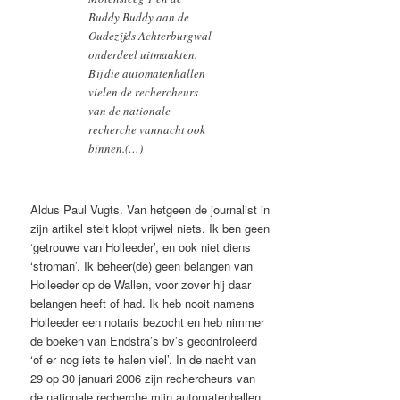
Buddy Buddy aan de
Oudezijds Achterburgwal
onderdeel uitmaakten.
Bij die automatenhallen
vielen de rechercheurs
van de nationale
recherche vannacht ook
binnen.(…)
Aldus Paul Vugts. Van hetgeen de journalist in
zijn artikel stelt klopt vrijwel niets. Ik ben geen
‘getrouwe van Holleeder’, en ook niet diens
‘stroman’. Ik beheer(de) geen belangen van
Holleeder op de Wallen, voor zover hij daar
belangen heeft of had. Ik heb nooit namens
Holleeder een notaris bezocht en heb nimmer
de boeken van Endstra’s bv’s gecontroleerd
‘of er nog iets te halen viel’. In de nacht van
29 op 30 januari 2006 zijn rechercheurs van
de nationale recherche mijn automatenhallen