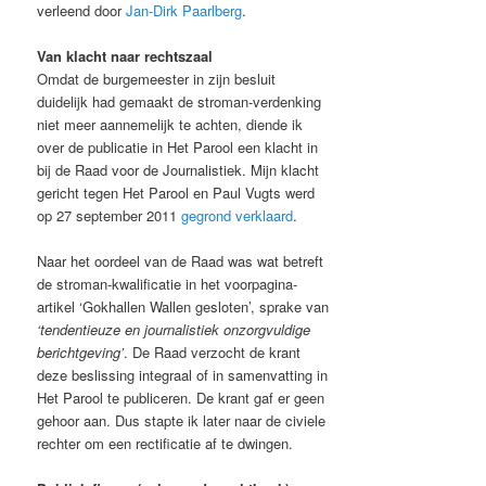
verleend door
Jan-Dirk Paarlberg
.
Van klacht naar rechtszaal
Omdat de burgemeester in zijn besluit
duidelijk had gemaakt de stroman-verdenking
niet meer aannemelijk te achten, diende ik
over de publicatie in Het Parool een klacht in
bij de Raad voor de Journalistiek. Mijn klacht
gericht tegen Het Parool en Paul Vugts werd
op 27 september 2011
gegrond verklaard
.
Naar het oordeel van de Raad was wat betreft
de stroman-kwalificatie in het voorpagina-
artikel ‘Gokhallen Wallen gesloten’, sprake van
‘tendentieuze en journalistiek onzorgvuldige
berichtgeving’
. De Raad verzocht de krant
deze beslissing integraal of in samenvatting in
Het Parool te publiceren. De krant gaf er geen
gehoor aan. Dus stapte ik later naar de civiele
rechter om een rectificatie af te dwingen.