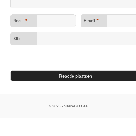
*
*
Naam
E-mail
Site
© 2026 - Marcel Kaatee