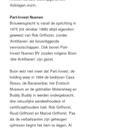
Volslagen onzin.
Part-Invest Nuenen
Brouwersgracht is vanaf de oprichting in
1975 (tot oktober 1996) altijd eigendom
geweest van Rob Grifhorst, zonder
‘Antillianen’ als bovenliggende
vennootschappen. Ook boven Part-
Invest Nuenen BV zouden volgens Boon
‘drie Antillianen’ zijn gezet.
Boon wist niet meer dat Part-Invest, de
holding waar in 1994 de bedrijven Casa
Rosso, de Bananenbar, het Erotisch
Museum en de gokhallen Molensteeg en
Buddy Buddy in werden ondergebracht,
drie natuurlijke aandeelhouders of
certificaathouders had: Rob Grifhorst,
Ruud Grifhorst en Marcel Grifhorst. Pas
als de verbalisanten zijn geheugen
opfrissen begint het hem te dagen. Al