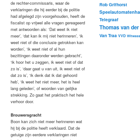
de rechter-commissaris, waar de
Rob Grifhorst
verklaringen die hij eerder bij de politie
Speelautomatenha
had afgelegd zijn voorgehouden, heeft de
Telegraaf
fiscalist op vrijwel alle vragen gereageerd
Thomas van der 
met antwoorden als: ‘Dat weet ik niet
Van Traa
meer’, ‘dat kan ik mij niet herinneren’, ‘ik
VVD
Witwas
weet niet of die conclusie getrokken kan
worden’, ‘ik weet niet of al hun
bezittingen daaronder werden gebracht’,
‘ik hoor het u zeggen, ik weet niet of dat
zo is’, ‘daar gaat u van uit, ik weet niet of
dat zo is’, ‘ik denk dat ik dat gehoord
heb’, ‘ik weet het niet meer, het is heel
lang geleden’, of woorden van gelijke
strekking. Zo gaat het praktisch het hele
verhoor door.
Brouwersgracht
Boon kan zich niet meer herinneren wat
hij bij de politie heeft verklaard. Dat de
getuige zijn eerdere verklaringen niet