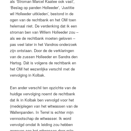
als ‘Stroman Marcel Kaatee ook vast’,
‘Beslag op panden Holleeder’, ‘Justitie
wil Holleeder uitkleden’, bestond in de
ogen van de rechtbank en het OM toen
helemaal niet. De verdenking dat ik een
stroman ben van Willem Holleeder zou –
als we de rechtbank moeten geloven –
pas veel later in het Vandros-onderzoek
zijn ontstaan. Door de de verklaringen
van de zussen Holleeder en Sandra den
Hartog. Dát is volgens de rechtbank en
het OM het wezenlijke verschil met de
vervolging in Kolbak.
Een ander verschil ten opzichte van de
huidige vervolging noemt de rechtbank
dat ik in Kolbak ben vervolgd voor het
(mede)plegen van het witwassen van de
Wallenpanden. In Terrel is echter mijn
vennootschap de witwasser. Ik word
vervolgd omdat ik leiding zou hebben
gegeven aan het witwassen door mijn