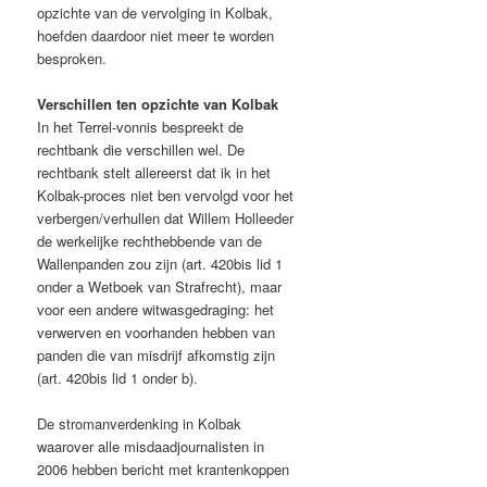
opzichte van de vervolging in Kolbak,
hoefden daardoor niet meer te worden
besproken.
Verschillen ten opzichte van Kolbak
In het Terrel-vonnis bespreekt de
rechtbank die verschillen wel. De
rechtbank stelt allereerst dat ik in het
Kolbak-proces niet ben vervolgd voor het
verbergen/verhullen dat Willem Holleeder
de werkelijke rechthebbende van de
Wallenpanden zou zijn (art. 420bis lid 1
onder a Wetboek van Strafrecht), maar
voor een andere witwasgedraging: het
verwerven en voorhanden hebben van
panden die van misdrijf afkomstig zijn
(art. 420bis lid 1 onder b).
De stromanverdenking in Kolbak
waarover alle misdaadjournalisten in
2006 hebben bericht met krantenkoppen