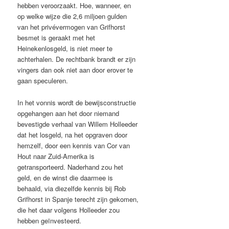
hebben veroorzaakt. Hoe, wanneer, en
op welke wijze die 2,6 miljoen gulden
van het privévermogen van Grifhorst
besmet is geraakt met het
Heinekenlosgeld, is niet meer te
achterhalen. De rechtbank brandt er zijn
vingers dan ook niet aan door erover te
gaan speculeren.
In het vonnis wordt de bewijsconstructie
opgehangen aan het door niemand
bevestigde verhaal van Willem Holleeder
dat het losgeld, na het opgraven door
hemzelf, door een kennis van Cor van
Hout naar Zuid-Amerika is
getransporteerd. Naderhand zou het
geld, en de winst die daarmee is
behaald, via diezelfde kennis bij Rob
Grifhorst in Spanje terecht zijn gekomen,
die het daar volgens Holleeder zou
hebben geïnvesteerd.