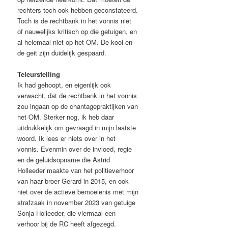
rechters toch ook hebben geconstateerd.
Toch is de rechtbank in het vonnis niet
of nauwelijks kritisch op die getuigen, en
al helemaal niet op het OM. De kool en
de geit zijn duidelijk gespaard.
Teleurstelling
Ik had gehoopt, en eigenlijk ook
verwacht, dat de rechtbank in het vonnis
zou ingaan op de chantagepraktijken van
het OM. Sterker nog, ik heb daar
uitdrukkelijk om gevraagd in mijn laatste
woord. Ik lees er niets over in het
vonnis. Evenmin over de invloed, regie
en de geluidsopname die Astrid
Holleeder maakte van het politieverhoor
van haar broer Gerard in 2015, en ook
niet over de actieve bemoeienis met mijn
strafzaak in november 2023 van getuige
Sonja Holleeder, die viermaal een
verhoor bij de RC heeft afgezegd.