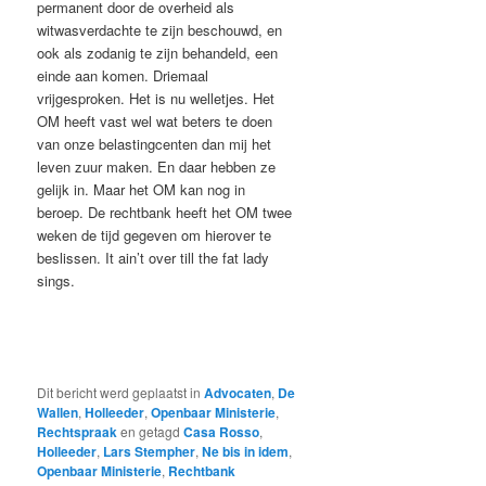
permanent door de overheid als
witwasverdachte te zijn beschouwd, en
ook als zodanig te zijn behandeld, een
einde aan komen. Driemaal
vrijgesproken. Het is nu welletjes. Het
OM heeft vast wel wat beters te doen
van onze belastingcenten dan mij het
leven zuur maken. En daar hebben ze
gelijk in. Maar het OM kan nog in
beroep. De rechtbank heeft het OM twee
weken de tijd gegeven om hierover te
beslissen. It ain’t over till the fat lady
sings.
Dit bericht werd geplaatst in
Advocaten
,
De
Wallen
,
Holleeder
,
Openbaar Ministerie
,
Rechtspraak
en getagd
Casa Rosso
,
Holleeder
,
Lars Stempher
,
Ne bis in idem
,
Openbaar Ministerie
,
Rechtbank