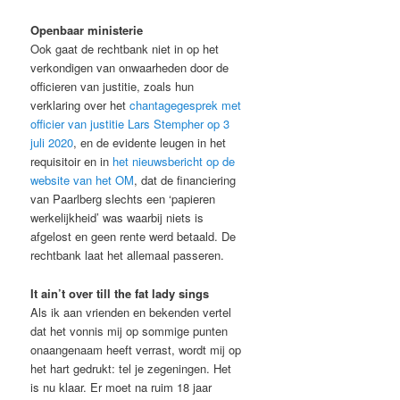
Openbaar ministerie
Ook gaat de rechtbank niet in op het
verkondigen van onwaarheden door de
officieren van justitie, zoals hun
verklaring over het
chantagegesprek met
officier van justitie Lars Stempher op 3
juli 2020
, en de evidente leugen in het
requisitoir en in
het nieuwsbericht op de
website van het OM
, dat de financiering
van Paarlberg slechts een ‘papieren
werkelijkheid’ was waarbij niets is
afgelost en geen rente werd betaald. De
rechtbank laat het allemaal passeren.
It ain’t over till the fat lady sings
Als ik aan vrienden en bekenden vertel
dat het vonnis mij op sommige punten
onaangenaam heeft verrast, wordt mij op
het hart gedrukt: tel je zegeningen. Het
is nu klaar. Er moet na ruim 18 jaar