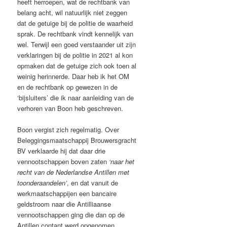
heeft herroepen, wat de rechtbank van
belang acht, wil natuurlijk niet zeggen
dat de getuige bij de politie de waarheid
sprak. De rechtbank vindt kennelijk van
wel. Terwijl een goed verstaander uit zijn
verklaringen bij de politie in 2021 al kon
opmaken dat de getuige zich ook toen al
weinig herinnerde. Daar heb ik het OM
en de rechtbank op gewezen in de
‘bijsluiters’ die ik naar aanleiding van de
verhoren van Boon heb geschreven.
Boon vergist zich regelmatig. Over
Beleggingsmaatschappij Brouwersgracht
BV verklaarde hij dat daar drie
vennootschappen boven zaten
‘naar het
recht van de Nederlandse Antillen met
toonderaandelen’
, en dat vanuit de
werkmaatschappijen een bancaire
geldstroom naar die Antilliaanse
vennootschappen ging die dan op de
Antillen contant werd opgenomen.