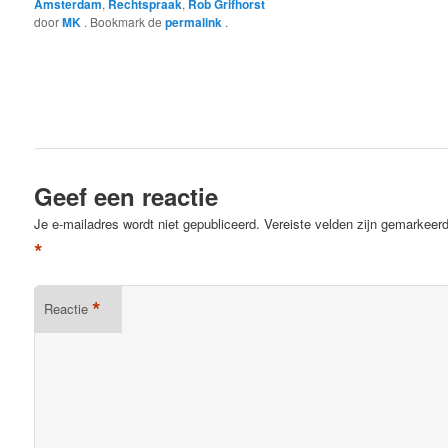
Amsterdam
,
Rechtspraak
,
Rob Grifhorst
door
MK
. Bookmark de
permalink
.
Geef een reactie
Je e-mailadres wordt niet gepubliceerd.
Vereiste velden zijn gemarkeer
*
*
Reactie