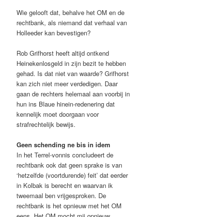
Wie gelooft dat, behalve het OM en de
rechtbank, als niemand dat verhaal van
Holleeder kan bevestigen?
Rob Grifhorst heeft altijd ontkend
Heinekenlosgeld in zijn bezit te hebben
gehad. Is dat niet van waarde? Grifhorst
kan zich niet meer verdedigen. Daar
gaan de rechters helemaal aan voorbij in
hun ins Blaue hinein-redenering dat
kennelijk moet doorgaan voor
strafrechtelijk bewijs.
Geen schending ne bis in idem
In het Terrel-vonnis concludeert de
rechtbank ook dat geen sprake is van
‘hetzelfde (voortdurende) feit’ dat eerder
in Kolbak is berecht en waarvan ik
tweemaal ben vrijgesproken. De
rechtbank is het opnieuw met het OM
eens. Het OM mocht mij opnieuw