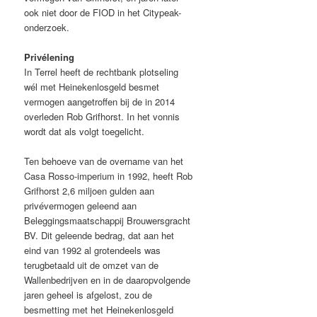
ook niet door de FIOD in het Citypeak-
onderzoek.
Privélening
In Terrel heeft de rechtbank plotseling
wél met Heinekenlosgeld besmet
vermogen aangetroffen bij de in 2014
overleden Rob Grifhorst. In het vonnis
wordt dat als volgt toegelicht.
Ten behoeve van de overname van het
Casa Rosso-imperium in 1992, heeft Rob
Grifhorst 2,6 miljoen gulden aan
privévermogen geleend aan
Beleggingsmaatschappij Brouwersgracht
BV. Dit geleende bedrag, dat aan het
eind van 1992 al grotendeels was
terugbetaald uit de omzet van de
Wallenbedrijven en in de daaropvolgende
jaren geheel is afgelost, zou de
besmetting met het Heinekenlosgeld