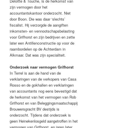
Deloitte & Touche, is de herkomst van
zijn vermogen door het
accountantskantoor onderzocht. Niet
door Boon. Die was daar ‘slechts’
fiscalist. Hij verzorgde de aangiften
inkomsten- en vennootschapsbelasting
voor Grifhorst en zijn bedrijven en zette
later een Antillenconstructie op voor de
raambordelen op de Achterdam in
Alkmaar. Dat was zijn specialiteit.
Onderzoek naar vermogen Grifhorst
In Terrel is aan de hand van de
verklaringen van de verkopers van Casa
Rosso en de gokhallen en verklaringen
van accountants nog eens bevestigd dat
de herkomst van het vermogen van Rob
Grifhorst en van Beleggingsmaatschappij
Brouwersgracht BV destijds is
onderzocht. Tijdens dat onderzoek is
geen Heinekenlosgeld aangetroffen in het
vermogen van Grifhorst, en jaren later