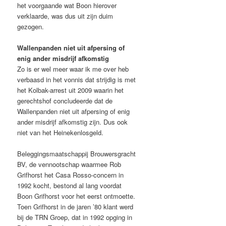
het voorgaande wat Boon hierover
verklaarde, was dus uit zijn duim
gezogen.
Wallenpanden niet uit afpersing of
enig ander misdrijf afkomstig
Zo is er wel meer waar ik me over heb
verbaasd in het vonnis dat strijdig is met
het Kolbak-arrest uit 2009 waarin het
gerechtshof concludeerde dat de
Wallenpanden niet uit afpersing of enig
ander misdrijf afkomstig zijn. Dus ook
niet van het Heinekenlosgeld.
Beleggingsmaatschappij Brouwersgracht
BV, de vennootschap waarmee Rob
Grifhorst het Casa Rosso-concern in
1992 kocht, bestond al lang voordat
Boon Grifhorst voor het eerst ontmoette.
Toen Grifhorst in de jaren ’80 klant werd
bij de TRN Groep, dat in 1992 opging in