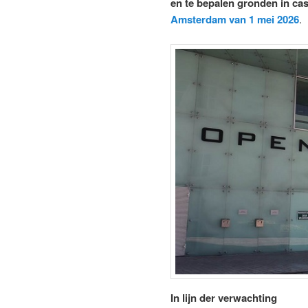
en te bepalen gronden in ca
Amsterdam van 1 mei 2026
.
In lijn der verwachting