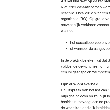
Artikel 80a Wet op de rechter
Niet ieder cassatieberoep wo
beschikt sinds 2012 over een fi
organisatie (RO). Op grond va
ontvankelijk verklaren voorda
wanneer:
het cassatieberoep onvo
of wanneer de aangevoerd
In de praktijk betekent dit dat
voldoende gewicht heeft om ui
een rol gaat spelen zal moeten 
Opnieuw onzekerheid
De uitspraak van het hof van 1 
mijn gezinsleven en zakelijk 
hoofdstuk toevoegt aan de pro
de wachtkamer die ik inmiddel