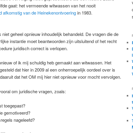
elfde gaat: het vermeende witwassen van het nooit
ld afkomstig van de Heinekenontvoering
in 1983.
k niet geheel opnieuw inhoudelijk behandeld. De vragen die de
jke instantie moet beantwoorden zijn uitsluitend of het recht
edure juridisch correct is verlopen.
pnieuw of ik mij schuldig heb gemaakt aan witwassen. Het
esteld dat hier in 2009 al een onherroepelijk oordeel over is
daaruit dat het OM mij hier niet opnieuw voor mocht vervolgen.
ooral om juridische vragen, zoals:
ist toegepast?
de gemotiveerd?
sregels nageleefd?