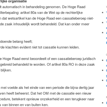
lijke organisatie
rdt automatisch in behandeling genomen. De Hoge Raad
lterbepaling: artikel 80a van de Wet op de rechterlijke
n dat wetsartikel kan de Hoge Raad een cassatieberoep niet-
t de zaak inhoudelijk wordt behandeld. Dat kan onder meer
ldoende belang heeft;
e klachten evident niet tot cassatie kunnen leiden.
 de Hoge Raad eerst beoordeelt of een cassatieberoep juridisch
tgebreid behandeld te worden. Of artikel 80a RO in deze zaak
blijken.
mei voelde als het einde van een periode die bijna dertig jaar
leven heeft beheerst. Dat het OM met de cassatie een nieuw
cedure, betekent opnieuw onzekerheid en een terugkeer naar
s van binnen en van buiten ken.