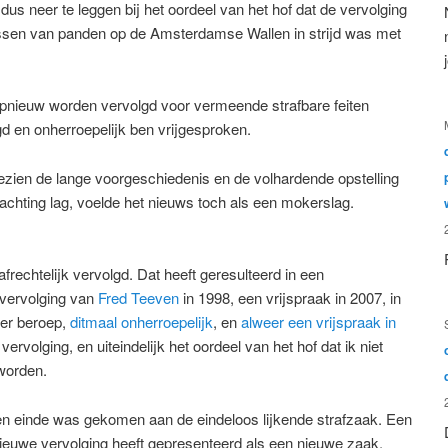
dus neer te leggen bij het oordeel van het hof dat de vervolging
sen van panden op de Amsterdamse Wallen in strijd was met
 opnieuw worden vervolgd voor vermeende strafbare feiten
d en onherroepelijk ben vrijgesproken.
zien de lange voorgeschiedenis en de volhardende opstelling
wachting lag, voelde het nieuws toch als een mokerslag.
frechtelijk vervolgd. Dat heeft geresulteerd in een
 vervolging van
Fred Teeven
in 1998, een vrijspraak in 2007, in
ger beroep,
ditmaal onherroepelijk
, en
alweer een vrijspraak in
rvolging, en uiteindelijk het oordeel van het hof dat ik niet
worden.
n einde was gekomen aan de eindeloos lijkende strafzaak. Een
nieuwe vervolging heeft gepresenteerd als een nieuwe zaak,