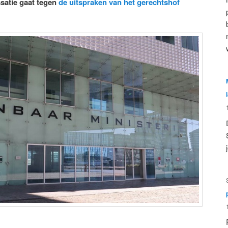
ssatie gaat tegen
de uitspraken van het gerechtshof