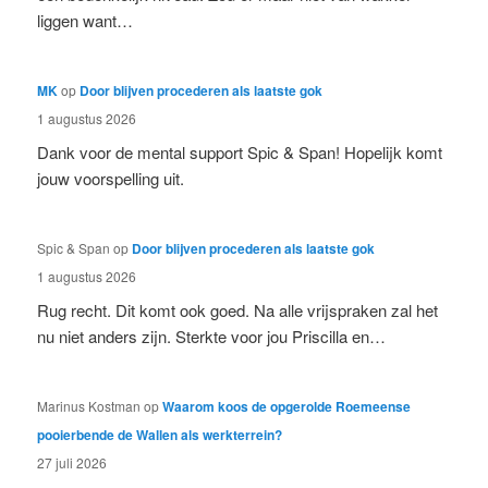
liggen want…
MK
op
Door blijven procederen als laatste gok
1 augustus 2026
Dank voor de mental support Spic & Span! Hopelijk komt
jouw voorspelling uit.
Spic & Span
op
Door blijven procederen als laatste gok
1 augustus 2026
Rug recht. Dit komt ook goed. Na alle vrijspraken zal het
nu niet anders zijn. Sterkte voor jou Priscilla en…
Marinus Kostman
op
Waarom koos de opgerolde Roemeense
pooierbende de Wallen als werkterrein?
27 juli 2026