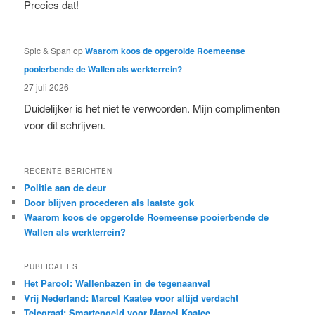
Precies dat!
Spic & Span
op
Waarom koos de opgerolde Roemeense
pooierbende de Wallen als werkterrein?
27 juli 2026
Duidelijker is het niet te verwoorden. Mijn complimenten
voor dit schrijven.
RECENTE BERICHTEN
Politie aan de deur
Door blijven procederen als laatste gok
Waarom koos de opgerolde Roemeense pooierbende de
Wallen als werkterrein?
PUBLICATIES
Het Parool: Wallenbazen in de tegenaanval
Vrij Nederland: Marcel Kaatee voor altijd verdacht
Telegraaf: Smartengeld voor Marcel Kaatee