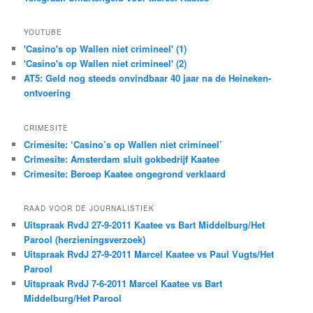
YOUTUBE
'Casino's op Wallen niet crimineel' (1)
'Casino's op Wallen niet crimineel' (2)
AT5: Geld nog steeds onvindbaar 40 jaar na de Heineken-
ontvoering
CRIMESITE
Crimesite: ‘Casino’s op Wallen niet crimineel’
Crimesite: Amsterdam sluit gokbedrijf Kaatee
Crimesite: Beroep Kaatee ongegrond verklaard
RAAD VOOR DE JOURNALISTIEK
Uitspraak RvdJ 27-9-2011 Kaatee vs Bart Middelburg/Het
Parool (herzieningsverzoek)
Uitspraak RvdJ 27-9-2011 Marcel Kaatee vs Paul Vugts/Het
Parool
Uitspraak RvdJ 7-6-2011 Marcel Kaatee vs Bart
Middelburg/Het Parool