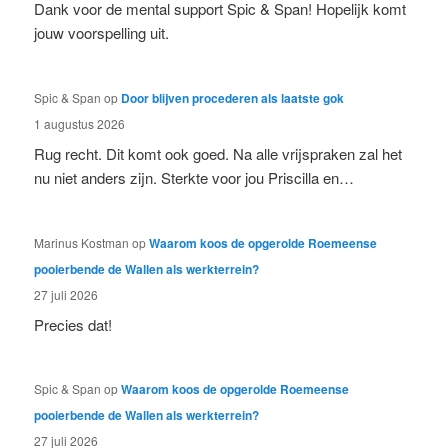
Dank voor de mental support Spic & Span! Hopelijk komt
jouw voorspelling uit.
Spic & Span
op
Door blijven procederen als laatste gok
1 augustus 2026
Rug recht. Dit komt ook goed. Na alle vrijspraken zal het
nu niet anders zijn. Sterkte voor jou Priscilla en…
Marinus Kostman
op
Waarom koos de opgerolde Roemeense
pooierbende de Wallen als werkterrein?
27 juli 2026
Precies dat!
Spic & Span
op
Waarom koos de opgerolde Roemeense
pooierbende de Wallen als werkterrein?
27 juli 2026