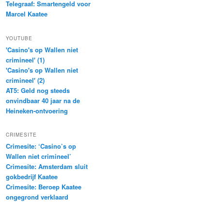
Telegraaf: Smartengeld voor
Marcel Kaatee
YOUTUBE
'Casino's op Wallen niet
crimineel' (1)
'Casino's op Wallen niet
crimineel' (2)
AT5: Geld nog steeds
onvindbaar 40 jaar na de
Heineken-ontvoering
CRIMESITE
Crimesite: ‘Casino’s op
Wallen niet crimineel’
Crimesite: Amsterdam sluit
gokbedrijf Kaatee
Crimesite: Beroep Kaatee
ongegrond verklaard