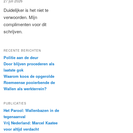
27 juli 2026
Duidelijker is het niet te
verwoorden. Mijn
complimenten voor dit
schrijven.
RECENTE BERICHTEN
Politie aan de deur
Door blijven procederen als
laatste gok
Waarom koos de opgerolde
Roemeense pooierbende de
Wallen als werkterrein?
PUBLICATIES
Het Parool: Wallenbazen in de
tegenaanval
Vrij Nederland: Marcel Kaatee
voor altijd verdacht