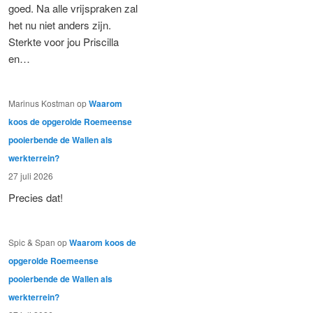
goed. Na alle vrijspraken zal
het nu niet anders zijn.
Sterkte voor jou Priscilla
en…
Marinus Kostman
op
Waarom
koos de opgerolde Roemeense
pooierbende de Wallen als
werkterrein?
27 juli 2026
Precies dat!
Spic & Span
op
Waarom koos de
opgerolde Roemeense
pooierbende de Wallen als
werkterrein?