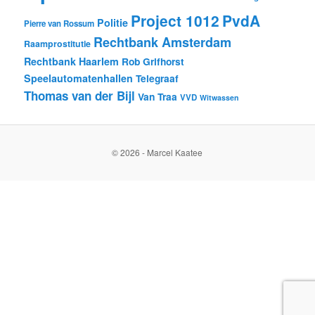
Project 1012
PvdA
Politie
Pierre van Rossum
Rechtbank Amsterdam
Raamprostitutie
Rechtbank Haarlem
Rob Grifhorst
Speelautomatenhallen
Telegraaf
Thomas van der Bijl
Van Traa
VVD
Witwassen
© 2026 - Marcel Kaatee