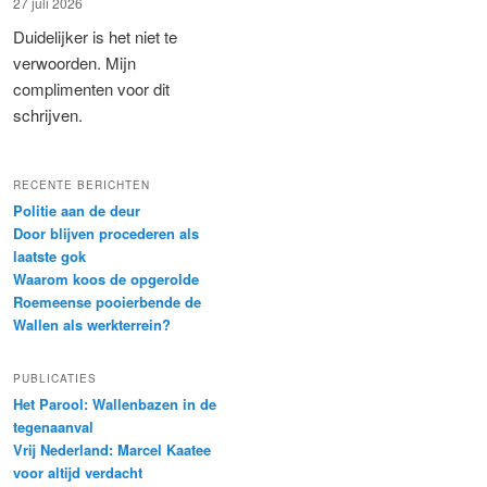
27 juli 2026
Duidelijker is het niet te
verwoorden. Mijn
complimenten voor dit
schrijven.
RECENTE BERICHTEN
Politie aan de deur
Door blijven procederen als
laatste gok
Waarom koos de opgerolde
Roemeense pooierbende de
Wallen als werkterrein?
PUBLICATIES
Het Parool: Wallenbazen in de
tegenaanval
Vrij Nederland: Marcel Kaatee
voor altijd verdacht