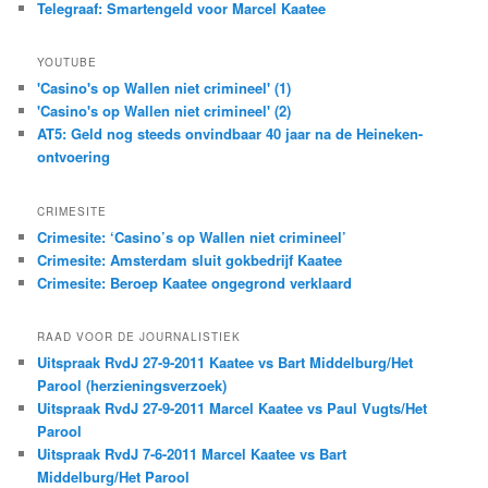
Telegraaf: Smartengeld voor Marcel Kaatee
YOUTUBE
'Casino's op Wallen niet crimineel' (1)
'Casino's op Wallen niet crimineel' (2)
AT5: Geld nog steeds onvindbaar 40 jaar na de Heineken-
ontvoering
CRIMESITE
Crimesite: ‘Casino’s op Wallen niet crimineel’
Crimesite: Amsterdam sluit gokbedrijf Kaatee
Crimesite: Beroep Kaatee ongegrond verklaard
RAAD VOOR DE JOURNALISTIEK
Uitspraak RvdJ 27-9-2011 Kaatee vs Bart Middelburg/Het
Parool (herzieningsverzoek)
Uitspraak RvdJ 27-9-2011 Marcel Kaatee vs Paul Vugts/Het
Parool
Uitspraak RvdJ 7-6-2011 Marcel Kaatee vs Bart
Middelburg/Het Parool