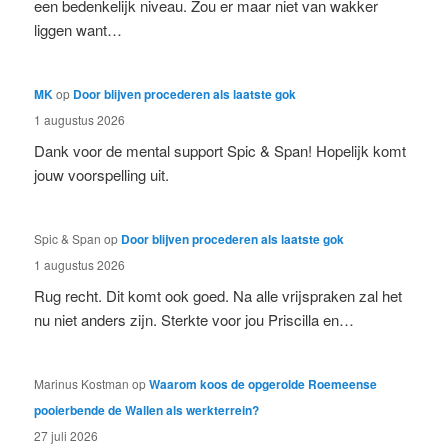
een bedenkelijk niveau. Zou er maar niet van wakker
liggen want…
MK
op
Door blijven procederen als laatste gok
1 augustus 2026
Dank voor de mental support Spic & Span! Hopelijk komt
jouw voorspelling uit.
Spic & Span
op
Door blijven procederen als laatste gok
1 augustus 2026
Rug recht. Dit komt ook goed. Na alle vrijspraken zal het
nu niet anders zijn. Sterkte voor jou Priscilla en…
Marinus Kostman
op
Waarom koos de opgerolde Roemeense
pooierbende de Wallen als werkterrein?
27 juli 2026