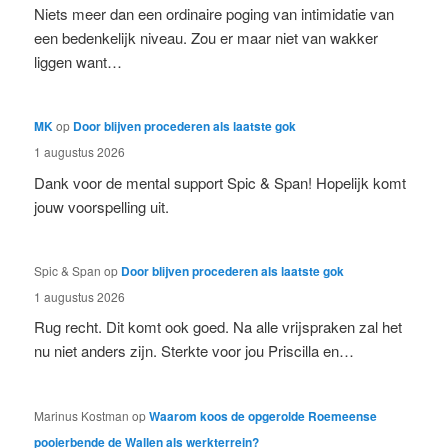
Niets meer dan een ordinaire poging van intimidatie van
een bedenkelijk niveau. Zou er maar niet van wakker
liggen want…
MK
op
Door blijven procederen als laatste gok
1 augustus 2026
Dank voor de mental support Spic & Span! Hopelijk komt
jouw voorspelling uit.
Spic & Span
op
Door blijven procederen als laatste gok
1 augustus 2026
Rug recht. Dit komt ook goed. Na alle vrijspraken zal het
nu niet anders zijn. Sterkte voor jou Priscilla en…
Marinus Kostman
op
Waarom koos de opgerolde Roemeense
pooierbende de Wallen als werkterrein?