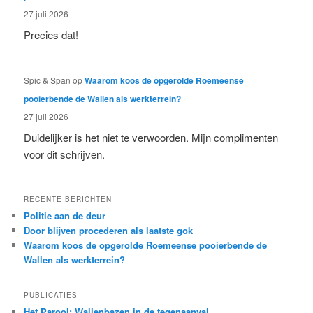
27 juli 2026
Precies dat!
Spic & Span
op
Waarom koos de opgerolde Roemeense
pooierbende de Wallen als werkterrein?
27 juli 2026
Duidelijker is het niet te verwoorden. Mijn complimenten
voor dit schrijven.
RECENTE BERICHTEN
Politie aan de deur
Door blijven procederen als laatste gok
Waarom koos de opgerolde Roemeense pooierbende de
Wallen als werkterrein?
PUBLICATIES
Het Parool: Wallenbazen in de tegenaanval