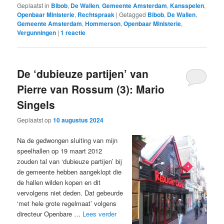
Geplaatst in
Bibob
,
De Wallen
,
Gemeente Amsterdam
,
Kansspelen
,
Openbaar Ministerie
,
Rechtspraak
|
Getagged
Bibob
,
De Wallen
,
Gemeente Amsterdam
,
Hommerson
,
Openbaar Ministerie
,
Vergunningen
|
1
reactie
De ‘dubieuze partijen’ van
Pierre van Rossum (3): Mario
Singels
Geplaatst op
10 augustus 2024
Na de gedwongen sluiting van mijn
speelhallen op 19 maart 2012
zouden tal van ‘dubieuze partijen’ bij
de gemeente hebben aangeklopt die
de hallen wilden kopen en dit
vervolgens niet deden. Dat gebeurde
‘met hele grote regelmaat’ volgens
directeur Openbare …
Lees verder