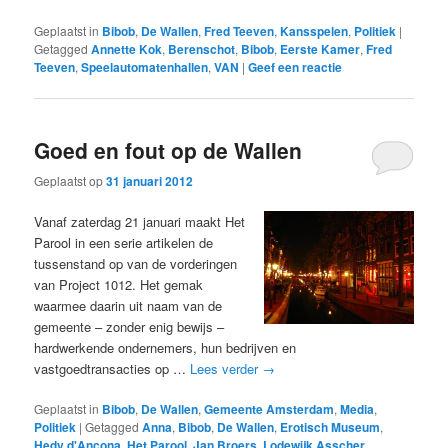
Geplaatst in
Bibob
,
De Wallen
,
Fred Teeven
,
Kansspelen
,
Politiek
|
Getagged
Annette Kok
,
Berenschot
,
Bibob
,
Eerste Kamer
,
Fred
Teeven
,
Speelautomatenhallen
,
VAN
|
Geef een reactie
Goed en fout op de Wallen
Geplaatst op
31 januari 2012
Vanaf zaterdag 21 januari maakt Het
Parool in een serie artikelen de
tussenstand op van de vorderingen
van Project 1012. Het gemak
waarmee daarin uit naam van de
gemeente – zonder enig bewijs –
hardwerkende ondernemers, hun bedrijven en
vastgoedtransacties op …
Lees verder
→
Geplaatst in
Bibob
,
De Wallen
,
Gemeente Amsterdam
,
Media
,
Politiek
|
Getagged
Anna
,
Bibob
,
De Wallen
,
Erotisch Museum
,
Hedy d'Ancona
,
Het Parool
,
Jan Broers
,
Lodewijk Asscher
,