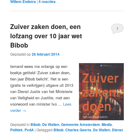
Willem Endstra
|
4
reacties
Zuiver zaken doen, een
1
lofzang over 10 jaar wet
Bibob
Geplaatst op
26 februari 2014
Iemand wees me onlangs op een
boekje getiteld ‘Zuiver zaken doen,
tien jaar Bibob belicht’. Het is een
(gratis te verkrijgen) uitgave uit 2013
van Dienst Justis van het Ministerie
van Veiligheid en Justitie, met een
voorwoord van minister Ivo …
Lees
verder
→
Geplaatst in
Bibob
,
De Wallen
,
Gemeente Amsterdam
,
Media
,
Politiek
,
PvdA
|
Getagged
Bibob
,
Charles Geerts
,
De Wallen
,
Dienst