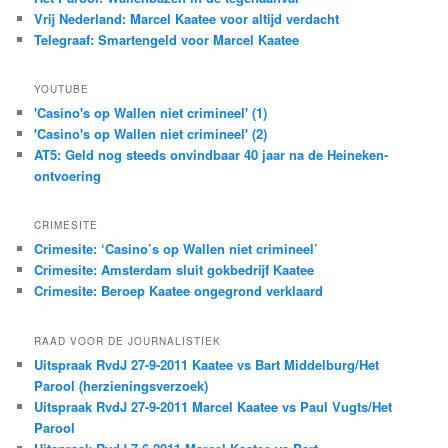
Vrij Nederland: Marcel Kaatee voor altijd verdacht
Telegraaf: Smartengeld voor Marcel Kaatee
YOUTUBE
'Casino's op Wallen niet crimineel' (1)
'Casino's op Wallen niet crimineel' (2)
AT5: Geld nog steeds onvindbaar 40 jaar na de Heineken-
ontvoering
CRIMESITE
Crimesite: ‘Casino’s op Wallen niet crimineel’
Crimesite: Amsterdam sluit gokbedrijf Kaatee
Crimesite: Beroep Kaatee ongegrond verklaard
RAAD VOOR DE JOURNALISTIEK
Uitspraak RvdJ 27-9-2011 Kaatee vs Bart Middelburg/Het
Parool (herzieningsverzoek)
Uitspraak RvdJ 27-9-2011 Marcel Kaatee vs Paul Vugts/Het
Parool