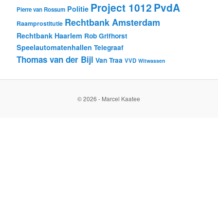
Project 1012
PvdA
Politie
Pierre van Rossum
Rechtbank Amsterdam
Raamprostitutie
Rechtbank Haarlem
Rob Grifhorst
Speelautomatenhallen
Telegraaf
Thomas van der Bijl
Van Traa
VVD
Witwassen
© 2026 - Marcel Kaatee