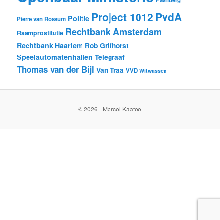
Paarlberg
Project 1012
PvdA
Politie
Pierre van Rossum
Rechtbank Amsterdam
Raamprostitutie
Rechtbank Haarlem
Rob Grifhorst
Speelautomatenhallen
Telegraaf
Thomas van der Bijl
Van Traa
VVD
Witwassen
© 2026 - Marcel Kaatee