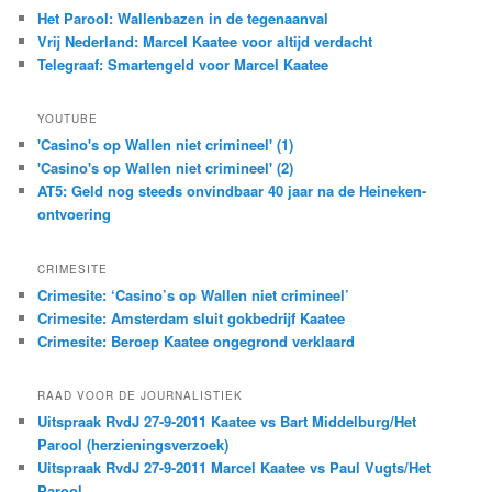
Het Parool: Wallenbazen in de tegenaanval
Vrij Nederland: Marcel Kaatee voor altijd verdacht
Telegraaf: Smartengeld voor Marcel Kaatee
YOUTUBE
'Casino's op Wallen niet crimineel' (1)
'Casino's op Wallen niet crimineel' (2)
AT5: Geld nog steeds onvindbaar 40 jaar na de Heineken-
ontvoering
CRIMESITE
Crimesite: ‘Casino’s op Wallen niet crimineel’
Crimesite: Amsterdam sluit gokbedrijf Kaatee
Crimesite: Beroep Kaatee ongegrond verklaard
RAAD VOOR DE JOURNALISTIEK
Uitspraak RvdJ 27-9-2011 Kaatee vs Bart Middelburg/Het
Parool (herzieningsverzoek)
Uitspraak RvdJ 27-9-2011 Marcel Kaatee vs Paul Vugts/Het
Parool