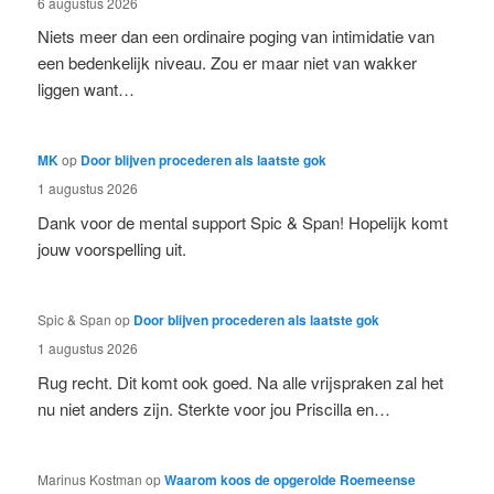
6 augustus 2026
Niets meer dan een ordinaire poging van intimidatie van
een bedenkelijk niveau. Zou er maar niet van wakker
liggen want…
MK
op
Door blijven procederen als laatste gok
1 augustus 2026
Dank voor de mental support Spic & Span! Hopelijk komt
jouw voorspelling uit.
Spic & Span
op
Door blijven procederen als laatste gok
1 augustus 2026
Rug recht. Dit komt ook goed. Na alle vrijspraken zal het
nu niet anders zijn. Sterkte voor jou Priscilla en…
Marinus Kostman
op
Waarom koos de opgerolde Roemeense