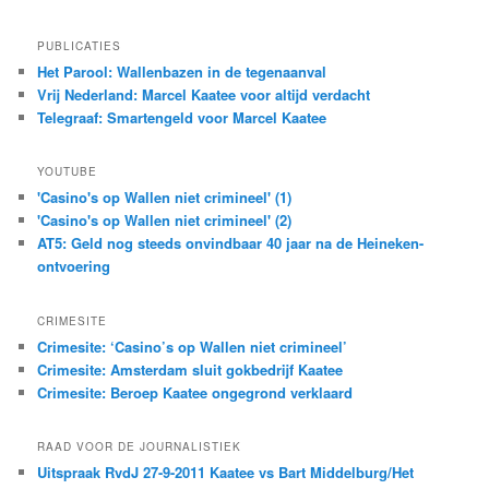
PUBLICATIES
Het Parool: Wallenbazen in de tegenaanval
Vrij Nederland: Marcel Kaatee voor altijd verdacht
Telegraaf: Smartengeld voor Marcel Kaatee
YOUTUBE
'Casino's op Wallen niet crimineel' (1)
'Casino's op Wallen niet crimineel' (2)
AT5: Geld nog steeds onvindbaar 40 jaar na de Heineken-
ontvoering
CRIMESITE
Crimesite: ‘Casino’s op Wallen niet crimineel’
Crimesite: Amsterdam sluit gokbedrijf Kaatee
Crimesite: Beroep Kaatee ongegrond verklaard
RAAD VOOR DE JOURNALISTIEK
Uitspraak RvdJ 27-9-2011 Kaatee vs Bart Middelburg/Het