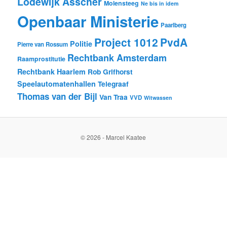
Lodewijk Asscher
Molensteeg
Ne bis in idem
Openbaar Ministerie
Paarlberg
Project 1012
PvdA
Politie
Pierre van Rossum
Rechtbank Amsterdam
Raamprostitutie
Rechtbank Haarlem
Rob Grifhorst
Speelautomatenhallen
Telegraaf
Thomas van der Bijl
Van Traa
VVD
Witwassen
© 2026 - Marcel Kaatee