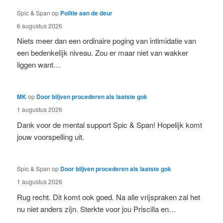
Spic & Span
op
Politie aan de deur
6 augustus 2026
Niets meer dan een ordinaire poging van intimidatie van
een bedenkelijk niveau. Zou er maar niet van wakker
liggen want…
MK
op
Door blijven procederen als laatste gok
1 augustus 2026
Dank voor de mental support Spic & Span! Hopelijk komt
jouw voorspelling uit.
Spic & Span
op
Door blijven procederen als laatste gok
1 augustus 2026
Rug recht. Dit komt ook goed. Na alle vrijspraken zal het
nu niet anders zijn. Sterkte voor jou Priscilla en…