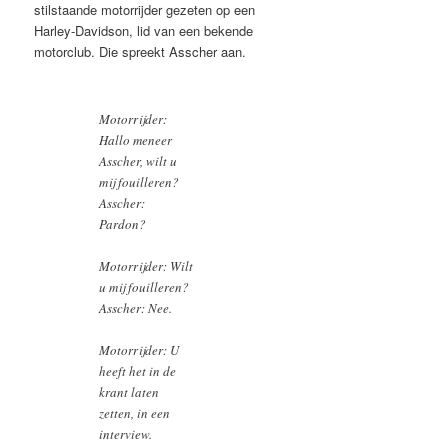
stilstaande motorrijder gezeten op een
Harley-Davidson, lid van een bekende
motorclub. Die spreekt Asscher aan.
Motorrijder:
Hallo meneer
Asscher, wilt u
mij fouilleren?
Asscher:
Pardon?
Motorrijder:
Wilt
u mij fouilleren?
Asscher:
Nee.
Motorrijder:
U
heeft het in de
krant laten
zetten, in een
interview.