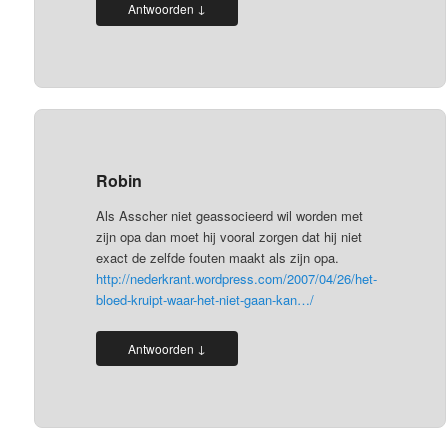
↓
Antwoorden
Robin
Als Asscher niet geassocieerd wil worden met
zijn opa dan moet hij vooral zorgen dat hij niet
exact de zelfde fouten maakt als zijn opa.
http://nederkrant.wordpress.com/2007/04/26/het-
bloed-kruipt-waar-het-niet-gaan-kan…/
↓
Antwoorden