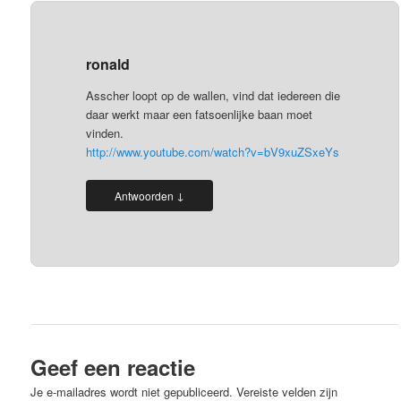
ronald
Asscher loopt op de wallen, vind dat iedereen die
daar werkt maar een fatsoenlijke baan moet
vinden.
http://www.youtube.com/watch?v=bV9xuZSxeYs
↓
Antwoorden
Geef een reactie
Je e-mailadres wordt niet gepubliceerd.
Vereiste velden zijn