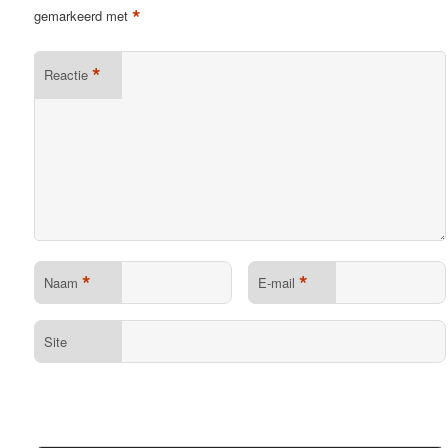
*
gemarkeerd met
*
Reactie
*
*
Naam
E-mail
Site