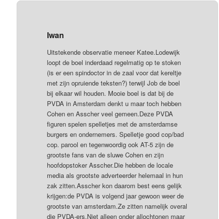
Iwan
Uitstekende observatie meneer Katee.Lodewijk
loopt de boel inderdaad regelmatig op te stoken
(is er een spindoctor in de zaal voor dat kereltje
met zijn opruiende teksten?) terwijl Job de boel
bij elkaar wil houden. Mooie boel is dat bij de
PVDA in Amsterdam denkt u maar toch hebben
Cohen en Asscher veel gemeen.Deze PVDA
figuren spelen spelletjes met de amsterdamse
burgers en ondernemers. Spelletje good cop/bad
cop. parool en tegenwoordig ook AT-5 zijn de
grootste fans van de sluwe Cohen en zijn
hoofdopstoker Asscher.Die hebben de locale
media als grootste adverteerder helemaal in hun
zak zitten.Asscher kon daarom best eens gelijk
krijgen:de PVDA is volgend jaar gewoon weer de
grootste van amsterdam.Ze zitten namelijk overal
die PVDA-ers.Niet alleen onder allochtonen maar