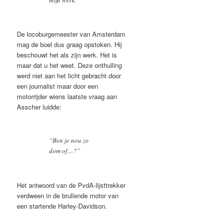
mijn werk.
De locoburgemeester van Amsterdam
mag de boel dus graag opstoken. Hij
beschouwt het als zijn werk. Het is
maar dat u het weet. Deze onthulling
werd niet aan het licht gebracht door
een journalist maar door een
motorrijder wiens laatste vraag aan
Asscher luidde:
“Ben je nou zo
dom of…?”
Het antwoord van de PvdA-lijsttrekker
verdween in de brullende motor van
een startende Harley-Davidson.