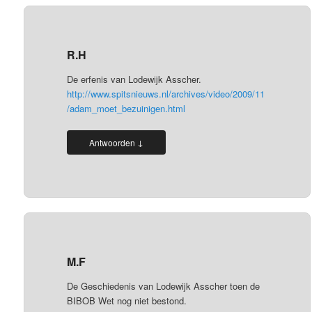
R.H
De erfenis van Lodewijk Asscher.
http://www.spitsnieuws.nl/archives/video/2009/11
/adam_moet_bezuinigen.html
↓
Antwoorden
M.F
De Geschiedenis van Lodewijk Asscher toen de
BIBOB Wet nog niet bestond.