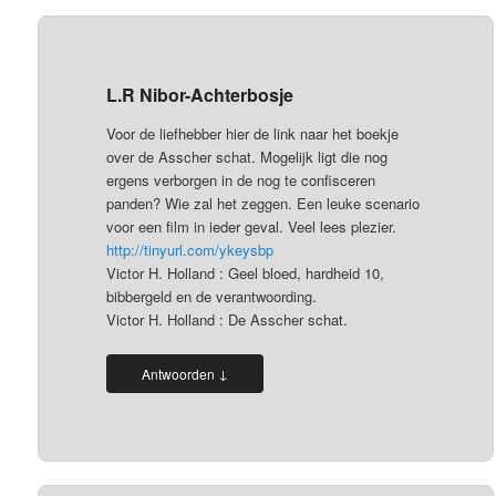
L.R Nibor-Achterbosje
Voor de liefhebber hier de link naar het boekje
over de Asscher schat. Mogelijk ligt die nog
ergens verborgen in de nog te confisceren
panden? Wie zal het zeggen. Een leuke scenario
voor een film in ieder geval. Veel lees plezier.
http://tinyurl.com/ykeysbp
Victor H. Holland : Geel bloed, hardheid 10,
bibbergeld en de verantwoording.
Victor H. Holland : De Asscher schat.
↓
Antwoorden