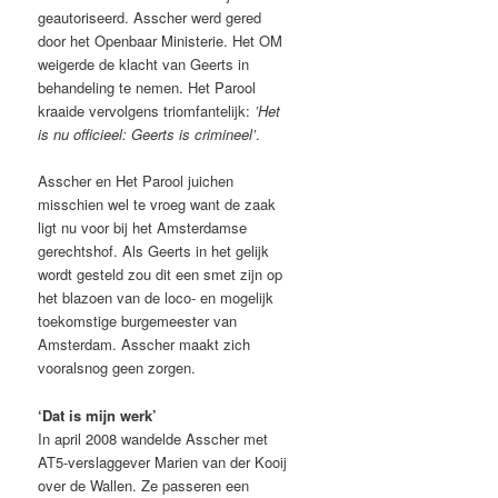
geautoriseerd. Asscher werd gered
door het Openbaar Ministerie. Het OM
weigerde de klacht van Geerts in
behandeling te nemen. Het Parool
kraaide vervolgens triomfantelijk:
’Het
is nu officieel: Geerts is crimineel’
.
Asscher en Het Parool juichen
misschien wel te vroeg want de zaak
ligt nu voor bij het Amsterdamse
gerechtshof. Als Geerts in het gelijk
wordt gesteld zou dit een smet zijn op
het blazoen van de loco- en mogelijk
toekomstige burgemeester van
Amsterdam. Asscher maakt zich
vooralsnog geen zorgen.
‘Dat is mijn werk’
In april 2008 wandelde Asscher met
AT5-verslaggever Marien van der Kooij
over de Wallen. Ze passeren een