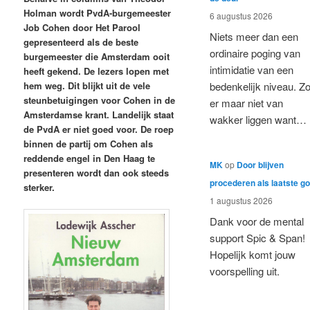
Holman wordt PvdA-burgemeester
6 augustus 2026
Job Cohen door Het Parool
Niets meer dan een
gepresenteerd als de beste
ordinaire poging van
burgemeester die Amsterdam ooit
intimidatie van een
heeft gekend. De lezers lopen met
hem weg. Dit blijkt uit de vele
bedenkelijk niveau. Z
steunbetuigingen voor Cohen in de
er maar niet van
Amsterdamse krant. Landelijk staat
wakker liggen want…
de PvdA er niet goed voor. De roep
binnen de partij om Cohen als
reddende engel in Den Haag te
MK
op
Door blijven
presenteren wordt dan ook steeds
procederen als laatste g
sterker.
1 augustus 2026
Dank voor de mental
support Spic & Span!
Hopelijk komt jouw
voorspelling uit.