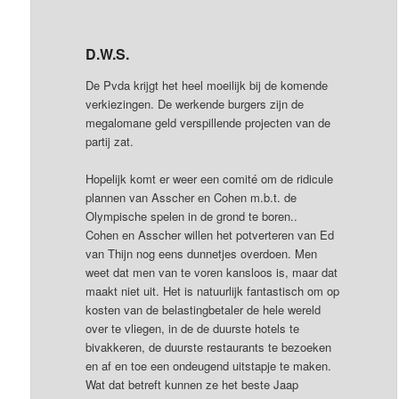
D.W.S.
De Pvda krijgt het heel moeilijk bij de komende
verkiezingen. De werkende burgers zijn de
megalomane geld verspillende projecten van de
partij zat.
Hopelijk komt er weer een comité om de ridicule
plannen van Asscher en Cohen m.b.t. de
Olympische spelen in de grond te boren..
Cohen en Asscher willen het potverteren van Ed
van Thijn nog eens dunnetjes overdoen. Men
weet dat men van te voren kansloos is, maar dat
maakt niet uit. Het is natuurlijk fantastisch om op
kosten van de belastingbetaler de hele wereld
over te vliegen, in de de duurste hotels te
bivakkeren, de duurste restaurants te bezoeken
en af en toe een ondeugend uitstapje te maken.
Wat dat betreft kunnen ze het beste Jaap