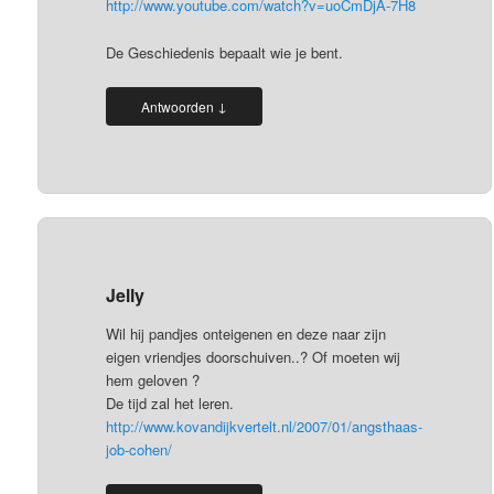
http://www.youtube.com/watch?v=uoCmDjA-7H8
De Geschiedenis bepaalt wie je bent.
↓
Antwoorden
Jelly
Wil hij pandjes onteigenen en deze naar zijn
eigen vriendjes doorschuiven..? Of moeten wij
hem geloven ?
De tijd zal het leren.
http://www.kovandijkvertelt.nl/2007/01/angsthaas-
job-cohen/