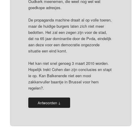
Oudkerk meenemen, die weet nog wel wat
goedkope adresjes.
De propaganda machine draait al op volle toeren,
maar de huidige burgers laten zich niet meer
bedotten. Het zal een zegen zijn voor de stad,
dat na 65 jaar dominantie door de Pvda, eindelijk
aan deze voor een democratie ongezonde
situatie een eind komt.
Het kan niet snel genoeg 3 maart 2010 worden.
Hopelijk trekt Cohen dan zijn conclusies en stapt
ie op. Kan Balkenende niet een mooi
zakkenvuller baantje in Brussel voor hem
regelen?.
↓
Antwoorden