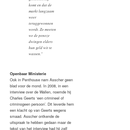
komt en dat de
markt langzaam
weer
teruggewonnen
wordt. Zo moeten
we de penoze
dwingen elders
hun geld wit te
wassen.”
Openbaar Ministerie
Ook in Penthouse nam Asscher geen
blad voor de mond. In 2008, in een
interview over de Wallen, noemde hij
Charles Geerts ‘een crimineel of
criminogeen persoon’. Dit leverde hem
een klacht op van Geerts wegens
smaad. Asscher ontkende de
uitspraak te hebben gedaan maar de
tekst van het interview had hij zelf