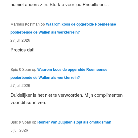
nu niet anders zijn. Sterkte voor jou Priscilla en…
Marinus Kostman
op
Waarom koos de opgerolde Roemeense
pooierbende de Wallen als werkterrein?
27 juli 2026
Precies dat!
Spic & Span
op
Waarom koos de opgerolde Roemeense
pooierbende de Wallen als werkterrein?
27 juli 2026
Duidelijker is het niet te verwoorden. Mijn complimenten
voor dit schrijven.
Spic & Span
op
Reinier van Zutphen stopt als ombudsman
5 juli 2026