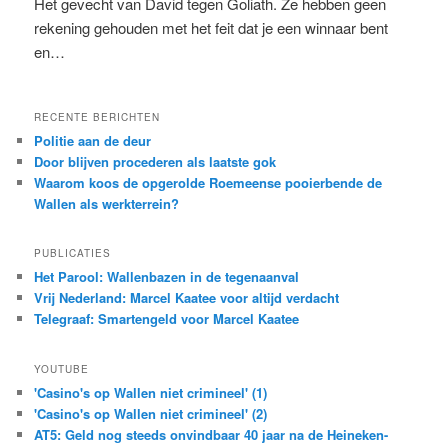
Het gevecht van David tegen Goliath. Ze hebben geen
rekening gehouden met het feit dat je een winnaar bent
en…
RECENTE BERICHTEN
Politie aan de deur
Door blijven procederen als laatste gok
Waarom koos de opgerolde Roemeense pooierbende de
Wallen als werkterrein?
PUBLICATIES
Het Parool: Wallenbazen in de tegenaanval
Vrij Nederland: Marcel Kaatee voor altijd verdacht
Telegraaf: Smartengeld voor Marcel Kaatee
YOUTUBE
'Casino's op Wallen niet crimineel' (1)
'Casino's op Wallen niet crimineel' (2)
AT5: Geld nog steeds onvindbaar 40 jaar na de Heineken-