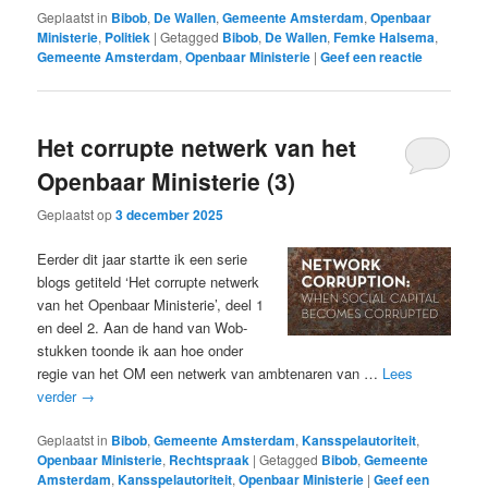
Geplaatst in
Bibob
,
De Wallen
,
Gemeente Amsterdam
,
Openbaar
Ministerie
,
Politiek
|
Getagged
Bibob
,
De Wallen
,
Femke Halsema
,
Gemeente Amsterdam
,
Openbaar Ministerie
|
Geef een reactie
Het corrupte netwerk van het
Openbaar Ministerie (3)
Geplaatst op
3 december 2025
Eerder dit jaar startte ik een serie
blogs getiteld ‘Het corrupte netwerk
van het Openbaar Ministerie’, deel 1
en deel 2. Aan de hand van Wob-
stukken toonde ik aan hoe onder
regie van het OM een netwerk van ambtenaren van …
Lees
verder
→
Geplaatst in
Bibob
,
Gemeente Amsterdam
,
Kansspelautoriteit
,
Openbaar Ministerie
,
Rechtspraak
|
Getagged
Bibob
,
Gemeente
Amsterdam
,
Kansspelautoriteit
,
Openbaar Ministerie
|
Geef een