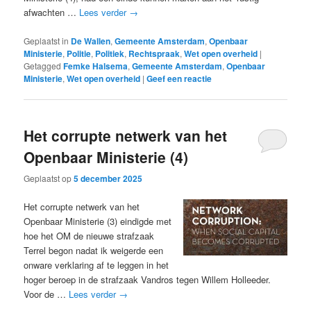
afwachten …
Lees verder
→
Geplaatst in
De Wallen
,
Gemeente Amsterdam
,
Openbaar
Ministerie
,
Politie
,
Politiek
,
Rechtspraak
,
Wet open overheid
|
Getagged
Femke Halsema
,
Gemeente Amsterdam
,
Openbaar
Ministerie
,
Wet open overheid
|
Geef een reactie
Het corrupte netwerk van het
Openbaar Ministerie (4)
Geplaatst op
5 december 2025
Het corrupte netwerk van het
Openbaar Ministerie (3) eindigde met
hoe het OM de nieuwe strafzaak
Terrel begon nadat ik weigerde een
onware verklaring af te leggen in het
hoger beroep in de strafzaak Vandros tegen Willem Holleeder.
Voor de …
Lees verder
→