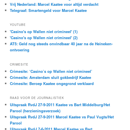
Vrij Nederland: Marcel Kaatee voor altijd verdacht
Telegraaf: Smartengeld voor Marcel Kaatee
YOUTUBE
'Casino's op Wallen niet crimineel' (1)
'Casino's op Wallen niet crimineel' (2)
AT5: Geld nog steeds onvindbaar 40 jaar na de Heineken-
ontvoering
CRIMESITE
Crimesite: ‘Casino’s op Wallen niet crimineel’
Crimesite: Amsterdam sluit gokbedrijf Kaatee
Crimesite: Beroep Kaatee ongegrond verklaard
RAAD VOOR DE JOURNALISTIEK
Uitspraak RvdJ 27-9-2011 Kaatee vs Bart Middelburg/Het
Parool (herzieningsverzoek)
Uitspraak RvdJ 27-9-2011 Marcel Kaatee vs Paul Vugts/Het
Parool
Uitspraak RvdJ 7-6-2011 Marcel Kaatee vs Bart