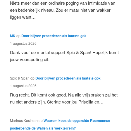
Niets meer dan een ordinaire poging van intimidatie van
een bedenkelijk niveau. Zou er maar niet van wakker
liggen want…
MK
op
Door blijven procederen als laatste gok
1 augustus 2026
Dank voor de mental support Spic & Span! Hopelijk komt
jouw voorspelling uit.
Spic & Span
op
Door blijven procederen als laatste gok
1 augustus 2026
Rug recht. Dit komt ook goed. Na alle vrijspraken zal het
nu niet anders zijn. Sterkte voor jou Priscilla en…
Marinus Kostman
op
Waarom koos de opgerolde Roemeense
pooierbende de Wallen als werkterrein?