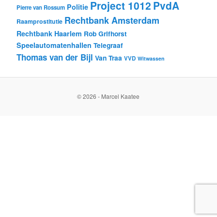
Project 1012
PvdA
Politie
Pierre van Rossum
Rechtbank Amsterdam
Raamprostitutie
Rechtbank Haarlem
Rob Grifhorst
Speelautomatenhallen
Telegraaf
Thomas van der Bijl
Van Traa
VVD
Witwassen
© 2026 - Marcel Kaatee