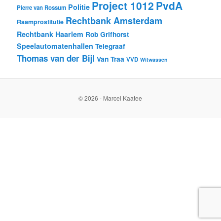
Project 1012
PvdA
Politie
Pierre van Rossum
Rechtbank Amsterdam
Raamprostitutie
Rechtbank Haarlem
Rob Grifhorst
Speelautomatenhallen
Telegraaf
Thomas van der Bijl
Van Traa
VVD
Witwassen
© 2026 - Marcel Kaatee