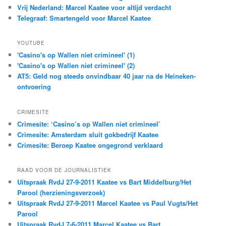
Vrij Nederland: Marcel Kaatee voor altijd verdacht
Telegraaf: Smartengeld voor Marcel Kaatee
YOUTUBE
'Casino's op Wallen niet crimineel' (1)
'Casino's op Wallen niet crimineel' (2)
AT5: Geld nog steeds onvindbaar 40 jaar na de Heineken-
ontvoering
CRIMESITE
Crimesite: ‘Casino’s op Wallen niet crimineel’
Crimesite: Amsterdam sluit gokbedrijf Kaatee
Crimesite: Beroep Kaatee ongegrond verklaard
RAAD VOOR DE JOURNALISTIEK
Uitspraak RvdJ 27-9-2011 Kaatee vs Bart Middelburg/Het
Parool (herzieningsverzoek)
Uitspraak RvdJ 27-9-2011 Marcel Kaatee vs Paul Vugts/Het
Parool
Uitspraak RvdJ 7-6-2011 Marcel Kaatee vs Bart