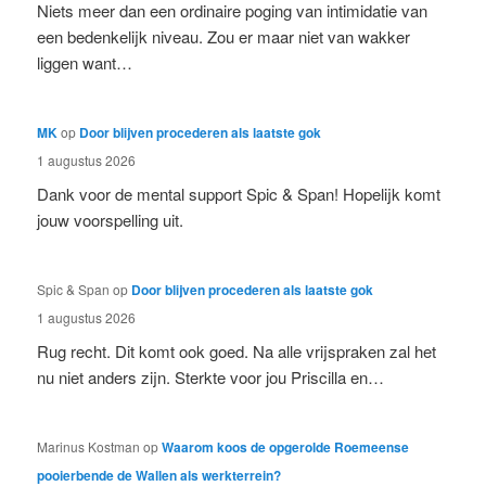
Niets meer dan een ordinaire poging van intimidatie van
een bedenkelijk niveau. Zou er maar niet van wakker
liggen want…
MK
op
Door blijven procederen als laatste gok
1 augustus 2026
Dank voor de mental support Spic & Span! Hopelijk komt
jouw voorspelling uit.
Spic & Span
op
Door blijven procederen als laatste gok
1 augustus 2026
Rug recht. Dit komt ook goed. Na alle vrijspraken zal het
nu niet anders zijn. Sterkte voor jou Priscilla en…
Marinus Kostman
op
Waarom koos de opgerolde Roemeense
pooierbende de Wallen als werkterrein?